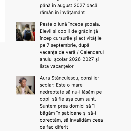
până în august 2027 dacă
rămân în învățământ
Peste o lună începe școala.
Elevii și copiii de grădiniță
încep cursurile și activitățile
pe 7 septembrie, după
vacanța de vară / Calendarul
anului școlar 2026-2027 și
lista vacanțelor
Aura Stănculescu, consilier
școlar: Este o mare
nedreptate să nu-i lăsăm pe
copii să fie așa cum sunt.
Suntem prea dornici să îi
băgăm în șabloane și să-i
corectăm, să invalidăm ceea
ce fac diferit