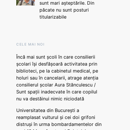
sunt mari așteptările. Din
păcate nu sunt posturi
titularizabile
CELE MAI NOI
Încă mai sunt școli în care consilierii
școlari își desfășoară activitatea prin
biblioteci, pe la cabinetul medical, pe
holuri sau în cancelarii, atrage atenția
consilierul școlar Aura Stănculescu /
Sunt spații inadecvate în care copilul
nu va destăinui nimic niciodată
Universitatea din București a
reamplasat vulturul și cei doi grifoni
distruși în urma bombardamentelor din