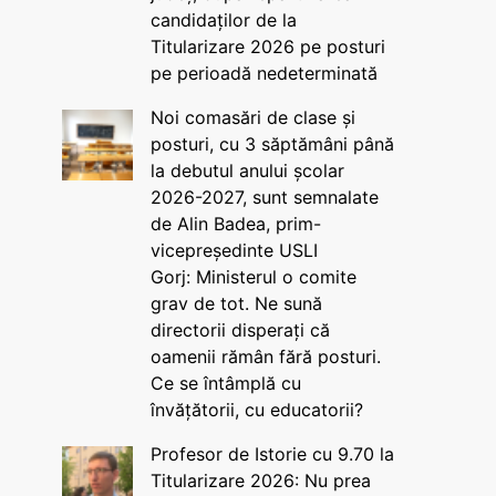
candidaților de la
Titularizare 2026 pe posturi
pe perioadă nedeterminată
Noi comasări de clase și
posturi, cu 3 săptămâni până
la debutul anului școlar
2026-2027, sunt semnalate
de Alin Badea, prim-
vicepreședinte USLI
Gorj: Ministerul o comite
grav de tot. Ne sună
directorii disperați că
oamenii rămân fără posturi.
Ce se întâmplă cu
învățătorii, cu educatorii?
Profesor de Istorie cu 9.70 la
Titularizare 2026: Nu prea