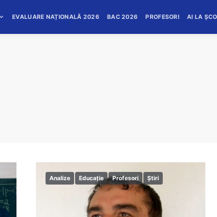
EVALUARE NAȚIONALĂ 2026
BAC 2026
PROFESORI
AI LA ȘC
Analize
Educație
Profesori
Știri