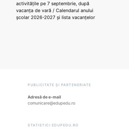
activitățile pe 7 septembrie, după
vacanța de vară / Calendarul anului
școlar 2026-2027 și lista vacanțelor
PUBLICITATE ȘI PARTENERIATE
Adresă de e-mail
comunicare@edupedu.ro
STATISTICI EDUPEDU.RO