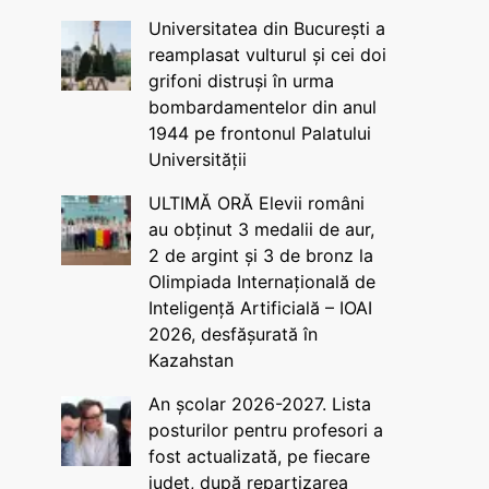
Universitatea din București a
reamplasat vulturul și cei doi
grifoni distruși în urma
bombardamentelor din anul
1944 pe frontonul Palatului
Universității
ULTIMĂ ORĂ Elevii români
au obținut 3 medalii de aur,
2 de argint și 3 de bronz la
Olimpiada Internațională de
Inteligență Artificială – IOAI
2026, desfășurată în
Kazahstan
An școlar 2026-2027. Lista
posturilor pentru profesori a
fost actualizată, pe fiecare
județ, după repartizarea