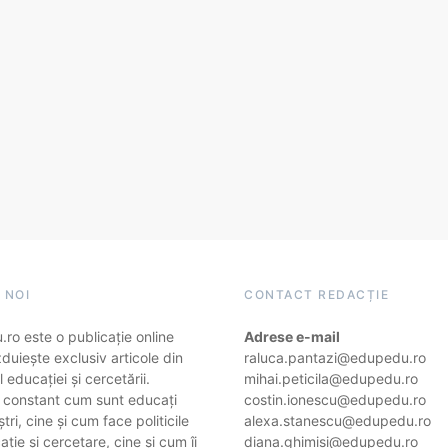
 NOI
CONTACT REDACȚIE
ro este o publicație online
Adrese e-mail
duiește exclusiv articole din
raluca.pantazi@edupedu.ro
 educației și cercetării.
mihai.peticila@edupedu.ro
 constant cum sunt educați
costin.ionescu@edupedu.ro
ștri, cine și cum face politicile
alexa.stanescu@edupedu.ro
ție și cercetare, cine și cum îi
diana.ghimisi@edupedu.ro