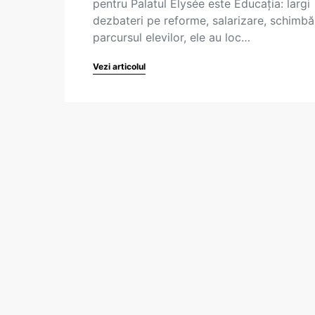
pentru Palatul Élysée este Educația: largi
dezbateri pe reforme, salarizare, schimbăr
parcursul elevilor, ele au loc…
Vezi articolul