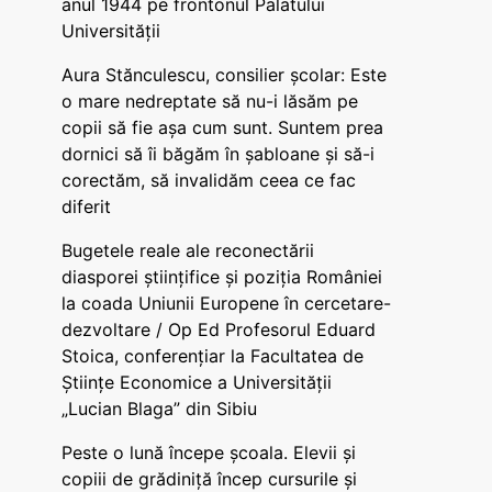
anul 1944 pe frontonul Palatului
Universității
Aura Stănculescu, consilier școlar: Este
o mare nedreptate să nu-i lăsăm pe
copii să fie așa cum sunt. Suntem prea
dornici să îi băgăm în șabloane și să-i
corectăm, să invalidăm ceea ce fac
diferit
Bugetele reale ale reconectării
diasporei științifice și poziția României
la coada Uniunii Europene în cercetare-
dezvoltare / Op Ed Profesorul Eduard
Stoica, conferențiar la Facultatea de
Științe Economice a Universității
„Lucian Blaga” din Sibiu
Peste o lună începe școala. Elevii și
copiii de grădiniță încep cursurile și