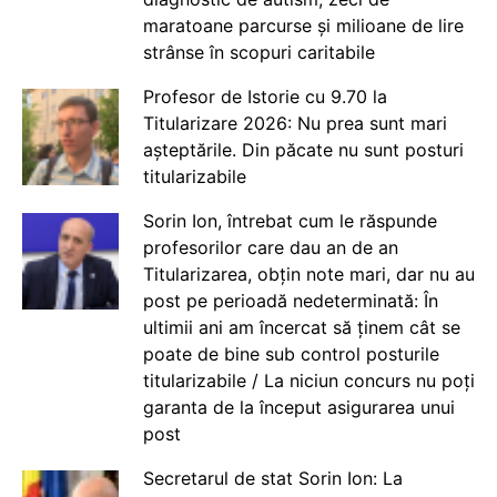
maratoane parcurse și milioane de lire
strânse în scopuri caritabile
Profesor de Istorie cu 9.70 la
Titularizare 2026: Nu prea sunt mari
așteptările. Din păcate nu sunt posturi
titularizabile
Sorin Ion, întrebat cum le răspunde
profesorilor care dau an de an
Titularizarea, obțin note mari, dar nu au
post pe perioadă nedeterminată: În
ultimii ani am încercat să ținem cât se
poate de bine sub control posturile
titularizabile / La niciun concurs nu poți
garanta de la început asigurarea unui
post
Secretarul de stat Sorin Ion: La