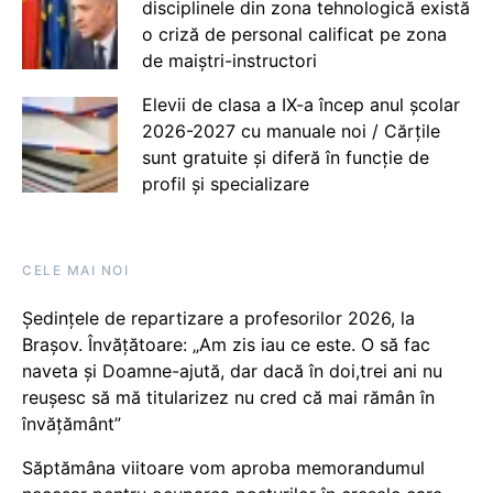
disciplinele din zona tehnologică există
o criză de personal calificat pe zona
de maiștri-instructori
Elevii de clasa a IX-a încep anul școlar
2026-2027 cu manuale noi / Cărțile
sunt gratuite și diferă în funcție de
profil și specializare
CELE MAI NOI
Ședințele de repartizare a profesorilor 2026, la
Brașov. Învățătoare: „Am zis iau ce este. O să fac
naveta și Doamne-ajută, dar dacă în doi,trei ani nu
reușesc să mă titularizez nu cred că mai rămân în
învățământ”
Săptămâna viitoare vom aproba memorandumul