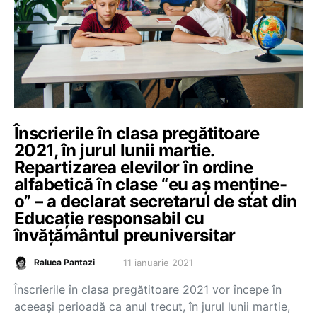
Înscrierile în clasa pregătitoare
2021, în jurul lunii martie.
Repartizarea elevilor în ordine
alfabetică în clase “eu aș menține-
o” – a declarat secretarul de stat din
Educație responsabil cu
învățământul preuniversitar
11 ianuarie 2021
Raluca Pantazi
Înscrierile în clasa pregătitoare 2021 vor începe în
aceeași perioadă ca anul trecut, în jurul lunii martie,