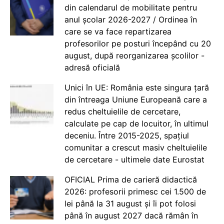
din calendarul de mobilitate pentru
anul școlar 2026-2027 / Ordinea în
care se va face repartizarea
profesorilor pe posturi începând cu 20
august, după reorganizarea școlilor -
adresă oficială
Unici în UE: România este singura țară
din întreaga Uniune Europeană care a
redus cheltuielile de cercetare,
calculate pe cap de locuitor, în ultimul
deceniu. Între 2015-2025, spațiul
comunitar a crescut masiv cheltuielile
de cercetare - ultimele date Eurostat
OFICIAL Prima de carieră didactică
2026: profesorii primesc cei 1.500 de
lei până la 31 august și îi pot folosi
până în august 2027 dacă rămân în