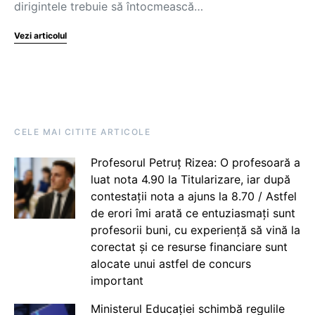
dirigintele trebuie să întocmească…
Vezi articolul
CELE MAI CITITE ARTICOLE
Profesorul Petruț Rizea: O profesoară a
luat nota 4.90 la Titularizare, iar după
contestații nota a ajuns la 8.70 / Astfel
de erori îmi arată ce entuziasmați sunt
profesorii buni, cu experiență să vină la
corectat și ce resurse financiare sunt
alocate unui astfel de concurs
important
Ministerul Educației schimbă regulile