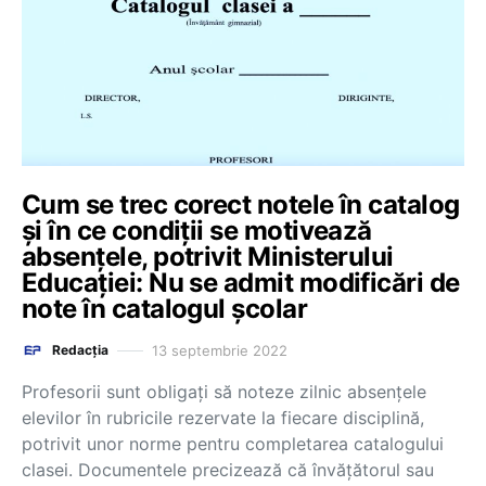
Cum se trec corect notele în catalog
și în ce condiții se motivează
absențele, potrivit Ministerului
Educației: Nu se admit modificări de
note în catalogul școlar
13 septembrie 2022
Redacția
Profesorii sunt obligați să noteze zilnic absențele
elevilor în rubricile rezervate la fiecare disciplină,
potrivit unor norme pentru completarea catalogului
clasei. Documentele precizează că învățătorul sau