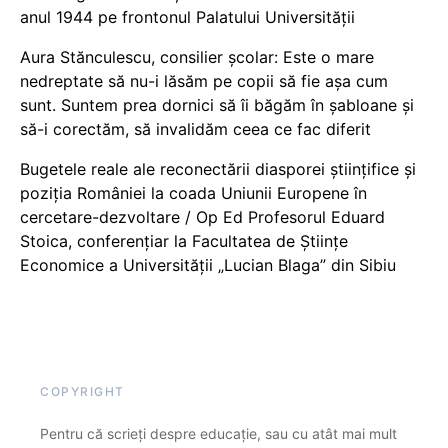
anul 1944 pe frontonul Palatului Universității
Aura Stănculescu, consilier școlar: Este o mare
nedreptate să nu-i lăsăm pe copii să fie așa cum
sunt. Suntem prea dornici să îi băgăm în șabloane și
să-i corectăm, să invalidăm ceea ce fac diferit
Bugetele reale ale reconectării diasporei științifice și
poziția României la coada Uniunii Europene în
cercetare-dezvoltare / Op Ed Profesorul Eduard
Stoica, conferențiar la Facultatea de Științe
Economice a Universității „Lucian Blaga” din Sibiu
COPYRIGHT
Pentru că scrieți despre educație, sau cu atât mai mult