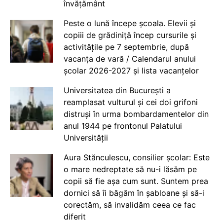
învățământ
Peste o lună începe școala. Elevii și
copiii de grădiniță încep cursurile și
activitățile pe 7 septembrie, după
vacanța de vară / Calendarul anului
școlar 2026-2027 și lista vacanțelor
Universitatea din București a
reamplasat vulturul și cei doi grifoni
distruși în urma bombardamentelor din
anul 1944 pe frontonul Palatului
Universității
Aura Stănculescu, consilier școlar: Este
o mare nedreptate să nu-i lăsăm pe
copii să fie așa cum sunt. Suntem prea
dornici să îi băgăm în șabloane și să-i
corectăm, să invalidăm ceea ce fac
diferit