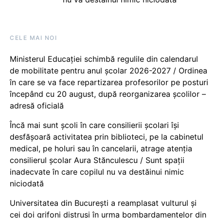
CELE MAI NOI
Ministerul Educației schimbă regulile din calendarul
de mobilitate pentru anul școlar 2026-2027 / Ordinea
în care se va face repartizarea profesorilor pe posturi
începând cu 20 august, după reorganizarea școlilor –
adresă oficială
Încă mai sunt școli în care consilierii școlari își
desfășoară activitatea prin biblioteci, pe la cabinetul
medical, pe holuri sau în cancelarii, atrage atenția
consilierul școlar Aura Stănculescu / Sunt spații
inadecvate în care copilul nu va destăinui nimic
niciodată
Universitatea din București a reamplasat vulturul și
cei doi grifoni distruși în urma bombardamentelor din