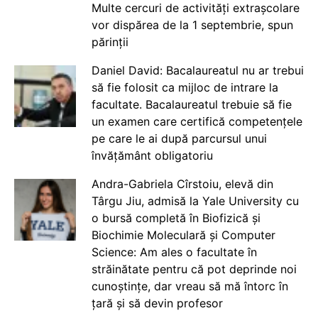
Multe cercuri de activități extrașcolare
vor dispărea de la 1 septembrie, spun
părinții
Daniel David: Bacalaureatul nu ar trebui
să fie folosit ca mijloc de intrare la
facultate. Bacalaureatul trebuie să fie
un examen care certifică competențele
pe care le ai după parcursul unui
învățământ obligatoriu
Andra-Gabriela Cîrstoiu, elevă din
Târgu Jiu, admisă la Yale University cu
o bursă completă în Biofizică și
Biochimie Moleculară și Computer
Science: Am ales o facultate în
străinătate pentru că pot deprinde noi
cunoștințe, dar vreau să mă întorc în
țară și să devin profesor