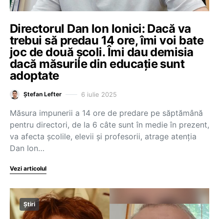
Directorul Dan Ion Ionici: Dacă va
trebui să predau 14 ore, îmi voi bate
joc de două școli. Îmi dau demisia
dacă măsurile din educație sunt
adoptate
6 iulie 2025
Ștefan Lefter
Măsura impunerii a 14 ore de predare pe săptămână
pentru directori, de la 6 câte sunt în medie în prezent,
va afecta școlile, elevii și profesorii, atrage atenția
Dan Ion…
Vezi articolul
Știri