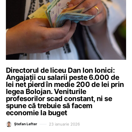
Directorul de liceu Dan Ion Ionici:
Angajații cu salarii peste 6.000 de
lei net pierd în medie 200 de lei prin
legea Bolojan. Veniturile
profesorilor scad constant, ni se
spune că trebuie să facem
economie la buget
23 ianuarie 2026
Ștefan Lefter