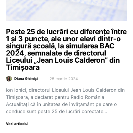
Peste 25 de lucrări cu diferențe între
1 și 3 puncte, ale unor elevi dintr-o
singură școală, la simularea BAC
2024, semnalate de directorul
Liceului „Jean Louis Calderon” din
Timișoara
25 martie 2024
Diana Ghimiși
Ion Ionici, directorul Liceului Jean Louis Calderon din
Timișoara, a declarat pentru Radio România
Actualități că în unitatea de învățământ pe care o
conduce sunt peste 25 de lucrări corectate…
Vezi articolul