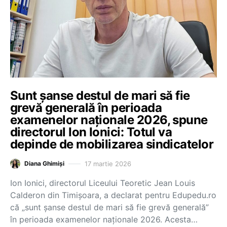
Sunt șanse destul de mari să fie
grevă generală în perioada
examenelor naționale 2026, spune
directorul Ion Ionici: Totul va
depinde de mobilizarea sindicatelor
17 martie 2026
Diana Ghimiși
Ion Ionici, directorul Liceului Teoretic Jean Louis
Calderon din Timișoara, a declarat pentru Edupedu.ro
că „sunt șanse destul de mari să fie grevă generală”
în perioada examenelor naționale 2026. Acesta…