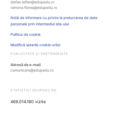
stefan.lefter@edupedu.ro
ramona.florea@edupedu.ro
Notă de informare cu privire la prelucrarea de date
personale prin intermediul site-ului
Politica de cookie
Modifică setarile cookie-urilor
PUBLICITATE ȘI PARTENERIATE
Adresă de e-mail
comunicare@edupedu.ro
STATISTICI EDUPEDU.RO
466.014.180 vizite