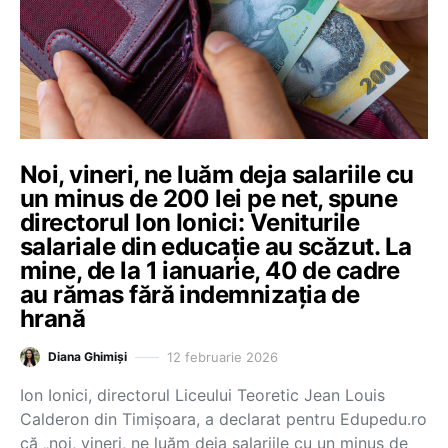
Noi, vineri, ne luăm deja salariile cu
un minus de 200 lei pe net, spune
directorul Ion Ionici: Veniturile
salariale din educație au scăzut. La
mine, de la 1 ianuarie, 40 de cadre
au rămas fără indemnizația de
hrană
12 februarie 2026
Diana Ghimiși
Ion Ionici, directorul Liceului Teoretic Jean Louis
Calderon din Timișoara, a declarat pentru Edupedu.ro
că „noi, vineri, ne luăm deja salariile cu un minus de