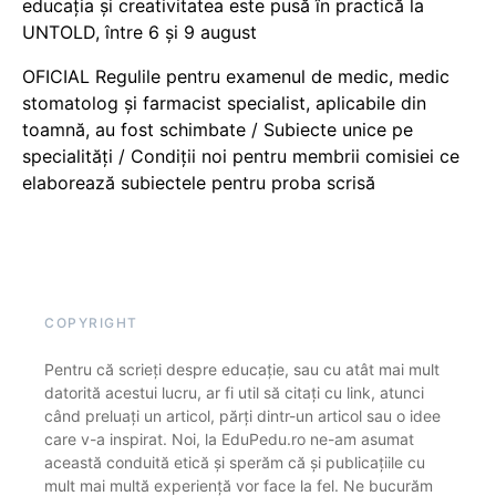
educația și creativitatea este pusă în practică la
UNTOLD, între 6 și 9 august
OFICIAL Regulile pentru examenul de medic, medic
stomatolog și farmacist specialist, aplicabile din
toamnă, au fost schimbate / Subiecte unice pe
specialități / Condiții noi pentru membrii comisiei ce
elaborează subiectele pentru proba scrisă
COPYRIGHT
Pentru că scrieți despre educație, sau cu atât mai mult
datorită acestui lucru, ar fi util să citați cu link, atunci
când preluați un articol, părți dintr-un articol sau o idee
care v-a inspirat. Noi, la EduPedu.ro ne-am asumat
această conduită etică și sperăm că și publicațiile cu
mult mai multă experiență vor face la fel. Ne bucurăm