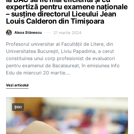
expertiză pentru examene naționale
– susține directorul Liceului Jean
Louis Calderon din Timișoara
21 martie 2024
Alexa Stănescu
Profesorul universitar al Facultății de Litere, din
Universitatea București, Liviu Papadima, a cerut
constituirea unui corp profesionist de evaluatori
pentru examenul de Bacalaureat, în emisiunea Info
Edu de miercuri 20 martie.…
Vezi articolul
Știri