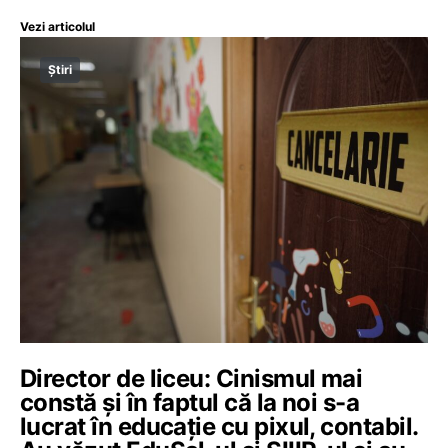
Vezi articolul
Știri
Director de liceu: Cinismul mai
constă și în faptul că la noi s-a
lucrat în educație cu pixul, contabil.