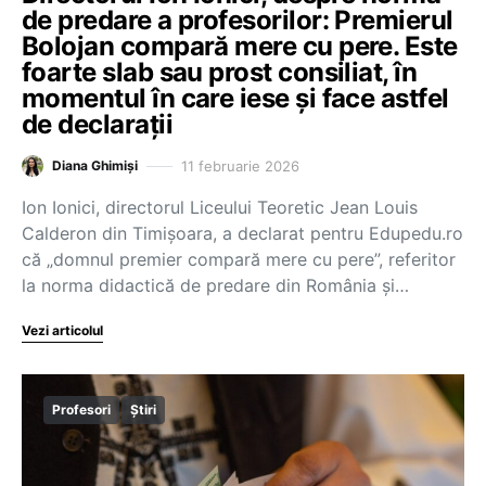
de predare a profesorilor: Premierul
Bolojan compară mere cu pere. Este
foarte slab sau prost consiliat, în
momentul în care iese și face astfel
de declarații
11 februarie 2026
Diana Ghimiși
Ion Ionici, directorul Liceului Teoretic Jean Louis
Calderon din Timișoara, a declarat pentru Edupedu.ro
că „domnul premier compară mere cu pere”, referitor
la norma didactică de predare din România și…
Vezi articolul
Profesori
Știri