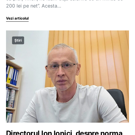
200 lei pe net”. Acesta…
Vezi articolul
Știri
Directorul Ion Ionici, despre norma