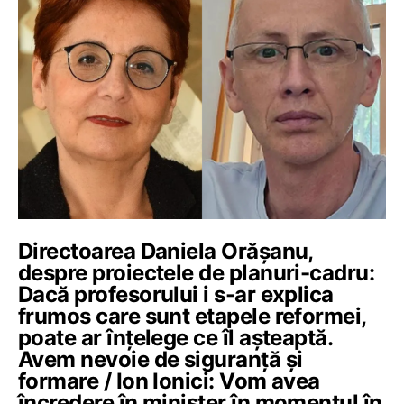
Directoarea Daniela Orășanu,
despre proiectele de planuri-cadru:
Dacă profesorului i s-ar explica
frumos care sunt etapele reformei,
poate ar înțelege ce îl așteaptă.
Avem nevoie de siguranță și
formare / Ion Ionici: Vom avea
încredere în minister în momentul în