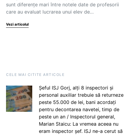
sunt diferențe mari între notele date de profesorii
care au evaluat lucrarea unui elev de…
Vezi articolul
CELE MAI CITITE ARTICOLE
Șeful ISJ Gorj, alți 8 inspectori și
personal auxiliar trebuie să returneze
peste 55.000 de lei, bani acordați
pentru decontarea navetei, timp de
peste un an / Inspectorul general,
Marian Staicu: La vremea aceea nu
eram inspector șef. ISJ ne-a cerut să