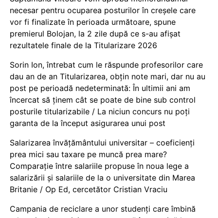
necesar pentru ocuparea posturilor în creșele care
vor fi finalizate în perioada următoare, spune
premierul Bolojan, la 2 zile după ce s-au afișat
rezultatele finale de la Titularizare 2026
Sorin Ion, întrebat cum le răspunde profesorilor care
dau an de an Titularizarea, obțin note mari, dar nu au
post pe perioadă nedeterminată: În ultimii ani am
încercat să ținem cât se poate de bine sub control
posturile titularizabile / La niciun concurs nu poți
garanta de la început asigurarea unui post
Salarizarea învățământului universitar – coeficienți
prea mici sau taxare pe muncă prea mare?
Comparație între salariile propuse în noua lege a
salarizării și salariile de la o universitate din Marea
Britanie / Op Ed, cercetător Cristian Vraciu
Campania de reciclare a unor studenți care îmbină