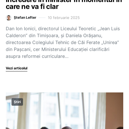
care ne va fi clar
10 februarie 2025
Ștefan Lefter
Dan Ion Ionici, directorul Liceului Teoretic „Jean Luis
Calderon” din Timișoara, și Daniela Orășanu,
directoarea Colegiului Tehnic de Căi Ferate „Unirea”
din Pașcani, cer Ministerului Educației clarificări
asupra reformei curriculare…
Vezi articolul
Știri