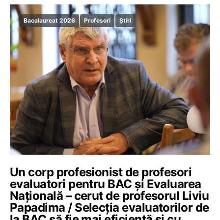
Bacalaureat 2026
Profesori
Știri
Un corp profesionist de profesori
evaluatori pentru BAC și Evaluarea
Națională – cerut de profesorul Liviu
Papadima / Selecția evaluatorilor de
la BAC să fie mai eficientă și cu