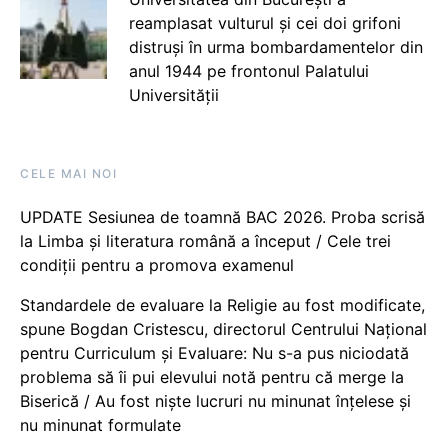
reamplasat vulturul și cei doi grifoni
distruși în urma bombardamentelor din
anul 1944 pe frontonul Palatului
Universității
CELE MAI NOI
UPDATE Sesiunea de toamnă BAC 2026. Proba scrisă
la Limba și literatura română a început / Cele trei
condiții pentru a promova examenul
Standardele de evaluare la Religie au fost modificate,
spune Bogdan Cristescu, directorul Centrului Național
pentru Curriculum și Evaluare: Nu s-a pus niciodată
problema să îi pui elevului notă pentru că merge la
Biserică / Au fost niște lucruri nu minunat înțelese și
nu minunat formulate