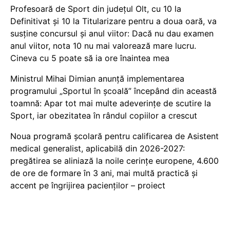
Profesoară de Sport din județul Olt, cu 10 la
Definitivat și 10 la Titularizare pentru a doua oară, va
susține concursul și anul viitor: Dacă nu dau examen
anul viitor, nota 10 nu mai valorează mare lucru.
Cineva cu 5 poate să ia ore înaintea mea
Ministrul Mihai Dimian anunță implementarea
programului „Sportul în școală” începând din această
toamnă: Apar tot mai multe adeverințe de scutire la
Sport, iar obezitatea în rândul copiilor a crescut
Noua programă școlară pentru calificarea de Asistent
medical generalist, aplicabilă din 2026-2027:
pregătirea se aliniază la noile cerințe europene, 4.600
de ore de formare în 3 ani, mai multă practică și
accent pe îngrijirea pacienților – proiect