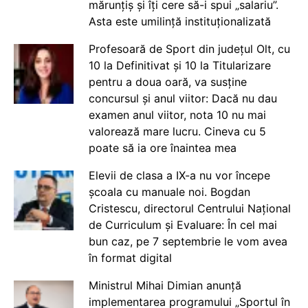
mărunțiș și îți cere să-i spui „salariu”.
Asta este umilință instituționalizată
Profesoară de Sport din județul Olt, cu
10 la Definitivat și 10 la Titularizare
pentru a doua oară, va susține
concursul și anul viitor: Dacă nu dau
examen anul viitor, nota 10 nu mai
valorează mare lucru. Cineva cu 5
poate să ia ore înaintea mea
Elevii de clasa a IX-a nu vor începe
școala cu manuale noi. Bogdan
Cristescu, directorul Centrului Național
de Curriculum și Evaluare: În cel mai
bun caz, pe 7 septembrie le vom avea
în format digital
Ministrul Mihai Dimian anunță
implementarea programului „Sportul în