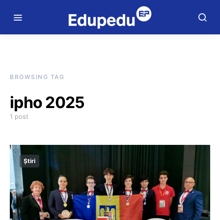
BROWSING TAG
ipho 2025
1 post
Știri