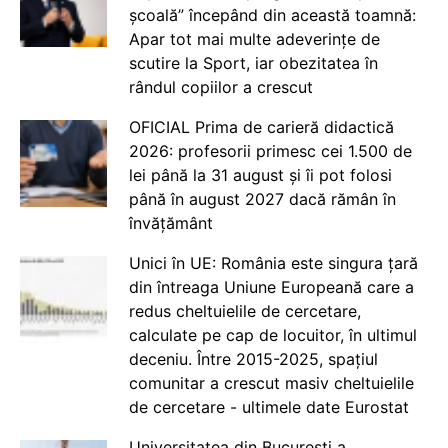
școală” începând din această toamnă:
Apar tot mai multe adeverințe de
scutire la Sport, iar obezitatea în
rândul copiilor a crescut
OFICIAL Prima de carieră didactică
2026: profesorii primesc cei 1.500 de
lei până la 31 august și îi pot folosi
până în august 2027 dacă rămân în
învățământ
Unici în UE: România este singura țară
din întreaga Uniune Europeană care a
redus cheltuielile de cercetare,
calculate pe cap de locuitor, în ultimul
deceniu. Între 2015-2025, spațiul
comunitar a crescut masiv cheltuielile
de cercetare - ultimele date Eurostat
Universitatea din București a