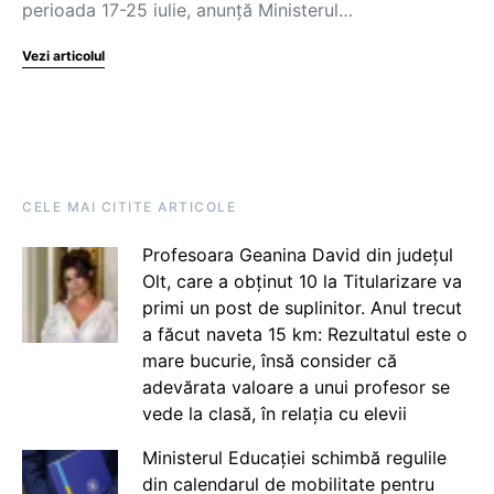
perioada 17-25 iulie, anunță Ministerul…
Vezi articolul
CELE MAI CITITE ARTICOLE
Profesoara Geanina David din județul
Olt, care a obținut 10 la Titularizare va
primi un post de suplinitor. Anul trecut
a făcut naveta 15 km: Rezultatul este o
mare bucurie, însă consider că
adevărata valoare a unui profesor se
vede la clasă, în relația cu elevii
Ministerul Educației schimbă regulile
din calendarul de mobilitate pentru