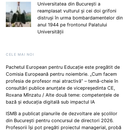
Universitatea din București a
reamplasat vulturul și cei doi grifoni
distruși în urma bombardamentelor din
anul 1944 pe frontonul Palatului
Universității
CELE MAI NOI
Pachetul European pentru Educație este pregătit de
Comisia Europeană pentru noiembrie. „Cum facem
profesia de profesor mai atractivă” – temă-cheie în
consultări publice anunțate de vicepreședinta CE,
Roxana Mînzatu / Alte două teme: competențele de
bază și educația digitală sub impactul IA
ISMB a publicat planurile de dezvoltare ale școlilor
din București pentru concursul de directori 2026.
Profesorii își pot pregăti proiectul managerial, probă