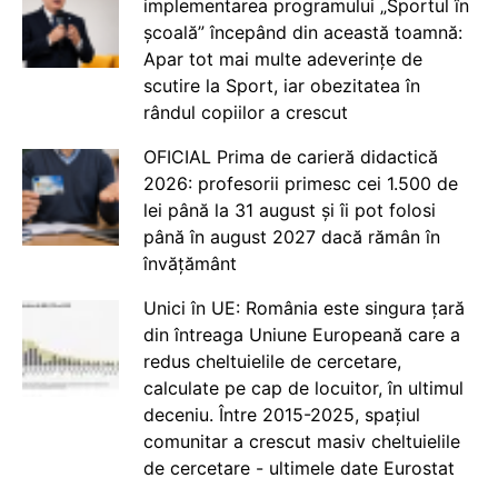
implementarea programului „Sportul în
școală” începând din această toamnă:
Apar tot mai multe adeverințe de
scutire la Sport, iar obezitatea în
rândul copiilor a crescut
OFICIAL Prima de carieră didactică
2026: profesorii primesc cei 1.500 de
lei până la 31 august și îi pot folosi
până în august 2027 dacă rămân în
învățământ
Unici în UE: România este singura țară
din întreaga Uniune Europeană care a
redus cheltuielile de cercetare,
calculate pe cap de locuitor, în ultimul
deceniu. Între 2015-2025, spațiul
comunitar a crescut masiv cheltuielile
de cercetare - ultimele date Eurostat