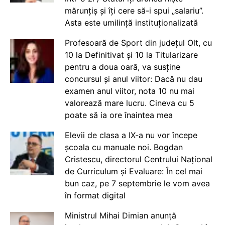
mărunțiș și îți cere să-i spui „salariu”.
Asta este umilință instituționalizată
Profesoară de Sport din județul Olt, cu
10 la Definitivat și 10 la Titularizare
pentru a doua oară, va susține
concursul și anul viitor: Dacă nu dau
examen anul viitor, nota 10 nu mai
valorează mare lucru. Cineva cu 5
poate să ia ore înaintea mea
Elevii de clasa a IX-a nu vor începe
școala cu manuale noi. Bogdan
Cristescu, directorul Centrului Național
de Curriculum și Evaluare: În cel mai
bun caz, pe 7 septembrie le vom avea
în format digital
Ministrul Mihai Dimian anunță