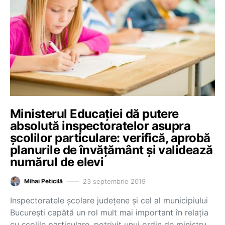
Ministerul Educației dă putere
absolută inspectoratelor asupra
școlilor particulare: verifică, aprobă
planurile de învățământ și validează
numărul de elevi
23 septembrie 2019
Mihai Peticilă
Inspectoratele școlare județene și cel al municipiului
București capătă un rol mult mai important în relația
cu școlile particulare, potrivit unui ordin de ministru