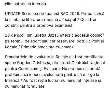
eliminatorie la interviu
UPDATE Sesiunea de toamnă BAC 2026. Proba scrisă
la Limba și literatura română a început / Cele trei
condiții pentru a promova examenul
28 de școli din județul Buzău interzic accesul copiilor
pe terenul de sport sau cer rezervare, potrivit Poliției
Locale / Primăria amenință cu amenzi
Standardele de evaluare la Religie au fost modificate,
spune Bogdan Cristescu, directorul Centrului Național
pentru Curriculum și Evaluare: Nu s-a pus niciodată
problema să îi pui elevului notă pentru că merge la
Biserică / Au fost niște lucruri nu minunat înțelese și
nu minunat formulate