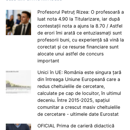
Profesorul Petruț Rizea: O profesoară a
luat nota 4.90 la Titularizare, iar după
contestații nota a ajuns la 8.70 / Astfel
de erori îmi arată ce entuziasmați sunt
profesorii buni, cu experiență să vină la
corectat și ce resurse financiare sunt
alocate unui astfel de concurs
important
Unici în UE: România este singura țară
din întreaga Uniune Europeană care a
redus cheltuielile de cercetare,
calculate pe cap de locuitor, în ultimul
deceniu. Între 2015-2025, spațiul
comunitar a crescut masiv cheltuielile
de cercetare - ultimele date Eurostat
OFICIAL Prima de carieră didactică