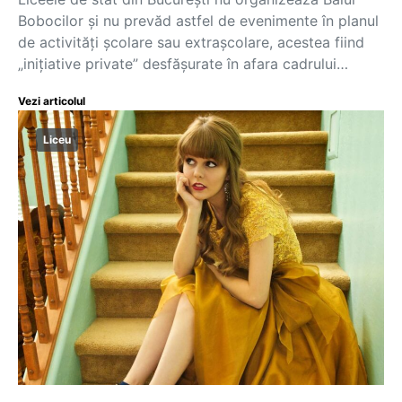
Bobocilor și nu prevăd astfel de evenimente în planul
de activități școlare sau extrașcolare, acestea fiind
„inițiative private” desfășurate în afara cadrului…
Vezi articolul
Liceu