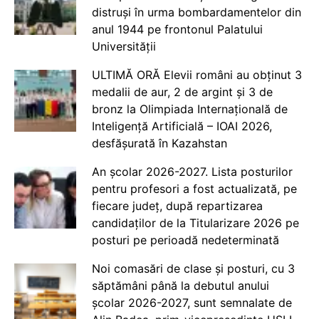
distruși în urma bombardamentelor din
anul 1944 pe frontonul Palatului
Universității
ULTIMĂ ORĂ Elevii români au obținut 3
medalii de aur, 2 de argint și 3 de
bronz la Olimpiada Internațională de
Inteligență Artificială – IOAI 2026,
desfășurată în Kazahstan
An școlar 2026-2027. Lista posturilor
pentru profesori a fost actualizată, pe
fiecare județ, după repartizarea
candidaților de la Titularizare 2026 pe
posturi pe perioadă nedeterminată
Noi comasări de clase și posturi, cu 3
săptămâni până la debutul anului
școlar 2026-2027, sunt semnalate de