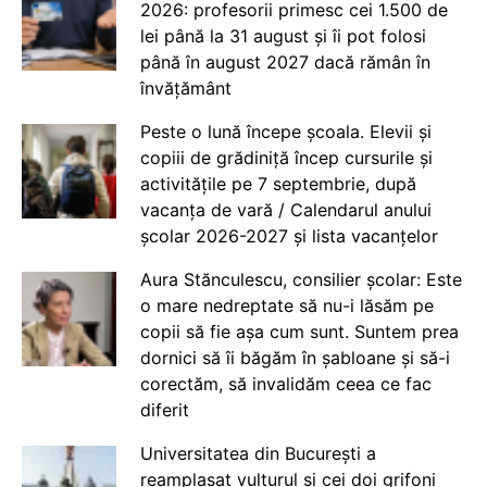
2026: profesorii primesc cei 1.500 de
lei până la 31 august și îi pot folosi
până în august 2027 dacă rămân în
învățământ
Peste o lună începe școala. Elevii și
copiii de grădiniță încep cursurile și
activitățile pe 7 septembrie, după
vacanța de vară / Calendarul anului
școlar 2026-2027 și lista vacanțelor
Aura Stănculescu, consilier școlar: Este
o mare nedreptate să nu-i lăsăm pe
copii să fie așa cum sunt. Suntem prea
dornici să îi băgăm în șabloane și să-i
corectăm, să invalidăm ceea ce fac
diferit
Universitatea din București a
reamplasat vulturul și cei doi grifoni