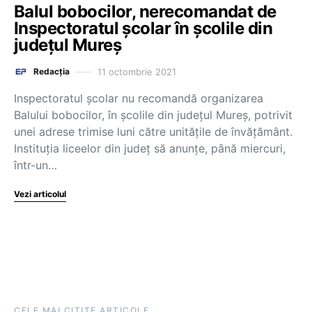
Balul bobocilor, nerecomandat de
Inspectoratul școlar în școlile din
județul Mureș
11 octombrie 2021
Redacția
Inspectoratul școlar nu recomandă organizarea
Balului bobocilor, în școlile din județul Mureș, potrivit
unei adrese trimise luni către unitățile de învățământ.
Instituția liceelor din județ să anunțe, până miercuri,
într-un…
Vezi articolul
CELE MAI CITITE ARTICOLE