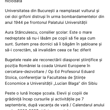
niciodată
Universitatea din București a reamplasat vulturul și
cei doi grifoni distruși în urma bombardamentelor din
anul 1944 pe frontonul Palatului Universității
Aura Stănculescu, consilier școlar: Este o mare
nedreptate să nu-i lăsăm pe copii să fie așa cum
sunt. Suntem prea dornici să îi băgăm în șabloane și
să-i corectăm, să invalidăm ceea ce fac diferit
Bugetele reale ale reconectării diasporei științifice și
poziția României la coada Uniunii Europene în
cercetare-dezvoltare / Op Ed Profesorul Eduard
Stoica, conferențiar la Facultatea de Științe
Economice a Universității „Lucian Blaga” din Sibiu
Peste o lună începe școala. Elevii și copiii de
grădiniță încep cursurile și activitățile pe 7
septembrie, după vacanța de vară / Calendarul anului