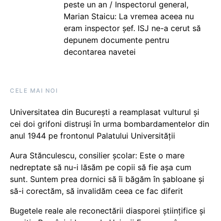
peste un an / Inspectorul general,
Marian Staicu: La vremea aceea nu
eram inspector șef. ISJ ne-a cerut să
depunem documente pentru
decontarea navetei
CELE MAI NOI
Universitatea din București a reamplasat vulturul și
cei doi grifoni distruși în urma bombardamentelor din
anul 1944 pe frontonul Palatului Universității
Aura Stănculescu, consilier școlar: Este o mare
nedreptate să nu-i lăsăm pe copii să fie așa cum
sunt. Suntem prea dornici să îi băgăm în șabloane și
să-i corectăm, să invalidăm ceea ce fac diferit
Bugetele reale ale reconectării diasporei științifice și