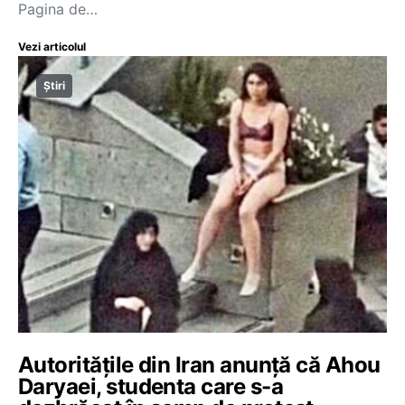
Pagina de…
Vezi articolul
Știri
Autoritățile din Iran anunță că Ahou
Daryaei, studenta care s-a