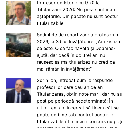
Profesor de Istorie cu 9.70 la
Titularizare 2026: Nu prea sunt mari
așteptările. Din păcate nu sunt posturi
titularizabile
Ședințele de repartizare a profesorilor
2026, la Sibiu. Învățătoare: „Am zis iau
ce este. O să fac naveta și Doamne-
ajută, dar dacă în doi,trei ani nu
reușesc să mă titularizez nu cred că
mai rămân în învățământ”
Sorin Ion, întrebat cum le răspunde
profesorilor care dau an de an
Titularizarea, obțin note mari, dar nu au
post pe perioadă nedeterminată: În
ultimii ani am încercat să ținem cât se
poate de bine sub control posturile
titularizabile / La niciun concurs nu poți