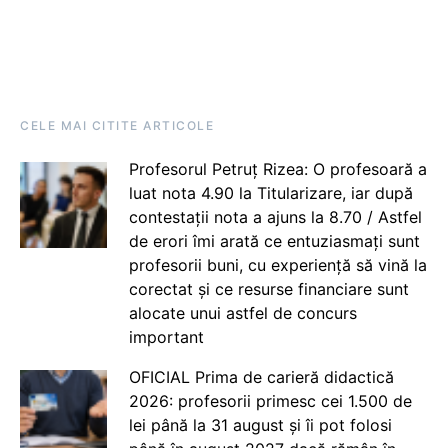
CELE MAI CITITE ARTICOLE
Profesorul Petruț Rizea: O profesoară a
luat nota 4.90 la Titularizare, iar după
contestații nota a ajuns la 8.70 / Astfel
de erori îmi arată ce entuziasmați sunt
profesorii buni, cu experiență să vină la
corectat și ce resurse financiare sunt
alocate unui astfel de concurs
important
OFICIAL Prima de carieră didactică
2026: profesorii primesc cei 1.500 de
lei până la 31 august și îi pot folosi