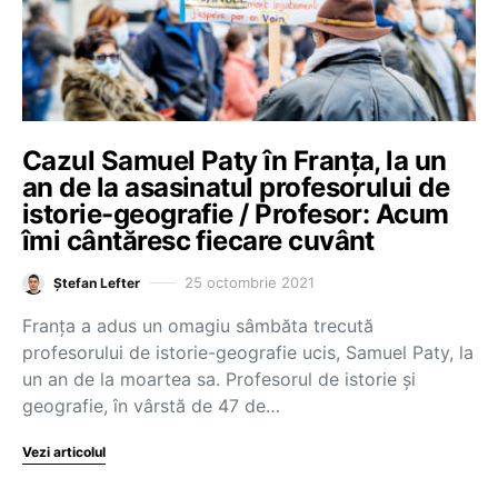
Cazul Samuel Paty în Franța, la un
an de la asasinatul profesorului de
istorie-geografie / Profesor: Acum
îmi cântăresc fiecare cuvânt
25 octombrie 2021
Ștefan Lefter
Franța a adus un omagiu sâmbăta trecută
profesorului de istorie-geografie ucis, Samuel Paty, la
un an de la moartea sa. Profesorul de istorie și
geografie, în vârstă de 47 de…
Vezi articolul