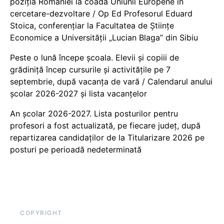
poziția României la coada Uniunii Europene în
cercetare-dezvoltare / Op Ed Profesorul Eduard
Stoica, conferențiar la Facultatea de Științe
Economice a Universității „Lucian Blaga” din Sibiu
Peste o lună începe școala. Elevii și copiii de
grădiniță încep cursurile și activitățile pe 7
septembrie, după vacanța de vară / Calendarul anului
școlar 2026-2027 și lista vacanțelor
An școlar 2026-2027. Lista posturilor pentru
profesori a fost actualizată, pe fiecare județ, după
repartizarea candidaților de la Titularizare 2026 pe
posturi pe perioadă nedeterminată
COPYRIGHT