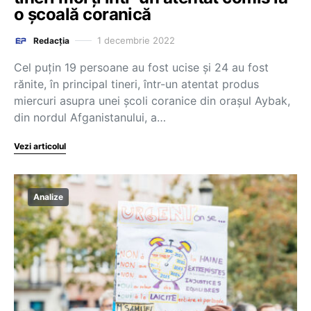
o școală coranică
1 decembrie 2022
Redacția
Cel puţin 19 persoane au fost ucise şi 24 au fost
rănite, în principal tineri, într-un atentat produs
miercuri asupra unei şcoli coranice din oraşul Aybak,
din nordul Afganistanului, a…
Vezi articolul
Analize