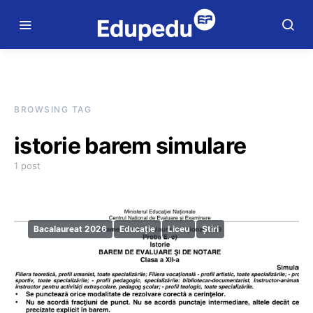
BROWSING TAG
istorie barem simulare
1 post
Bacalaureat 2026
Educație
Liceu
Știri