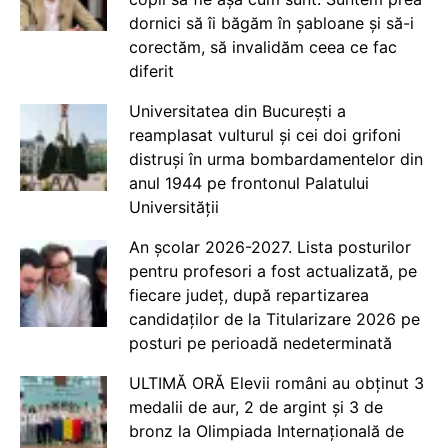
dornici să îi băgăm în șabloane și să-i
corectăm, să invalidăm ceea ce fac
diferit
Universitatea din București a
reamplasat vulturul și cei doi grifoni
distruși în urma bombardamentelor din
anul 1944 pe frontonul Palatului
Universității
An școlar 2026-2027. Lista posturilor
pentru profesori a fost actualizată, pe
fiecare județ, după repartizarea
candidaților de la Titularizare 2026 pe
posturi pe perioadă nedeterminată
ULTIMĂ ORĂ Elevii români au obținut 3
medalii de aur, 2 de argint și 3 de
bronz la Olimpiada Internațională de