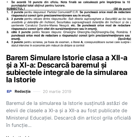
Barem Simulare Istorie clasa a XII-a
și a XI-a: Descarcă baremul și
subiectele integrale de la simularea
la Istorie
20 martie 2019
Redacția
Baremul de la simularea la Istorie susținută astăzi de
elevii de clasele a XI-a și a XII-a au fost publicate de
Ministerul Educației. Descarcă din articol grila oficială
în funcție…