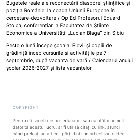
Bugetele reale ale reconectării diasporei științifice și
poziția României la coada Uniunii Europene în
cercetare-dezvoltare / Op Ed Profesorul Eduard
Stoica, conferențiar la Facultatea de Științe
Economice a Universității „Lucian Blaga” din Sibiu
Peste o lună începe școala. Elevii și copiii de
grădiniță încep cursurile și activitățile pe 7
septembrie, după vacanța de vară / Calendarul anului
școlar 2026-2027 și lista vacanțelor
COPYRIGHT
Pentru că scrieți despre educație, sau cu atât mai mult
datorită acestui lucru, ar fi util să citați cu link, atunci
când preluați un articol, părți dintr-un articol sau o idee