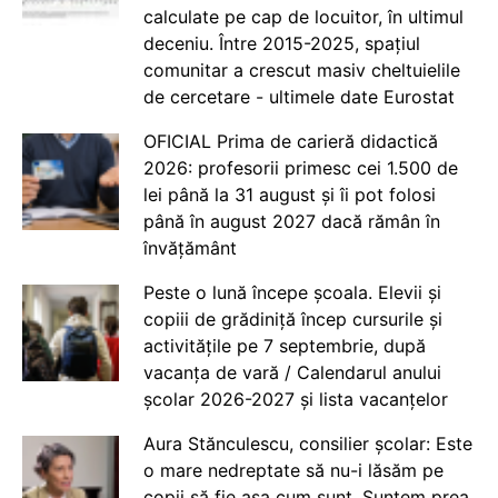
calculate pe cap de locuitor, în ultimul
deceniu. Între 2015-2025, spațiul
comunitar a crescut masiv cheltuielile
de cercetare - ultimele date Eurostat
OFICIAL Prima de carieră didactică
2026: profesorii primesc cei 1.500 de
lei până la 31 august și îi pot folosi
până în august 2027 dacă rămân în
învățământ
Peste o lună începe școala. Elevii și
copiii de grădiniță încep cursurile și
activitățile pe 7 septembrie, după
vacanța de vară / Calendarul anului
școlar 2026-2027 și lista vacanțelor
Aura Stănculescu, consilier școlar: Este
o mare nedreptate să nu-i lăsăm pe
copii să fie așa cum sunt. Suntem prea