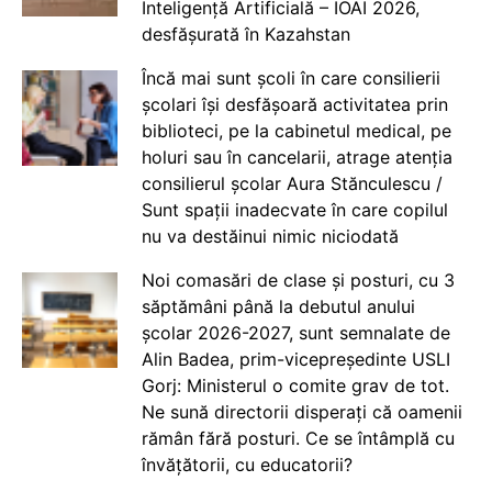
Inteligență Artificială – IOAI 2026,
desfășurată în Kazahstan
Încă mai sunt școli în care consilierii
școlari își desfășoară activitatea prin
biblioteci, pe la cabinetul medical, pe
holuri sau în cancelarii, atrage atenția
consilierul școlar Aura Stănculescu /
Sunt spații inadecvate în care copilul
nu va destăinui nimic niciodată
Noi comasări de clase și posturi, cu 3
săptămâni până la debutul anului
școlar 2026-2027, sunt semnalate de
Alin Badea, prim-vicepreședinte USLI
Gorj: Ministerul o comite grav de tot.
Ne sună directorii disperați că oamenii
rămân fără posturi. Ce se întâmplă cu
învățătorii, cu educatorii?