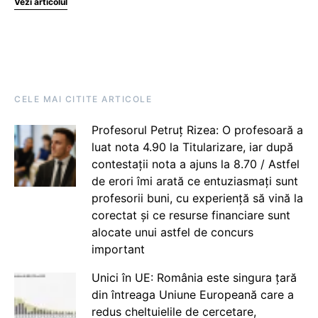
Vezi articolul
CELE MAI CITITE ARTICOLE
Profesorul Petruț Rizea: O profesoară a
luat nota 4.90 la Titularizare, iar după
contestații nota a ajuns la 8.70 / Astfel
de erori îmi arată ce entuziasmați sunt
profesorii buni, cu experiență să vină la
corectat și ce resurse financiare sunt
alocate unui astfel de concurs
important
Unici în UE: România este singura țară
din întreaga Uniune Europeană care a
redus cheltuielile de cercetare,