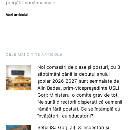
pregătit nouă manuale…
Vezi articolul
CELE MAI CITITE ARTICOLE
Noi comasări de clase și posturi, cu 3
săptămâni până la debutul anului
școlar 2026-2027, sunt semnalate de
Alin Badea, prim-vicepreședinte USLI
Gorj: Ministerul o comite grav de tot.
Ne sună directorii disperați că oamenii
rămân fără posturi. Ce se întâmplă cu
învățătorii, cu educatorii?
Șeful ISJ Gorj, alți 8 inspectori și