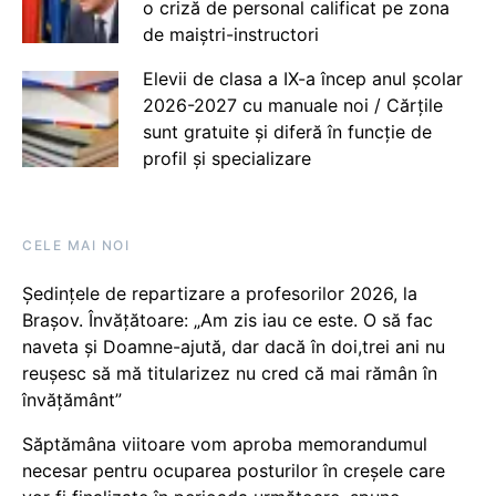
o criză de personal calificat pe zona
de maiștri-instructori
Elevii de clasa a IX-a încep anul școlar
2026-2027 cu manuale noi / Cărțile
sunt gratuite și diferă în funcție de
profil și specializare
CELE MAI NOI
Ședințele de repartizare a profesorilor 2026, la
Brașov. Învățătoare: „Am zis iau ce este. O să fac
naveta și Doamne-ajută, dar dacă în doi,trei ani nu
reușesc să mă titularizez nu cred că mai rămân în
învățământ”
Săptămâna viitoare vom aproba memorandumul
necesar pentru ocuparea posturilor în creșele care