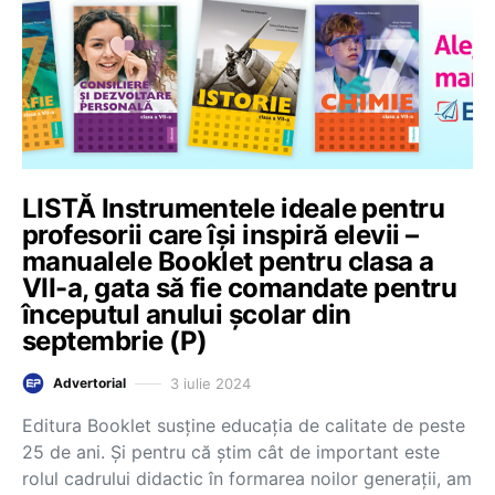
LISTĂ Instrumentele ideale pentru
profesorii care își inspiră elevii –
manualele Booklet pentru clasa a
VII-a, gata să fie comandate pentru
începutul anului școlar din
septembrie (P)
3 iulie 2024
Advertorial
Editura Booklet susține educația de calitate de peste
25 de ani. Și pentru că știm cât de important este
rolul cadrului didactic în formarea noilor generații, am