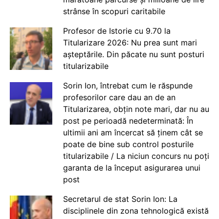
strânse în scopuri caritabile
Profesor de Istorie cu 9.70 la
Titularizare 2026: Nu prea sunt mari
așteptările. Din păcate nu sunt posturi
titularizabile
Sorin Ion, întrebat cum le răspunde
profesorilor care dau an de an
Titularizarea, obțin note mari, dar nu au
post pe perioadă nedeterminată: În
ultimii ani am încercat să ținem cât se
poate de bine sub control posturile
titularizabile / La niciun concurs nu poți
garanta de la început asigurarea unui
post
Secretarul de stat Sorin Ion: La
disciplinele din zona tehnologică există