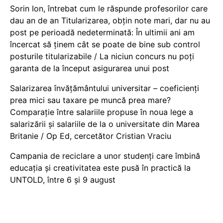
Sorin Ion, întrebat cum le răspunde profesorilor care
dau an de an Titularizarea, obțin note mari, dar nu au
post pe perioadă nedeterminată: În ultimii ani am
încercat să ținem cât se poate de bine sub control
posturile titularizabile / La niciun concurs nu poți
garanta de la început asigurarea unui post
Salarizarea învățământului universitar – coeficienți
prea mici sau taxare pe muncă prea mare?
Comparație între salariile propuse în noua lege a
salarizării și salariile de la o universitate din Marea
Britanie / Op Ed, cercetător Cristian Vraciu
Campania de reciclare a unor studenți care îmbină
educația și creativitatea este pusă în practică la
UNTOLD, între 6 și 9 august