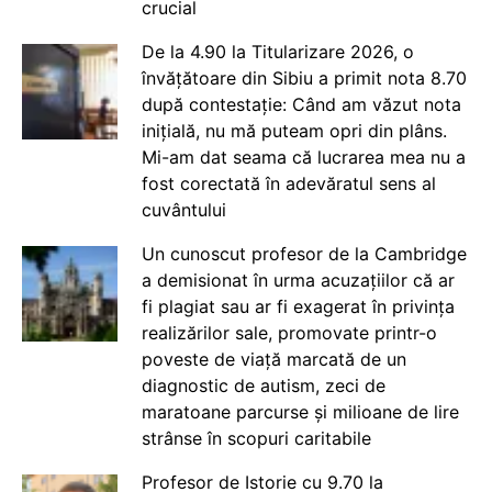
crucial
De la 4.90 la Titularizare 2026, o
învățătoare din Sibiu a primit nota 8.70
după contestație: Când am văzut nota
inițială, nu mă puteam opri din plâns.
Mi-am dat seama că lucrarea mea nu a
fost corectată în adevăratul sens al
cuvântului
Un cunoscut profesor de la Cambridge
a demisionat în urma acuzațiilor că ar
fi plagiat sau ar fi exagerat în privința
realizărilor sale, promovate printr-o
poveste de viață marcată de un
diagnostic de autism, zeci de
maratoane parcurse și milioane de lire
strânse în scopuri caritabile
Profesor de Istorie cu 9.70 la