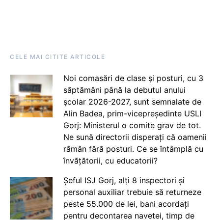
CELE MAI CITITE ARTICOLE
Noi comasări de clase și posturi, cu 3
săptămâni până la debutul anului
școlar 2026-2027, sunt semnalate de
Alin Badea, prim-vicepreședinte USLI
Gorj: Ministerul o comite grav de tot.
Ne sună directorii disperați că oamenii
rămân fără posturi. Ce se întâmplă cu
învățătorii, cu educatorii?
Șeful ISJ Gorj, alți 8 inspectori și
personal auxiliar trebuie să returneze
peste 55.000 de lei, bani acordați
pentru decontarea navetei, timp de