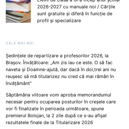
2026-2027 cu manuale noi / Cărțile
sunt gratuite și diferă în funcție de
profil și specializare
CELE MAI NOI
Ședințele de repartizare a profesorilor 2026, la
Brașov. Învățătoare: „Am zis iau ce este. O să fac
naveta și Doamne-ajută, dar dacă în doi,trei ani nu
reușesc să mă titularizez nu cred că mai rămân în
învățământ”
Săptămâna viitoare vom aproba memorandumul
necesar pentru ocuparea posturilor în creșele care
vor fi finalizate în perioada următoare, spune
premierul Bolojan, la 2 zile după ce s-au afișat
rezultatele finale de la Titularizare 2026