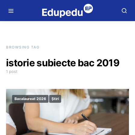
BROWSING TAG
istorie subiecte bac 2019
1 post
Bacalaureat 2026
Știri