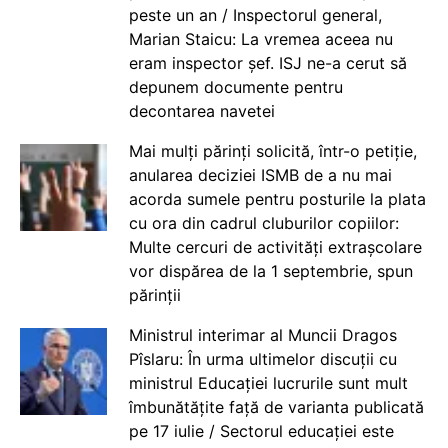
peste un an / Inspectorul general,
Marian Staicu: La vremea aceea nu
eram inspector șef. ISJ ne-a cerut să
depunem documente pentru
decontarea navetei
Mai mulți părinți solicită, într-o petiție,
anularea deciziei ISMB de a nu mai
acorda sumele pentru posturile la plata
cu ora din cadrul cluburilor copiilor:
Multe cercuri de activități extrașcolare
vor dispărea de la 1 septembrie, spun
părinții
Ministrul interimar al Muncii Dragos
Pîslaru: În urma ultimelor discuții cu
ministrul Educației lucrurile sunt mult
îmbunătățite față de varianta publicată
pe 17 iulie / Sectorul educației este