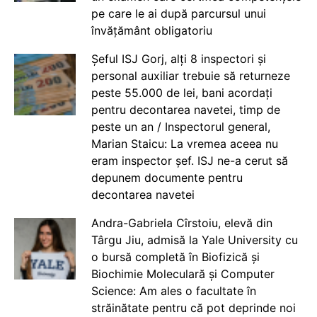
pe care le ai după parcursul unui
învățământ obligatoriu
Șeful ISJ Gorj, alți 8 inspectori și
personal auxiliar trebuie să returneze
peste 55.000 de lei, bani acordați
pentru decontarea navetei, timp de
peste un an / Inspectorul general,
Marian Staicu: La vremea aceea nu
eram inspector șef. ISJ ne-a cerut să
depunem documente pentru
decontarea navetei
Andra-Gabriela Cîrstoiu, elevă din
Târgu Jiu, admisă la Yale University cu
o bursă completă în Biofizică și
Biochimie Moleculară și Computer
Science: Am ales o facultate în
străinătate pentru că pot deprinde noi