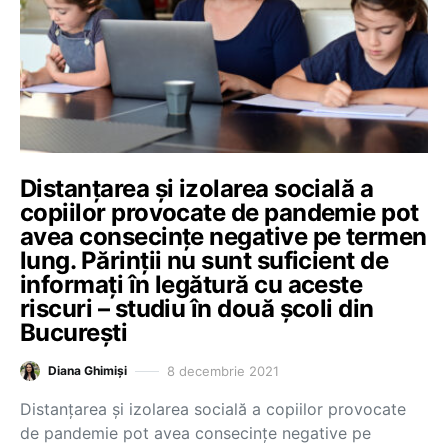
Distanțarea și izolarea socială a
copiilor provocate de pandemie pot
avea consecințe negative pe termen
lung. Părinții nu sunt suficient de
informați în legătură cu aceste
riscuri – studiu în două școli din
București
8 decembrie 2021
Diana Ghimiși
Distanţarea şi izolarea socială a copiilor provocate
de pandemie pot avea consecinţe negative pe