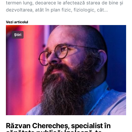
termen lung, deoarece le afectează starea de bine şi
dezvoltarea, atât în plan fizic, fiziologic, cât…
Vezi articolul
Știri
Răzvan Cherecheș, specialist în