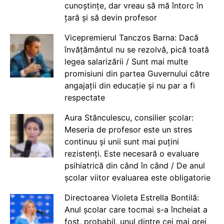
cunoștințe, dar vreau să mă întorc în
țară și să devin profesor
Vicepremierul Tanczos Barna: Dacă
învățământul nu se rezolvă, pică toată
legea salarizării / Sunt mai multe
promisiuni din partea Guvernului către
angajații din educație și nu par a fi
respectate
Aura Stănculescu, consilier școlar:
Meseria de profesor este un stres
continuu și unii sunt mai puțini
rezistenți. Este necesară o evaluare
psihiatrică din când în când / De anul
școlar viitor evaluarea este obligatorie
Directoarea Violeta Estrella Bontilă:
Anul școlar care tocmai s-a încheiat a
fost, probabil, unul dintre cei mai grei