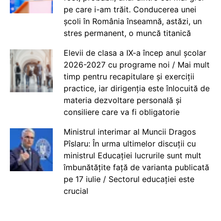
pe care i-am trăit. Conducerea unei
școli în România înseamnă, astăzi, un
stres permanent, o muncă titanică
Elevii de clasa a IX-a încep anul școlar
2026-2027 cu programe noi / Mai mult
timp pentru recapitulare și exerciții
practice, iar dirigenția este înlocuită de
materia dezvoltare personală și
consiliere care va fi obligatorie
Ministrul interimar al Muncii Dragos
Pîslaru: În urma ultimelor discuții cu
ministrul Educației lucrurile sunt mult
îmbunătățite față de varianta publicată
pe 17 iulie / Sectorul educației este
crucial