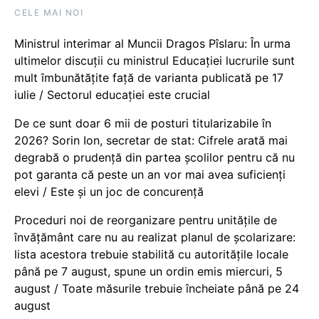
CELE MAI NOI
Ministrul interimar al Muncii Dragos Pîslaru: În urma
ultimelor discuții cu ministrul Educației lucrurile sunt
mult îmbunătățite față de varianta publicată pe 17
iulie / Sectorul educației este crucial
De ce sunt doar 6 mii de posturi titularizabile în
2026? Sorin Ion, secretar de stat: Cifrele arată mai
degrabă o prudență din partea școlilor pentru că nu
pot garanta că peste un an vor mai avea suficienți
elevi / Este și un joc de concurență
Proceduri noi de reorganizare pentru unitățile de
învățământ care nu au realizat planul de școlarizare:
lista acestora trebuie stabilită cu autoritățile locale
până pe 7 august, spune un ordin emis miercuri, 5
august / Toate măsurile trebuie încheiate până pe 24
august