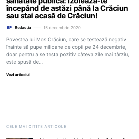
sănătate publică: Izolează-te
începând de astăzi până la Crăciun
sau stai acasă de Crăciun!
15 decembrie 2020
Redacția
Povestea lui Moș Crăciun, care se testează negativ
înainte să pupe milioane de copii pe 24 decembrie,
doar pentru a se testa pozitiv câteva zile mai târziu,
este spusă de…
Vezi articolul
CELE MAI CITITE ARTICOLE