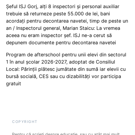
Șeful ISJ Gorj, alți 8 inspectori și personal auxiliar
trebuie să returneze peste 55.000 de lei, bani
acordați pentru decontarea navetei, timp de peste un
an / Inspectorul general, Marian Staicu: La vremea
aceea nu eram inspector șef. ISJ ne-a cerut să
depunem documente pentru decontarea navetei
Program de afterschool pentru unii elevi din sectorul
1 în anul școlar 2026-2027, adoptat de Consiliul
Local: Părinții plătesc jumătate din sumă iar elevii cu
bursă socială, CES sau cu dizabilităţi vor participa
gratuit
COPYRIGHT
Pentru că scrieți despre educație, sau cu atât mai mult