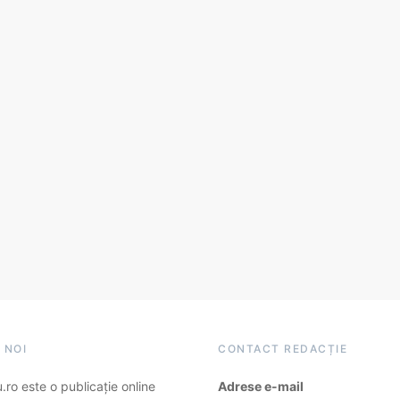
 NOI
CONTACT REDACȚIE
ro este o publicație online
Adrese e-mail