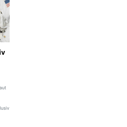
iv
aut
lusiv