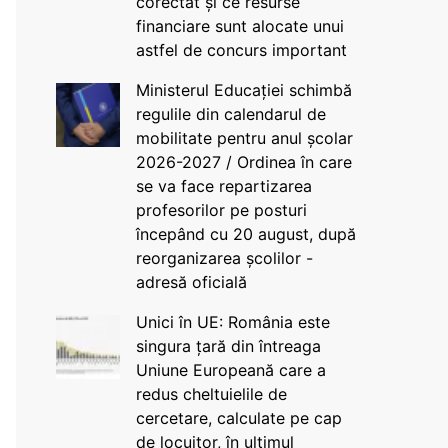
corectat și ce resurse
financiare sunt alocate unui
astfel de concurs important
Ministerul Educației schimbă
regulile din calendarul de
mobilitate pentru anul școlar
2026-2027 / Ordinea în care
se va face repartizarea
profesorilor pe posturi
începând cu 20 august, după
reorganizarea școlilor -
adresă oficială
Unici în UE: România este
singura țară din întreaga
Uniune Europeană care a
redus cheltuielile de
cercetare, calculate pe cap
de locuitor, în ultimul