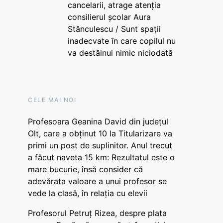
cancelarii, atrage atenția
consilierul școlar Aura
Stănculescu / Sunt spații
inadecvate în care copilul nu
va destăinui nimic niciodată
CELE MAI NOI
Profesoara Geanina David din județul
Olt, care a obținut 10 la Titularizare va
primi un post de suplinitor. Anul trecut
a făcut naveta 15 km: Rezultatul este o
mare bucurie, însă consider că
adevărata valoare a unui profesor se
vede la clasă, în relația cu elevii
Profesorul Petruț Rizea, despre plata