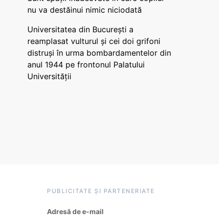
nu va destăinui nimic niciodată
Universitatea din București a
reamplasat vulturul și cei doi grifoni
distruși în urma bombardamentelor din
anul 1944 pe frontonul Palatului
Universității
PUBLICITATE ȘI PARTENERIATE
Adresă de e-mail