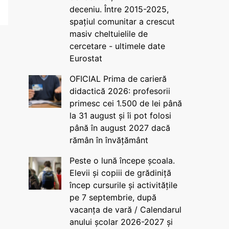
deceniu. Între 2015-2025,
spațiul comunitar a crescut
masiv cheltuielile de
cercetare - ultimele date
Eurostat
OFICIAL Prima de carieră
didactică 2026: profesorii
primesc cei 1.500 de lei până
la 31 august și îi pot folosi
până în august 2027 dacă
rămân în învățământ
Peste o lună începe școala.
Elevii și copiii de grădiniță
încep cursurile și activitățile
pe 7 septembrie, după
vacanța de vară / Calendarul
anului școlar 2026-2027 și