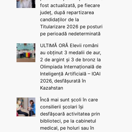
fost actualizată, pe fiecare
județ, după repartizarea
candidaților de la
Titularizare 2026 pe posturi
pe perioadă nedeterminată
ULTIMĂ ORĂ Elevii români
au obținut 3 medalii de aur,
2 de argint și 3 de bronz la
Olimpiada Internațională de
Inteligență Artificială – IOAI
2026, desfășurată în
Kazahstan
Încă mai sunt școli în care
consilierii școlari își
desfășoară activitatea prin
biblioteci, pe la cabinetul
medical, pe holuri sau în