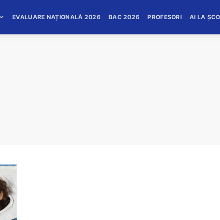
EVALUARE NAȚIONALĂ 2026
BAC 2026
PROFESORI
AI LA ȘC