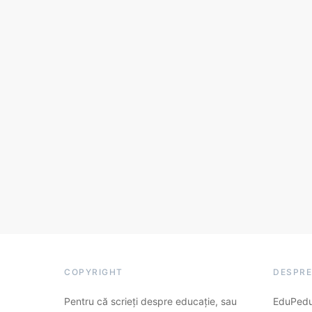
COPYRIGHT
DESPRE
Pentru că scrieți despre educație, sau
EduPedu.