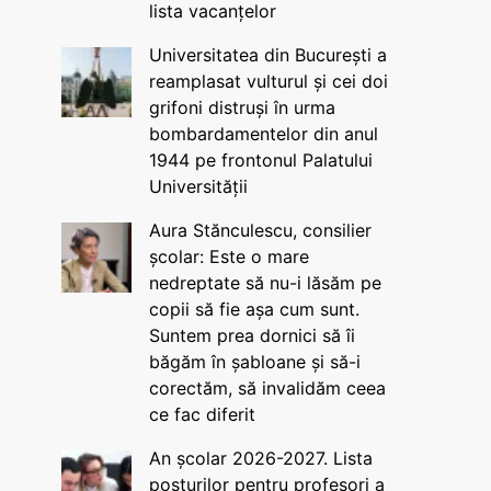
lista vacanțelor
Universitatea din București a
reamplasat vulturul și cei doi
grifoni distruși în urma
bombardamentelor din anul
1944 pe frontonul Palatului
Universității
Aura Stănculescu, consilier
școlar: Este o mare
nedreptate să nu-i lăsăm pe
copii să fie așa cum sunt.
Suntem prea dornici să îi
băgăm în șabloane și să-i
corectăm, să invalidăm ceea
ce fac diferit
An școlar 2026-2027. Lista
posturilor pentru profesori a