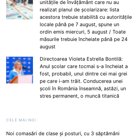
unitățile de învățământ care nu au
realizat planul de școlarizare: lista
acestora trebuie stabilită cu autoritățile
locale până pe 7 august, spune un
ordin emis miercuri, 5 august / Toate
măsurile trebuie încheiate până pe 24
august
Directoarea Violeta Estrella Bontilă:
Anul școlar care tocmai s-a încheiat a
fost, probabil, unul dintre cei mai grei
pe care i-am trăit. Conducerea unei
școli în România înseamnă, astăzi, un
stres permanent, o muncă titanică
CELE MAI NOI
Noi comasări de clase și posturi, cu 3 săptămâni