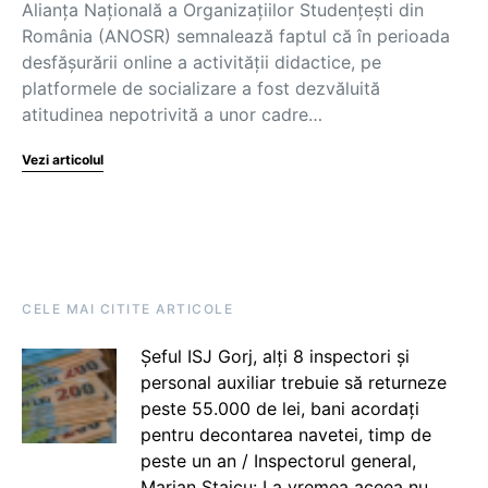
Alianța Națională a Organizațiilor Studențești din
România (ANOSR) semnalează faptul că în perioada
desfășurării online a activității didactice, pe
platformele de socializare a fost dezvăluită
atitudinea nepotrivită a unor cadre…
Vezi articolul
CELE MAI CITITE ARTICOLE
Șeful ISJ Gorj, alți 8 inspectori și
personal auxiliar trebuie să returneze
peste 55.000 de lei, bani acordați
pentru decontarea navetei, timp de
peste un an / Inspectorul general,
Marian Staicu: La vremea aceea nu