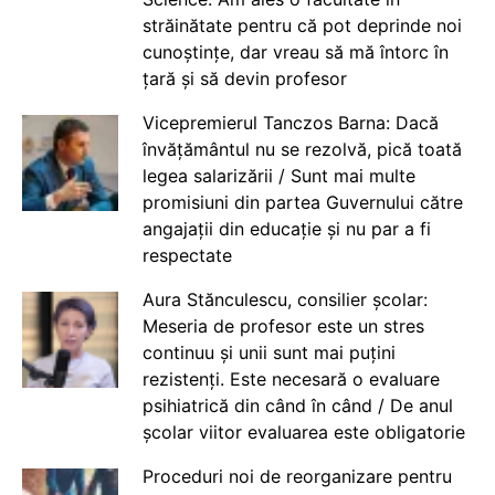
străinătate pentru că pot deprinde noi
cunoștințe, dar vreau să mă întorc în
țară și să devin profesor
Vicepremierul Tanczos Barna: Dacă
învățământul nu se rezolvă, pică toată
legea salarizării / Sunt mai multe
promisiuni din partea Guvernului către
angajații din educație și nu par a fi
respectate
Aura Stănculescu, consilier școlar:
Meseria de profesor este un stres
continuu și unii sunt mai puțini
rezistenți. Este necesară o evaluare
psihiatrică din când în când / De anul
școlar viitor evaluarea este obligatorie
Proceduri noi de reorganizare pentru