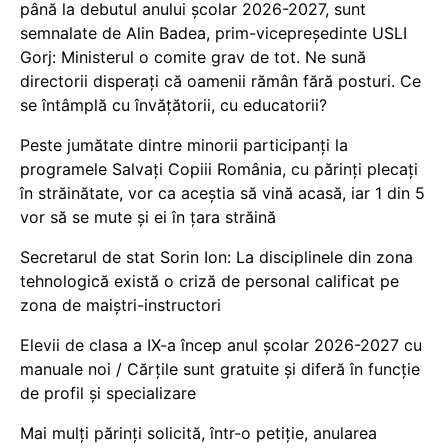
până la debutul anului școlar 2026-2027, sunt
semnalate de Alin Badea, prim-vicepreședinte USLI
Gorj: Ministerul o comite grav de tot. Ne sună
directorii disperați că oamenii rămân fără posturi. Ce
se întâmplă cu învățătorii, cu educatorii?
Peste jumătate dintre minorii participanți la
programele Salvați Copiii România, cu părinți plecați
în străinătate, vor ca aceștia să vină acasă, iar 1 din 5
vor să se mute și ei în țara străină
Secretarul de stat Sorin Ion: La disciplinele din zona
tehnologică există o criză de personal calificat pe
zona de maiștri-instructori
Elevii de clasa a IX-a încep anul școlar 2026-2027 cu
manuale noi / Cărțile sunt gratuite și diferă în funcție
de profil și specializare
Mai mulți părinți solicită, într-o petiție, anularea