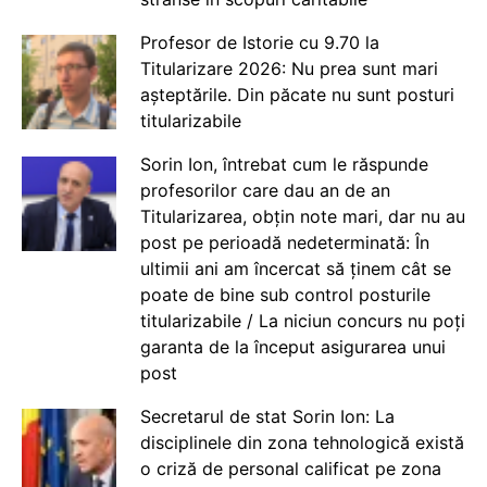
Profesor de Istorie cu 9.70 la
Titularizare 2026: Nu prea sunt mari
așteptările. Din păcate nu sunt posturi
titularizabile
Sorin Ion, întrebat cum le răspunde
profesorilor care dau an de an
Titularizarea, obțin note mari, dar nu au
post pe perioadă nedeterminată: În
ultimii ani am încercat să ținem cât se
poate de bine sub control posturile
titularizabile / La niciun concurs nu poți
garanta de la început asigurarea unui
post
Secretarul de stat Sorin Ion: La
disciplinele din zona tehnologică există
o criză de personal calificat pe zona