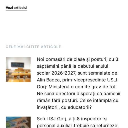
Vezi articolul
CELE MAI CITITE ARTICOLE
Noi comasări de clase și posturi, cu 3
săptămâni până la debutul anului
școlar 2026-2027, sunt semnalate de
Alin Badea, prim-vicepreședinte USLI
Gorj: Ministerul o comite grav de tot.
Ne sună directorii disperați că oamenii
rămân fără posturi. Ce se întâmplă cu
învățătorii, cu educatorii?
Șeful ISJ Gorj, alți 8 inspectori și
personal auxiliar trebuie să returneze