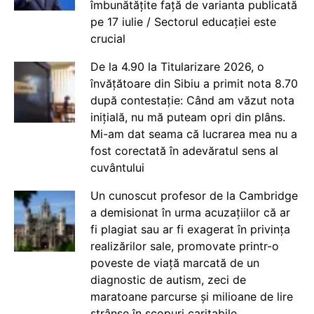
îmbunătățite față de varianta publicată
pe 17 iulie / Sectorul educației este
crucial
De la 4.90 la Titularizare 2026, o
învățătoare din Sibiu a primit nota 8.70
după contestație: Când am văzut nota
inițială, nu mă puteam opri din plâns.
Mi-am dat seama că lucrarea mea nu a
fost corectată în adevăratul sens al
cuvântului
Un cunoscut profesor de la Cambridge
a demisionat în urma acuzațiilor că ar
fi plagiat sau ar fi exagerat în privința
realizărilor sale, promovate printr-o
poveste de viață marcată de un
diagnostic de autism, zeci de
maratoane parcurse și milioane de lire
strânse în scopuri caritabile