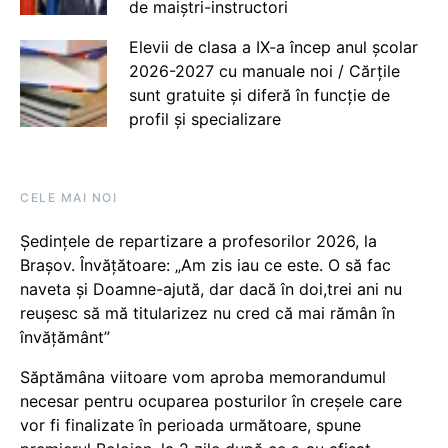
de maiștri-instructori
Elevii de clasa a IX-a încep anul școlar
2026-2027 cu manuale noi / Cărțile
sunt gratuite și diferă în funcție de
profil și specializare
CELE MAI NOI
Ședințele de repartizare a profesorilor 2026, la
Brașov. Învățătoare: „Am zis iau ce este. O să fac
naveta și Doamne-ajută, dar dacă în doi,trei ani nu
reușesc să mă titularizez nu cred că mai rămân în
învățământ”
Săptămâna viitoare vom aproba memorandumul
necesar pentru ocuparea posturilor în creșele care
vor fi finalizate în perioada următoare, spune