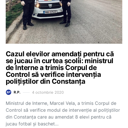
Cazul elevilor amendați pentru că
se jucau în curtea școlii: ministrul
de Interne a trimis Corpul de
Control să verifice intervenția
polițiștilor din Constanța
4 octombrie 2020
R.P.
Ministrul de Interne, Marcel Vela, a trimis Corpul de
Control să verifice modul de intervenție al polițiștilor
din Constanța care au amendat 8 elevi pentru că
jucau fotbal și baschet…