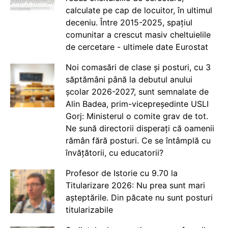
calculate pe cap de locuitor, în ultimul
deceniu. Între 2015-2025, spațiul
comunitar a crescut masiv cheltuielile
de cercetare - ultimele date Eurostat
Noi comasări de clase și posturi, cu 3
săptămâni până la debutul anului
școlar 2026-2027, sunt semnalate de
Alin Badea, prim-vicepreședinte USLI
Gorj: Ministerul o comite grav de tot.
Ne sună directorii disperați că oamenii
rămân fără posturi. Ce se întâmplă cu
învățătorii, cu educatorii?
Profesor de Istorie cu 9.70 la
Titularizare 2026: Nu prea sunt mari
așteptările. Din păcate nu sunt posturi
titularizabile