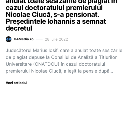
anulat toate sesizările de plagiat în
cazul doctoratului premierului
Nicolae Ciucă, s-a pensionat.
Președintele Iohannis a semnat
decretul
28 iulie 2022
G4Media.ro
Judecătorul Marius Iosif, care a anulat toate sesizările
de plagiat depuse la Consiliul de Analiză a Titlurilor
Universitare (CNATDCU) în cazul doctoratului
premierului Nicolae Ciucă, a ieșit la pensie după…
Vezi articolul