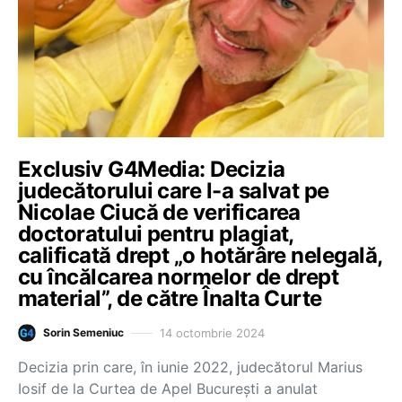
Exclusiv G4Media: Decizia
judecătorului care l-a salvat pe
Nicolae Ciucă de verificarea
doctoratului pentru plagiat,
calificată drept „o hotărâre nelegală,
cu încălcarea normelor de drept
material”, de către Înalta Curte
14 octombrie 2024
Sorin Semeniuc
Decizia prin care, în iunie 2022, judecătorul Marius
Iosif de la Curtea de Apel București a anulat