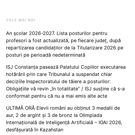
CELE MAI NOI
An școlar 2026-2027. Lista posturilor pentru
profesori a fost actualizată, pe fiecare județ, după
repartizarea candidaților de la Titularizare 2026 pe
posturi pe perioadă nedeterminată
ISJ Constanța pasează Palatului Copiilor executarea
hotărârii prin care Tribunalul a suspendat chiar
deciziile Inspectoratului de tăiere a posturilor:
Obligațiile vă revin „în totalitate” / ISJ susține că s-a
conformat pentru că nu a mai emis alte acte
ULTIMĂ ORĂ Elevii români au obținut 3 medalii de
aur, 2 de argint și 3 de bronz la Olimpiada
Internațională de Inteligență Artificială – IOAI 2026,
desfășurată în Kazahstan