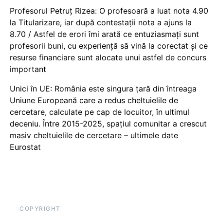
Profesorul Petruț Rizea: O profesoară a luat nota 4.90
la Titularizare, iar după contestații nota a ajuns la
8.70 / Astfel de erori îmi arată ce entuziasmați sunt
profesorii buni, cu experiență să vină la corectat și ce
resurse financiare sunt alocate unui astfel de concurs
important
Unici în UE: România este singura țară din întreaga
Uniune Europeană care a redus cheltuielile de
cercetare, calculate pe cap de locuitor, în ultimul
deceniu. Între 2015-2025, spațiul comunitar a crescut
masiv cheltuielile de cercetare – ultimele date
Eurostat
COPYRIGHT