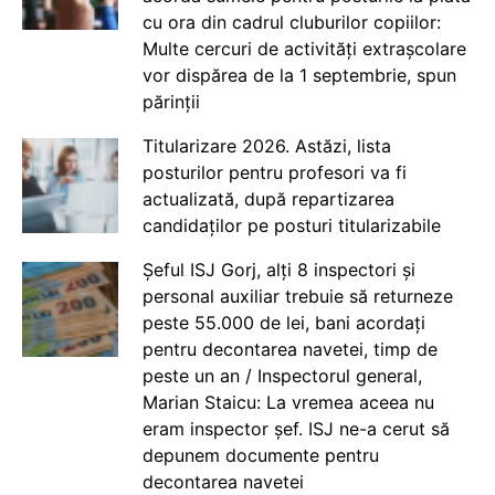
cu ora din cadrul cluburilor copiilor:
Multe cercuri de activități extrașcolare
vor dispărea de la 1 septembrie, spun
părinții
Titularizare 2026. Astăzi, lista
posturilor pentru profesori va fi
actualizată, după repartizarea
candidaților pe posturi titularizabile
Șeful ISJ Gorj, alți 8 inspectori și
personal auxiliar trebuie să returneze
peste 55.000 de lei, bani acordați
pentru decontarea navetei, timp de
peste un an / Inspectorul general,
Marian Staicu: La vremea aceea nu
eram inspector șef. ISJ ne-a cerut să
depunem documente pentru
decontarea navetei