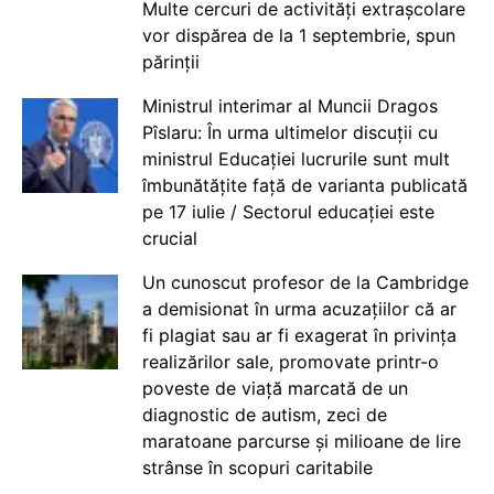
Multe cercuri de activități extrașcolare
vor dispărea de la 1 septembrie, spun
părinții
Ministrul interimar al Muncii Dragos
Pîslaru: În urma ultimelor discuții cu
ministrul Educației lucrurile sunt mult
îmbunătățite față de varianta publicată
pe 17 iulie / Sectorul educației este
crucial
Un cunoscut profesor de la Cambridge
a demisionat în urma acuzațiilor că ar
fi plagiat sau ar fi exagerat în privința
realizărilor sale, promovate printr-o
poveste de viață marcată de un
diagnostic de autism, zeci de
maratoane parcurse și milioane de lire
strânse în scopuri caritabile