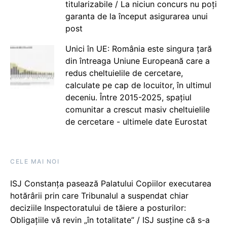
titularizabile / La niciun concurs nu poți
garanta de la început asigurarea unui
post
Unici în UE: România este singura țară
din întreaga Uniune Europeană care a
redus cheltuielile de cercetare,
calculate pe cap de locuitor, în ultimul
deceniu. Între 2015-2025, spațiul
comunitar a crescut masiv cheltuielile
de cercetare - ultimele date Eurostat
CELE MAI NOI
ISJ Constanța pasează Palatului Copiilor executarea
hotărârii prin care Tribunalul a suspendat chiar
deciziile Inspectoratului de tăiere a posturilor:
Obligațiile vă revin „în totalitate” / ISJ susține că s-a