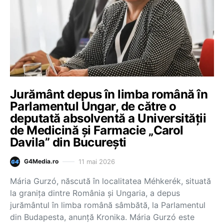
Jurământ depus în limba română în
Parlamentul Ungar, de către o
deputată absolventă a Universității
de Medicină și Farmacie „Carol
Davila” din București
11 mai 2026
G4Media.ro
Mária Gurzó, născută în localitatea Méhkerék, situată
la granița dintre România și Ungaria, a depus
jurământul în limba română sâmbătă, la Parlamentul
din Budapesta, anunță Kronika. Mária Gurzó este