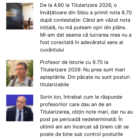
De la 4.90 la Titularizare 2026, o
învățătoare din Sibiu a primit nota 8.70
după contestație: Când am văzut nota
inițială, nu mă puteam opri din plâns.
Mi-am dat seama că lucrarea mea nu a
fost corectată în adevăratul sens al
cuvântului
Profesor de Istorie cu 9.70 la
Titularizare 2026: Nu prea sunt mari
așteptările. Din păcate nu sunt posturi
titularizabile
Sorin Ion, întrebat cum le răspunde
profesorilor care dau an de an
Titularizarea, obțin note mari, dar nu au
post pe perioadă nedeterminată: În
ultimii ani am încercat să ținem cât se
poate de bine sub control posturile