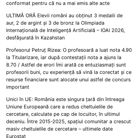
conformat pentru că nu a mai emis alte acte
ULTIMĂ ORĂ Elevii români au obținut 3 medalii de
aur, 2 de argint și 3 de bronz la Olimpiada
Internațională de Inteligență Artificială – IOAI 2026,
desfășurată în Kazahstan
Profesorul Petruț Rizea: O profesoară a luat nota 4.90
la Titularizare, iar după contestații nota a ajuns la
8.70 / Astfel de erori îmi arată ce entuziasmați sunt
profesorii buni, cu experiență să vină la corectat și ce
resurse financiare sunt alocate unui astfel de concurs
important
Unici în UE: România este singura țară din întreaga
Uniune Europeană care a redus cheltuielile de
cercetare, calculate pe cap de locuitor, în ultimul
deceniu. Între 2015-2025, spațiul comunitar a crescut
masiv cheltuielile de cercetare – ultimele date
Eurostat