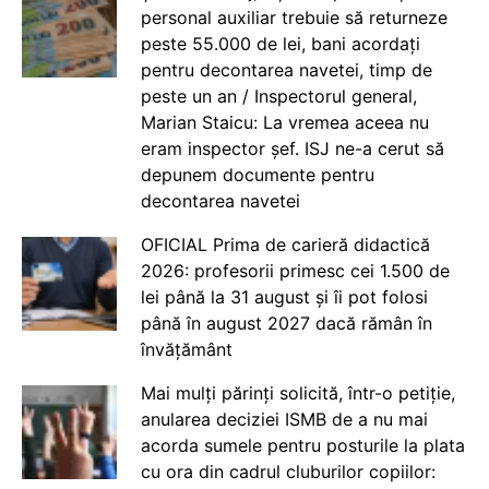
personal auxiliar trebuie să returneze
peste 55.000 de lei, bani acordați
pentru decontarea navetei, timp de
peste un an / Inspectorul general,
Marian Staicu: La vremea aceea nu
eram inspector șef. ISJ ne-a cerut să
depunem documente pentru
decontarea navetei
OFICIAL Prima de carieră didactică
2026: profesorii primesc cei 1.500 de
lei până la 31 august și îi pot folosi
până în august 2027 dacă rămân în
învățământ
Mai mulți părinți solicită, într-o petiție,
anularea deciziei ISMB de a nu mai
acorda sumele pentru posturile la plata
cu ora din cadrul cluburilor copiilor: