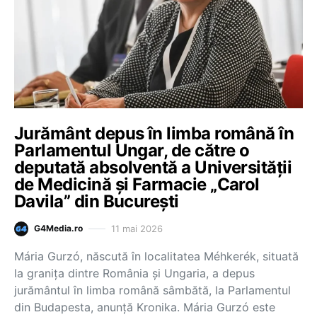
Jurământ depus în limba română în
Parlamentul Ungar, de către o
deputată absolventă a Universității
de Medicină și Farmacie „Carol
Davila” din București
11 mai 2026
G4Media.ro
Mária Gurzó, născută în localitatea Méhkerék, situată
la granița dintre România și Ungaria, a depus
jurământul în limba română sâmbătă, la Parlamentul
din Budapesta, anunță Kronika. Mária Gurzó este