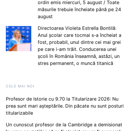
ordin emis miercuri, 5 august / Toate
măsurile trebuie încheiate până pe 24
august
Directoarea Violeta Estrella Bontilă:
Anul școlar care tocmai s-a încheiat a
fost, probabil, unul dintre cei mai grei
pe care i-am trăit. Conducerea unei
școli în România înseamnă, astăzi, un
stres permanent, o muncă titanică
CELE MAI NOI
Profesor de Istorie cu 9.70 la Titularizare 2026: Nu
prea sunt mari așteptările. Din păcate nu sunt posturi
titularizabile
Un cunoscut profesor de la Cambridge a demisionat