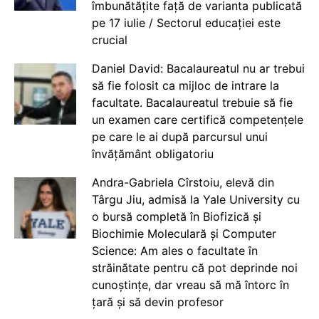
îmbunătățite față de varianta publicată
pe 17 iulie / Sectorul educației este
crucial
Daniel David: Bacalaureatul nu ar trebui
să fie folosit ca mijloc de intrare la
facultate. Bacalaureatul trebuie să fie
un examen care certifică competențele
pe care le ai după parcursul unui
învățământ obligatoriu
Andra-Gabriela Cîrstoiu, elevă din
Târgu Jiu, admisă la Yale University cu
o bursă completă în Biofizică și
Biochimie Moleculară și Computer
Science: Am ales o facultate în
străinătate pentru că pot deprinde noi
cunoștințe, dar vreau să mă întorc în
țară și să devin profesor