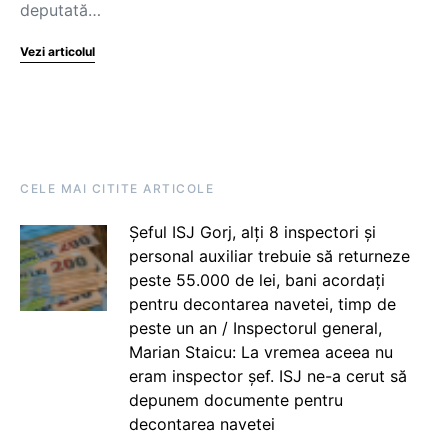
deputată…
Vezi articolul
CELE MAI CITITE ARTICOLE
Șeful ISJ Gorj, alți 8 inspectori și
personal auxiliar trebuie să returneze
peste 55.000 de lei, bani acordați
pentru decontarea navetei, timp de
peste un an / Inspectorul general,
Marian Staicu: La vremea aceea nu
eram inspector șef. ISJ ne-a cerut să
depunem documente pentru
decontarea navetei