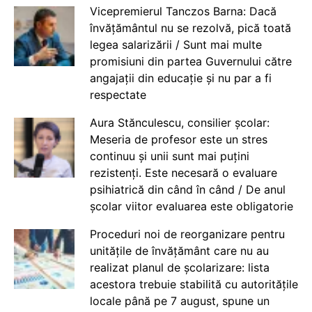
Vicepremierul Tanczos Barna: Dacă
învățământul nu se rezolvă, pică toată
legea salarizării / Sunt mai multe
promisiuni din partea Guvernului către
angajații din educație și nu par a fi
respectate
Aura Stănculescu, consilier școlar:
Meseria de profesor este un stres
continuu și unii sunt mai puțini
rezistenți. Este necesară o evaluare
psihiatrică din când în când / De anul
școlar viitor evaluarea este obligatorie
Proceduri noi de reorganizare pentru
unitățile de învățământ care nu au
realizat planul de școlarizare: lista
acestora trebuie stabilită cu autoritățile
locale până pe 7 august, spune un