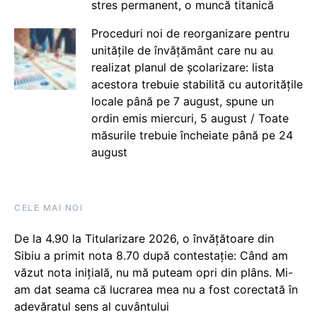
stres permanent, o muncă titanică
Proceduri noi de reorganizare pentru
unitățile de învățământ care nu au
realizat planul de școlarizare: lista
acestora trebuie stabilită cu autoritățile
locale până pe 7 august, spune un
ordin emis miercuri, 5 august / Toate
măsurile trebuie încheiate până pe 24
august
CELE MAI NOI
De la 4.90 la Titularizare 2026, o învățătoare din
Sibiu a primit nota 8.70 după contestație: Când am
văzut nota inițială, nu mă puteam opri din plâns. Mi-
am dat seama că lucrarea mea nu a fost corectată în
adevăratul sens al cuvântului