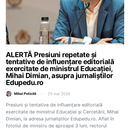
ALERTĂ Presiuni repetate și
tentative de influențare editorială
exercitate de ministrul Educației,
Mihai Dimian, asupra jurnaliștilor
Edupedu.ro
25 mai 2026
Mihai Peticilă
Presiuni și tentative de influențare editorială
exercitate de ministrul Educației și Cercetării, Mihai
Dimian, la adresa jurnaliștilor Edupedu.ro. Aflat în
fotoliul de ministru de aproape 3 luni, rectorul