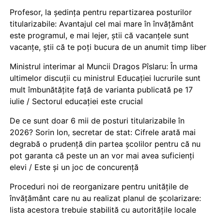
Profesor, la ședința pentru repartizarea posturilor
titularizabile: Avantajul cel mai mare în învățământ
este programul, e mai lejer, știi că vacanțele sunt
vacanţe, știi că te poți bucura de un anumit timp liber
Ministrul interimar al Muncii Dragos Pîslaru: În urma
ultimelor discuții cu ministrul Educației lucrurile sunt
mult îmbunătățite față de varianta publicată pe 17
iulie / Sectorul educației este crucial
De ce sunt doar 6 mii de posturi titularizabile în
2026? Sorin Ion, secretar de stat: Cifrele arată mai
degrabă o prudență din partea școlilor pentru că nu
pot garanta că peste un an vor mai avea suficienți
elevi / Este și un joc de concurență
Proceduri noi de reorganizare pentru unitățile de
învățământ care nu au realizat planul de școlarizare:
lista acestora trebuie stabilită cu autoritățile locale