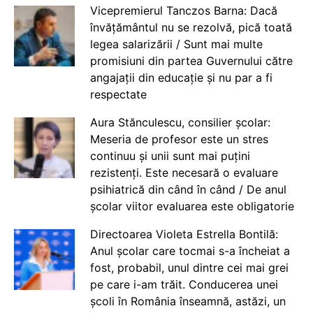
Vicepremierul Tanczos Barna: Dacă
învățământul nu se rezolvă, pică toată
legea salarizării / Sunt mai multe
promisiuni din partea Guvernului către
angajații din educație și nu par a fi
respectate
Aura Stănculescu, consilier școlar:
Meseria de profesor este un stres
continuu și unii sunt mai puțini
rezistenți. Este necesară o evaluare
psihiatrică din când în când / De anul
școlar viitor evaluarea este obligatorie
Directoarea Violeta Estrella Bontilă:
Anul școlar care tocmai s-a încheiat a
fost, probabil, unul dintre cei mai grei
pe care i-am trăit. Conducerea unei
școli în România înseamnă, astăzi, un