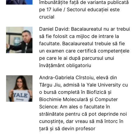
îmbunătățite față de varianta publicată
pe 17 iulie / Sectorul educației este
crucial
Daniel David: Bacalaureatul nu ar trebui
să fie folosit ca mijloc de intrare la
facultate. Bacalaureatul trebuie să fie
un examen care certifică competențele
pe care le ai după parcursul unui
învățământ obligatoriu
Andra-Gabriela Cîrstoiu, elevă din
Târgu Jiu, admisă la Yale University cu
o bursă completă în Biofizică și
Biochimie Moleculară și Computer
Science: Am ales o facultate în
străinătate pentru că pot deprinde noi
cunoștințe, dar vreau să mă întorc în
țară și să devin profesor