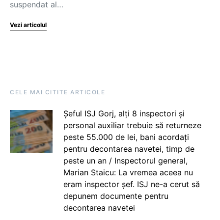
suspendat al…
Vezi articolul
CELE MAI CITITE ARTICOLE
Șeful ISJ Gorj, alți 8 inspectori și
personal auxiliar trebuie să returneze
peste 55.000 de lei, bani acordați
pentru decontarea navetei, timp de
peste un an / Inspectorul general,
Marian Staicu: La vremea aceea nu
eram inspector șef. ISJ ne-a cerut să
depunem documente pentru
decontarea navetei