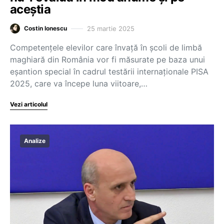
aceștia
25 martie 2025
Costin Ionescu
Competențele elevilor care învață în școli de limbă
maghiară din România vor fi măsurate pe baza unui
eșantion special în cadrul testării internaționale PISA
2025, care va începe luna viitoare,…
Vezi articolul
Analize