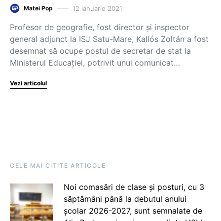
12 ianuarie 2021
Matei Pop
Profesor de geografie, fost director și inspector
general adjunct la ISJ Satu-Mare, Kallós Zoltán a fost
desemnat să ocupe postul de secretar de stat la
Ministerul Educației, potrivit unui comunicat…
Vezi articolul
CELE MAI CITITE ARTICOLE
Noi comasări de clase și posturi, cu 3
săptămâni până la debutul anului
școlar 2026-2027, sunt semnalate de