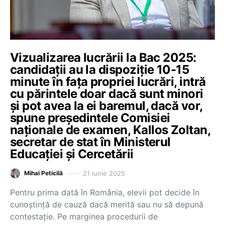
Vizualizarea lucrării la Bac 2025:
candidații au la dispoziție 10-15
minute în fața propriei lucrări, intră
cu părintele doar dacă sunt minori
și pot avea la ei baremul, dacă vor,
spune președintele Comisiei
naționale de examen, Kallos Zoltan,
secretar de stat în Ministerul
Educației și Cercetării
21 iunie 2025
Mihai Peticilă
Pentru prima dată în România, elevii pot decide în
cunoștință de cauză dacă merită sau nu să depună
contestație. Pe marginea procedurii de