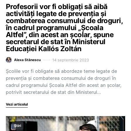
Profesorii vor fi obligați să aibă
activități legate de prevenția și
combaterea consumului de droguri,
în cadrul programului „Școala
Altfel”, din acest an școlar, spune
secretarul de stat în Ministerul
Educației Kallós Zoltán
14 septembrie 2023
Alexa Stănescu
Școlile vor fi obligate să abordeze teme legate de
prevenția și combaterea consumului de droguri în
cadrul programului Școala Altfel din acest an școlar,
potrivit secretarului de stat din Ministerul…
Vezi articolul
Știri