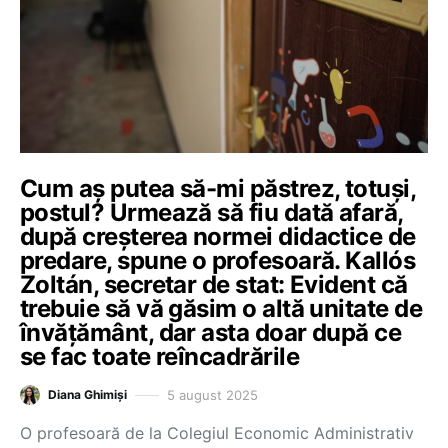
Cum aș putea să-mi păstrez, totuși,
postul? Urmează să fiu dată afară,
după creșterea normei didactice de
predare, spune o profesoară. Kallós
Zoltán, secretar de stat: Evident că
trebuie să vă găsim o altă unitate de
învățământ, dar asta doar după ce
se fac toate reîncadrările
5 august 2025
Diana Ghimiși
O profesoară de la Colegiul Economic Administrativ