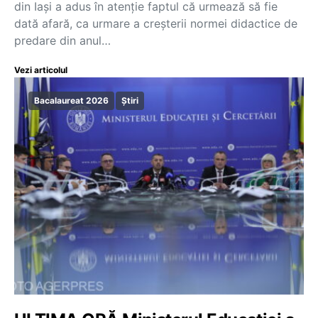
din Iași a adus în atenție faptul că urmează să fie
dată afară, ca urmare a creșterii normei didactice de
predare din anul…
Vezi articolul
Bacalaureat 2026
Știri