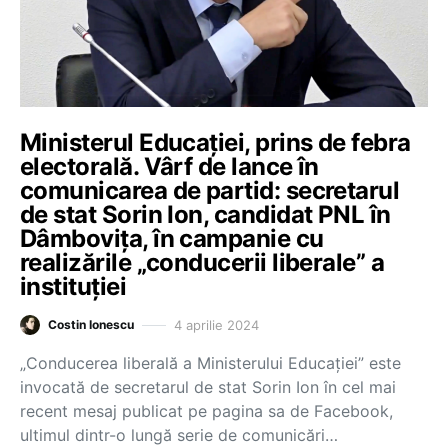
Ministerul Educației, prins de febra
electorală. Vârf de lance în
comunicarea de partid: secretarul
de stat Sorin Ion, candidat PNL în
Dâmbovița, în campanie cu
realizările „conducerii liberale” a
instituției
4 aprilie 2024
Costin Ionescu
„Conducerea liberală a Ministerului Educației” este
invocată de secretarul de stat Sorin Ion în cel mai
recent mesaj publicat pe pagina sa de Facebook,
ultimul dintr-o lungă serie de comunicări…