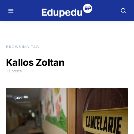
BROWSING TAG
Kallos Zoltan
13 posts
Știri