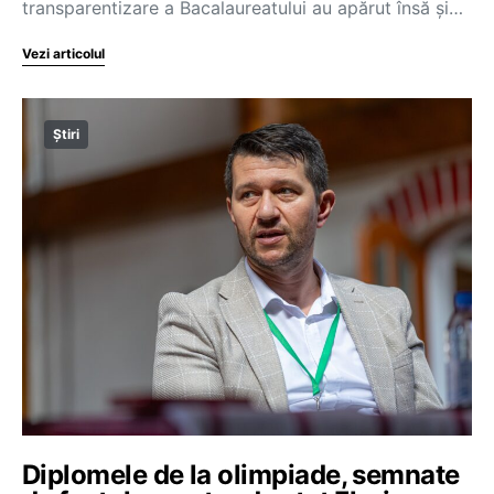
transparentizare a Bacalaureatului au apărut însă și…
Vezi articolul
Știri
Diplomele de la olimpiade, semnate