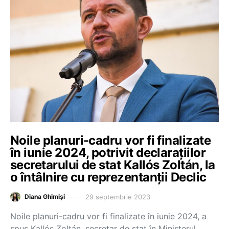
Noile planuri-cadru vor fi finalizate
în iunie 2024, potrivit declarațiilor
secretarului de stat Kallós Zoltán, la
o întâlnire cu reprezentanții Declic
29 septembrie 2023
Diana Ghimiși
Noile planuri-cadru vor fi finalizate în iunie 2024, a
spus Kallós Zoltán, secretar de stat în Ministerul