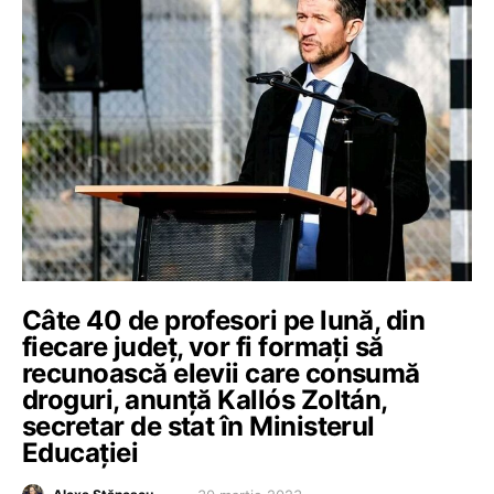
Câte 40 de profesori pe lună, din
fiecare județ, vor fi formați să
recunoască elevii care consumă
droguri, anunță Kallós Zoltán,
secretar de stat în Ministerul
Educației