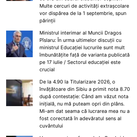
Multe cercuri de activități extrașcolare
vor dispărea de la 1 septembrie, spun
părinții
Ministrul interimar al Muncii Dragos
Pîslaru: În urma ultimelor discuții cu
ministrul Educației lucrurile sunt mult
îmbunătățite față de varianta publicată
pe 17 iulie / Sectorul educației este
crucial
De la 4.90 la Titularizare 2026, o
învățătoare din Sibiu a primit nota 8.70
după contestație: Când am văzut nota
inițială, nu mă puteam opri din plâns.
Mi-am dat seama că lucrarea mea nu a
fost corectată în adevăratul sens al
cuvântului