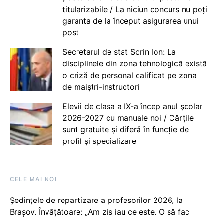
titularizabile / La niciun concurs nu poți
garanta de la început asigurarea unui
post
Secretarul de stat Sorin Ion: La
disciplinele din zona tehnologică există
o criză de personal calificat pe zona
de maiștri-instructori
Elevii de clasa a IX-a încep anul școlar
2026-2027 cu manuale noi / Cărțile
sunt gratuite și diferă în funcție de
profil și specializare
CELE MAI NOI
Ședințele de repartizare a profesorilor 2026, la
Brașov. Învățătoare: „Am zis iau ce este. O să fac