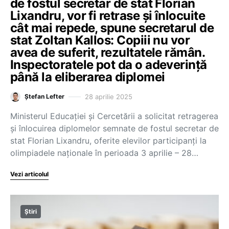
de fostul secretar de stat Florian
Lixandru, vor fi retrase și înlocuite
cât mai repede, spune secretarul de
stat Zoltan Kallos: Copiii nu vor
avea de suferit, rezultatele rămân.
Inspectoratele pot da o adeverință
până la eliberarea diplomei
28 aprilie 2025
Ștefan Lefter
Ministerul Educației și Cercetării a solicitat retragerea
și înlocuirea diplomelor semnate de fostul secretar de
stat Florian Lixandru, oferite elevilor participanți la
olimpiadele naționale în perioada 3 aprilie – 28…
Vezi articolul
Știri