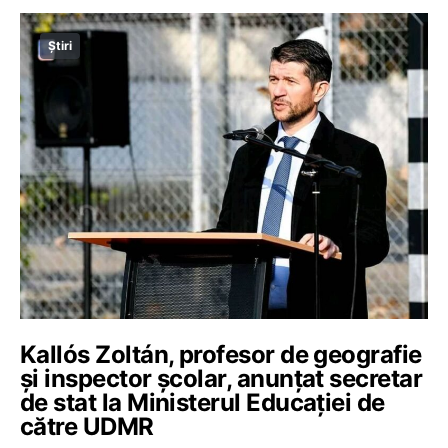
Știri
Kallós Zoltán, profesor de geografie
și inspector școlar, anunțat secretar
de stat la Ministerul Educației de
către UDMR