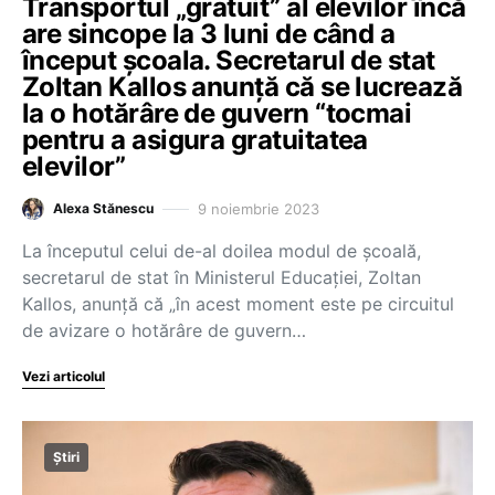
Transportul „gratuit” al elevilor încă
are sincope la 3 luni de când a
început școala. Secretarul de stat
Zoltan Kallos anunță că se lucrează
la o hotărâre de guvern “tocmai
pentru a asigura gratuitatea
elevilor”
9 noiembrie 2023
Alexa Stănescu
La începutul celui de-al doilea modul de școală,
secretarul de stat în Ministerul Educației, Zoltan
Kallos, anunță că „în acest moment este pe circuitul
de avizare o hotărâre de guvern…
Vezi articolul
Știri