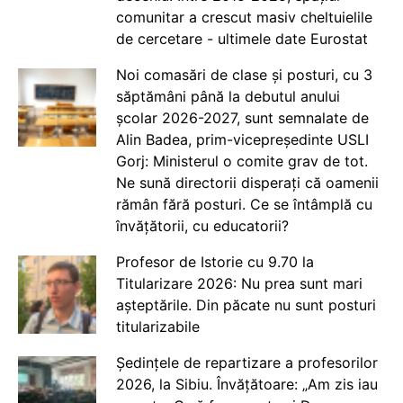
comunitar a crescut masiv cheltuielile
de cercetare - ultimele date Eurostat
Noi comasări de clase și posturi, cu 3
săptămâni până la debutul anului
școlar 2026-2027, sunt semnalate de
Alin Badea, prim-vicepreședinte USLI
Gorj: Ministerul o comite grav de tot.
Ne sună directorii disperați că oamenii
rămân fără posturi. Ce se întâmplă cu
învățătorii, cu educatorii?
Profesor de Istorie cu 9.70 la
Titularizare 2026: Nu prea sunt mari
așteptările. Din păcate nu sunt posturi
titularizabile
Ședințele de repartizare a profesorilor
2026, la Sibiu. Învățătoare: „Am zis iau