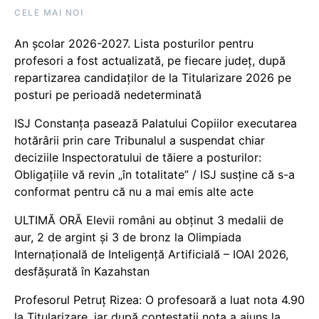
CELE MAI NOI
An școlar 2026-2027. Lista posturilor pentru
profesori a fost actualizată, pe fiecare județ, după
repartizarea candidaților de la Titularizare 2026 pe
posturi pe perioadă nedeterminată
ISJ Constanța pasează Palatului Copiilor executarea
hotărârii prin care Tribunalul a suspendat chiar
deciziile Inspectoratului de tăiere a posturilor:
Obligațiile vă revin „în totalitate” / ISJ susține că s-a
conformat pentru că nu a mai emis alte acte
ULTIMĂ ORĂ Elevii români au obținut 3 medalii de
aur, 2 de argint și 3 de bronz la Olimpiada
Internațională de Inteligență Artificială – IOAI 2026,
desfășurată în Kazahstan
Profesorul Petruț Rizea: O profesoară a luat nota 4.90
la Titularizare, iar după contestații nota a ajuns la