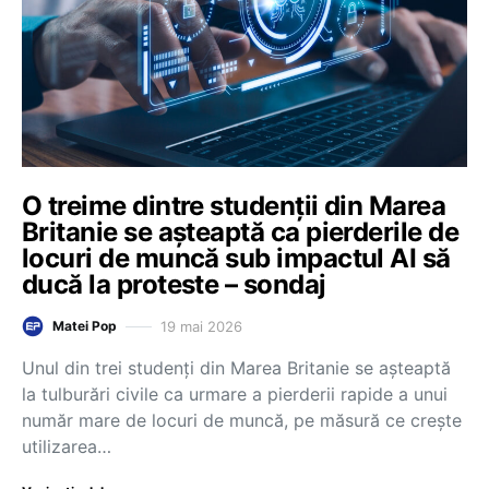
O treime dintre studenții din Marea
Britanie se așteaptă ca pierderile de
locuri de muncă sub impactul AI să
ducă la proteste – sondaj
19 mai 2026
Matei Pop
Unul din trei studenți din Marea Britanie se așteaptă
la tulburări civile ca urmare a pierderii rapide a unui
număr mare de locuri de muncă, pe măsură ce crește
utilizarea…