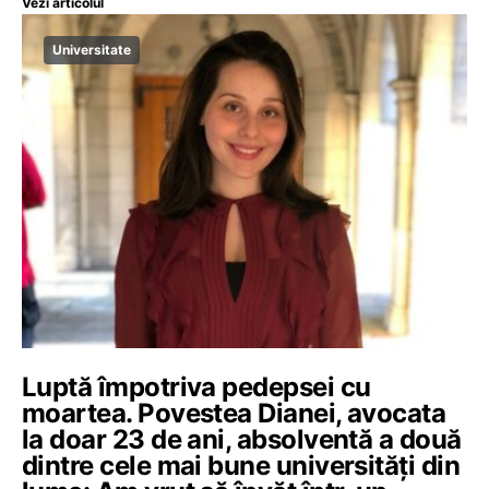
Vezi articolul
Universitate
Luptă împotriva pedepsei cu
moartea. Povestea Dianei, avocata
la doar 23 de ani, absolventă a două
dintre cele mai bune universități din