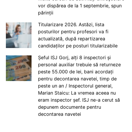
vor dispărea de la 1 septembrie, spun
părinții
Titularizare 2026. Astăzi, lista
posturilor pentru profesori va fi
actualizată, după repartizarea
candidaților pe posturi titularizabile
Șeful ISJ Gorj, alți 8 inspectori și
personal auxiliar trebuie să returneze
peste 55.000 de lei, bani acordați
pentru decontarea navetei, timp de
peste un an / Inspectorul general,
Marian Staicu: La vremea aceea nu
eram inspector șef. ISJ ne-a cerut să
depunem documente pentru
decontarea navetei