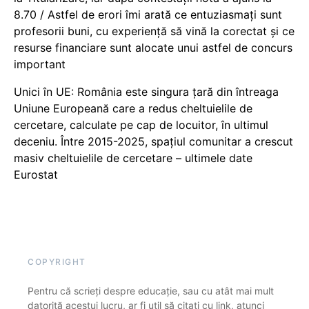
8.70 / Astfel de erori îmi arată ce entuziasmați sunt
profesorii buni, cu experiență să vină la corectat și ce
resurse financiare sunt alocate unui astfel de concurs
important
Unici în UE: România este singura țară din întreaga
Uniune Europeană care a redus cheltuielile de
cercetare, calculate pe cap de locuitor, în ultimul
deceniu. Între 2015-2025, spațiul comunitar a crescut
masiv cheltuielile de cercetare – ultimele date
Eurostat
COPYRIGHT
Pentru că scrieți despre educație, sau cu atât mai mult
datorită acestui lucru, ar fi util să citați cu link, atunci