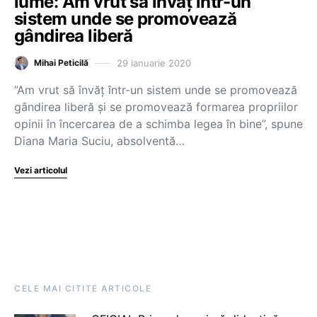
lume: Am vrut să învăț într-un
sistem unde se promovează
gândirea liberă
29 ianuarie 2020
Mihai Peticilă
”Am vrut să învăț într-un sistem unde se promovează
gândirea liberă și se promovează formarea propriilor
opinii în încercarea de a schimba legea în bine”, spune
Diana Maria Suciu, absolventă…
Vezi articolul
CELE MAI CITITE ARTICOLE