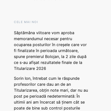
CELE MAI NOI
Săptămâna viitoare vom aproba
memorandumul necesar pentru
ocuparea posturilor în creșele care vor
fi finalizate în perioada următoare,
spune premierul Bolojan, la 2 zile după
ce s-au afișat rezultatele finale de la
Titularizare 2026
Sorin Ion, întrebat cum le răspunde
profesorilor care dau an de an
Titularizarea, obțin note mari, dar nu au
post pe perioadă nedeterminată: În
ultimii ani am încercat să ținem cât se
poate de bine sub control posturile