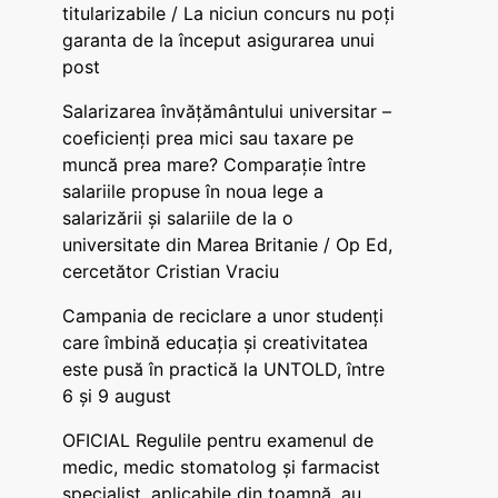
titularizabile / La niciun concurs nu poți
garanta de la început asigurarea unui
post
Salarizarea învățământului universitar –
coeficienți prea mici sau taxare pe
muncă prea mare? Comparație între
salariile propuse în noua lege a
salarizării și salariile de la o
universitate din Marea Britanie / Op Ed,
cercetător Cristian Vraciu
Campania de reciclare a unor studenți
care îmbină educația și creativitatea
este pusă în practică la UNTOLD, între
6 și 9 august
OFICIAL Regulile pentru examenul de
medic, medic stomatolog și farmacist
specialist, aplicabile din toamnă, au