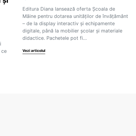
 și
Editura Diana lansează oferta Școala de
Mâine pentru dotarea unităților de învățământ
– de la display interactiv și echipamente
digitale, până la mobilier școlar și materiale
didactice. Pachetele pot fi…
i
ă ce
Vezi articolul