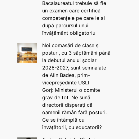
Bacalaureatul trebuie să fie
un examen care certifică
competențele pe care le ai
după parcursul unui
învățământ obligatoriu
Noi comasări de clase și
posturi, cu 3 săptămâni până
la debutul anului școlar
2026-2027, sunt semnalate
de Alin Badea, prim-
vicepreședinte USLI
Gorj: Ministerul o comite
grav de tot. Ne sună
directorii disperați că
oamenii rămân fără posturi.
Ce se întâmplă cu
învățătorii, cu educatorii?