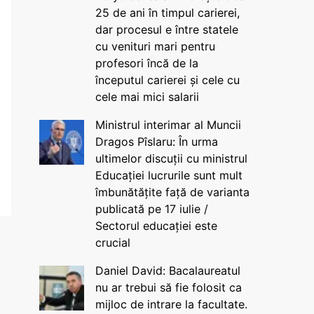
25 de ani în timpul carierei,
dar procesul e între statele
cu venituri mari pentru
profesori încă de la
începutul carierei și cele cu
cele mai mici salarii
Ministrul interimar al Muncii
Dragos Pîslaru: În urma
ultimelor discuții cu ministrul
Educației lucrurile sunt mult
îmbunătățite față de varianta
publicată pe 17 iulie /
Sectorul educației este
crucial
Daniel David: Bacalaureatul
nu ar trebui să fie folosit ca
mijloc de intrare la facultate.