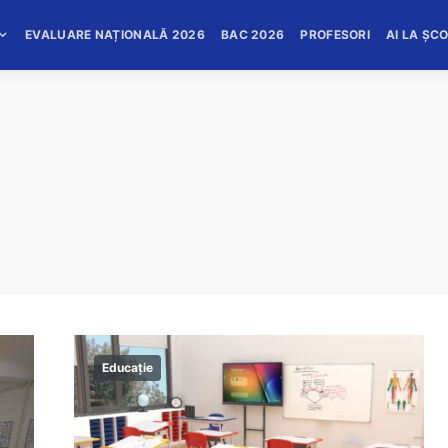
EVALUARE NAȚIONALĂ 2026
BAC 2026
PROFESORI
AI LA ȘC
Educație