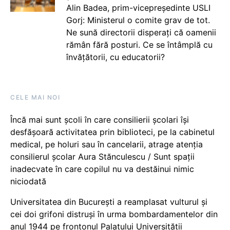
Alin Badea, prim-vicepreședinte USLI
Gorj: Ministerul o comite grav de tot.
Ne sună directorii disperați că oamenii
rămân fără posturi. Ce se întâmplă cu
învățătorii, cu educatorii?
CELE MAI NOI
Încă mai sunt școli în care consilierii școlari își
desfășoară activitatea prin biblioteci, pe la cabinetul
medical, pe holuri sau în cancelarii, atrage atenția
consilierul școlar Aura Stănculescu / Sunt spații
inadecvate în care copilul nu va destăinui nimic
niciodată
Universitatea din București a reamplasat vulturul și
cei doi grifoni distruși în urma bombardamentelor din
anul 1944 pe frontonul Palatului Universității