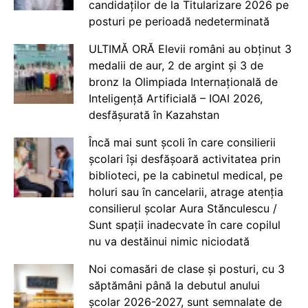
candidaților de la Titularizare 2026 pe
posturi pe perioadă nedeterminată
ULTIMĂ ORĂ Elevii români au obținut 3
medalii de aur, 2 de argint și 3 de
bronz la Olimpiada Internațională de
Inteligență Artificială – IOAI 2026,
desfășurată în Kazahstan
Încă mai sunt școli în care consilierii
școlari își desfășoară activitatea prin
biblioteci, pe la cabinetul medical, pe
holuri sau în cancelarii, atrage atenția
consilierul școlar Aura Stănculescu /
Sunt spații inadecvate în care copilul
nu va destăinui nimic niciodată
Noi comasări de clase și posturi, cu 3
săptămâni până la debutul anului
școlar 2026-2027, sunt semnalate de