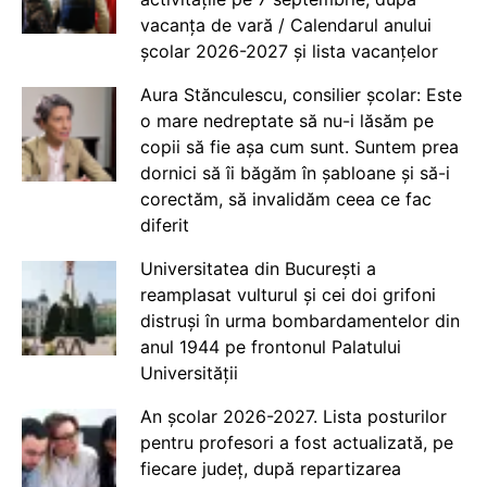
vacanța de vară / Calendarul anului
școlar 2026-2027 și lista vacanțelor
Aura Stănculescu, consilier școlar: Este
o mare nedreptate să nu-i lăsăm pe
copii să fie așa cum sunt. Suntem prea
dornici să îi băgăm în șabloane și să-i
corectăm, să invalidăm ceea ce fac
diferit
Universitatea din București a
reamplasat vulturul și cei doi grifoni
distruși în urma bombardamentelor din
anul 1944 pe frontonul Palatului
Universității
An școlar 2026-2027. Lista posturilor
pentru profesori a fost actualizată, pe
fiecare județ, după repartizarea