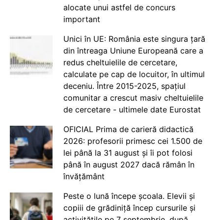
alocate unui astfel de concurs
important
Unici în UE: România este singura țară
din întreaga Uniune Europeană care a
redus cheltuielile de cercetare,
calculate pe cap de locuitor, în ultimul
deceniu. Între 2015-2025, spațiul
comunitar a crescut masiv cheltuielile
de cercetare - ultimele date Eurostat
OFICIAL Prima de carieră didactică
2026: profesorii primesc cei 1.500 de
lei până la 31 august și îi pot folosi
până în august 2027 dacă rămân în
învățământ
Peste o lună începe școala. Elevii și
copiii de grădiniță încep cursurile și
activitățile pe 7 septembrie, după