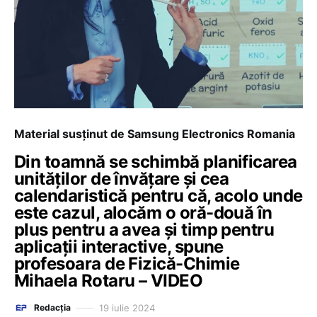
Material susținut de Samsung Electronics Romania
Din toamnă se schimbă planificarea
unităților de învățare și cea
calendaristică pentru că, acolo unde
este cazul, alocăm o oră-două în
plus pentru a avea și timp pentru
aplicații interactive, spune
profesoara de Fizică-Chimie
Mihaela Rotaru – VIDEO
19 iulie 2024
Redacția