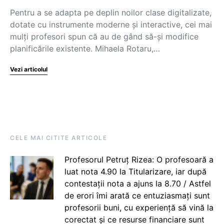
Pentru a se adapta pe deplin noilor clase digitalizate,
dotate cu instrumente moderne și interactive, cei mai
mulți profesori spun că au de gând să-și modifice
planificările existente. Mihaela Rotaru,…
Vezi articolul
CELE MAI CITITE ARTICOLE
Profesorul Petruț Rizea: O profesoară a
luat nota 4.90 la Titularizare, iar după
contestații nota a ajuns la 8.70 / Astfel
de erori îmi arată ce entuziasmați sunt
profesorii buni, cu experiență să vină la
corectat și ce resurse financiare sunt