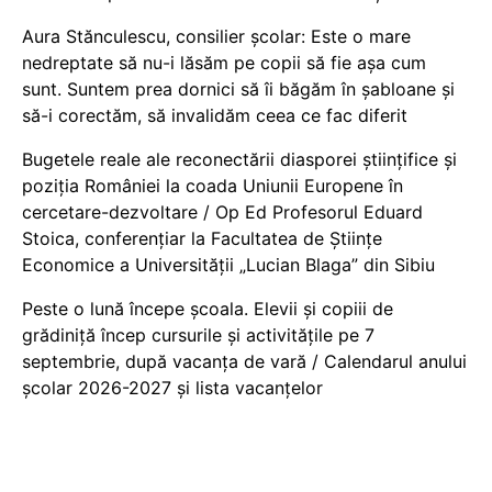
Aura Stănculescu, consilier școlar: Este o mare
nedreptate să nu-i lăsăm pe copii să fie așa cum
sunt. Suntem prea dornici să îi băgăm în șabloane și
să-i corectăm, să invalidăm ceea ce fac diferit
Bugetele reale ale reconectării diasporei științifice și
poziția României la coada Uniunii Europene în
cercetare-dezvoltare / Op Ed Profesorul Eduard
Stoica, conferențiar la Facultatea de Științe
Economice a Universității „Lucian Blaga” din Sibiu
Peste o lună începe școala. Elevii și copiii de
grădiniță încep cursurile și activitățile pe 7
septembrie, după vacanța de vară / Calendarul anului
școlar 2026-2027 și lista vacanțelor