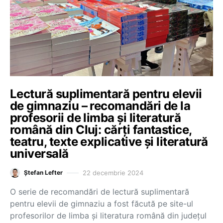
Lectură suplimentară pentru elevii
de gimnaziu – recomandări de la
profesorii de limba și literatură
română din Cluj: cărți fantastice,
teatru, texte explicative și literatură
universală
22 decembrie 2024
Ștefan Lefter
O serie de recomandări de lectură suplimentară
pentru elevii de gimnaziu a fost făcută pe site-ul
profesorilor de limba și literatura română din județul