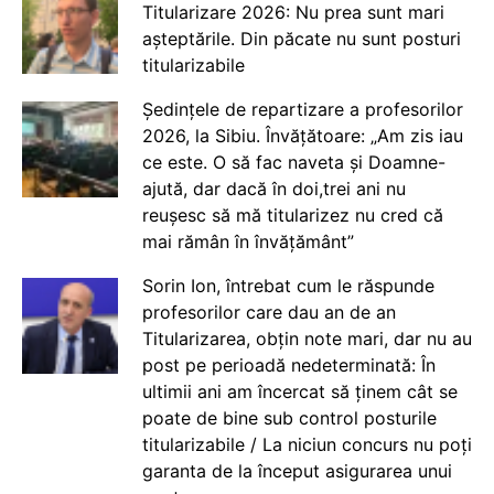
Titularizare 2026: Nu prea sunt mari
așteptările. Din păcate nu sunt posturi
titularizabile
Ședințele de repartizare a profesorilor
2026, la Sibiu. Învățătoare: „Am zis iau
ce este. O să fac naveta și Doamne-
ajută, dar dacă în doi,trei ani nu
reușesc să mă titularizez nu cred că
mai rămân în învățământ”
Sorin Ion, întrebat cum le răspunde
profesorilor care dau an de an
Titularizarea, obțin note mari, dar nu au
post pe perioadă nedeterminată: În
ultimii ani am încercat să ținem cât se
poate de bine sub control posturile
titularizabile / La niciun concurs nu poți
garanta de la început asigurarea unui