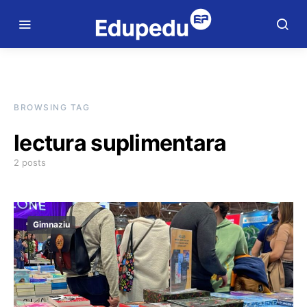
BROWSING TAG
lectura suplimentara
2 posts
Gimnaziu