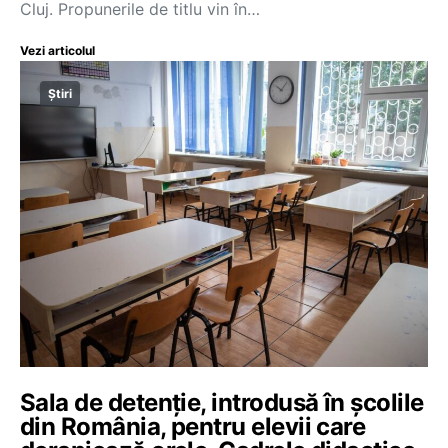
Cluj. Propunerile de titlu vin în…
Vezi articolul
Știri
Sala de detenție, introdusă în școlile
din România, pentru elevii care