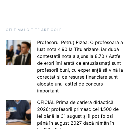
CELE MAI CITITE ARTICOLE
Profesorul Petruț Rizea: O profesoară a
luat nota 4.90 la Titularizare, iar după
contestații nota a ajuns la 8.70 / Astfel
de erori îmi arată ce entuziasmați sunt
profesorii buni, cu experiență să vină la
corectat și ce resurse financiare sunt
alocate unui astfel de concurs
important
OFICIAL Prima de carieră didactică
2026: profesorii primesc cei 1.500 de
lei până la 31 august și îi pot folosi
până în august 2027 dacă rămân în