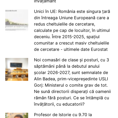
învățământ
Unici în UE: România este singura țară
din întreaga Uniune Europeană care a
redus cheltuielile de cercetare,
calculate pe cap de locuitor, în ultimul
deceniu. Între 2015-2025, spațiul
comunitar a crescut masiv cheltuielile
de cercetare - ultimele date Eurostat
Noi comasări de clase și posturi, cu 3
săptămâni până la debutul anului
școlar 2026-2027, sunt semnalate de
Alin Badea, prim-vicepreședinte USLI
Gorj: Ministerul o comite grav de tot.
Ne sună directorii disperați că oamenii
rămân fără posturi. Ce se întâmplă cu
învățătorii, cu educatorii?
Profesor de Istorie cu 9.70 la