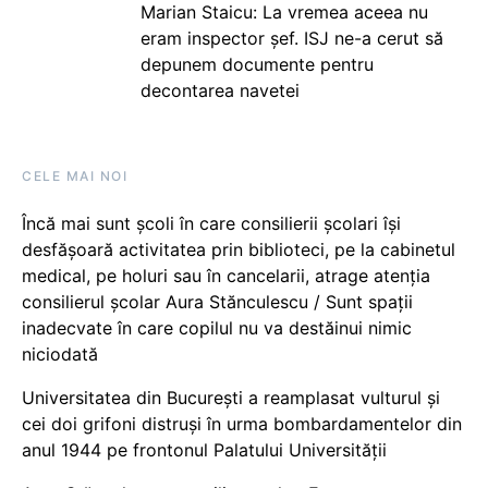
Marian Staicu: La vremea aceea nu
eram inspector șef. ISJ ne-a cerut să
depunem documente pentru
decontarea navetei
CELE MAI NOI
Încă mai sunt școli în care consilierii școlari își
desfășoară activitatea prin biblioteci, pe la cabinetul
medical, pe holuri sau în cancelarii, atrage atenția
consilierul școlar Aura Stănculescu / Sunt spații
inadecvate în care copilul nu va destăinui nimic
niciodată
Universitatea din București a reamplasat vulturul și
cei doi grifoni distruși în urma bombardamentelor din
anul 1944 pe frontonul Palatului Universității