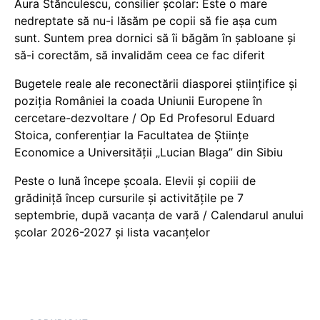
Aura Stănculescu, consilier școlar: Este o mare
nedreptate să nu-i lăsăm pe copii să fie așa cum
sunt. Suntem prea dornici să îi băgăm în șabloane și
să-i corectăm, să invalidăm ceea ce fac diferit
Bugetele reale ale reconectării diasporei științifice și
poziția României la coada Uniunii Europene în
cercetare-dezvoltare / Op Ed Profesorul Eduard
Stoica, conferențiar la Facultatea de Științe
Economice a Universității „Lucian Blaga” din Sibiu
Peste o lună începe școala. Elevii și copiii de
grădiniță încep cursurile și activitățile pe 7
septembrie, după vacanța de vară / Calendarul anului
școlar 2026-2027 și lista vacanțelor