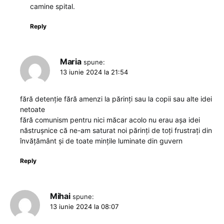
camine spital.
Reply
Maria
spune:
13 iunie 2024 la 21:54
fără detenție fără amenzi la părinți sau la copii sau alte idei
netoate
fără comunism pentru nici măcar acolo nu erau așa idei
năstrușnice că ne-am saturat noi părinți de toți frustrați din
învățământ și de toate mințile luminate din guvern
Reply
Mihai
spune:
13 iunie 2024 la 08:07