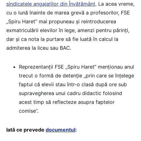
sindicatele angajaților din Învățământ
. La acea vreme,
cu o lună înainte de marea grevă a profesorilor, FSE
„Spiru Haret” mai propuneau și reintroducerea
exmatriculării elevilor în lege, amenzi pentru părinți,
dar și ca nota la purtare să fie luată în calcul la
admiterea la liceu sau BAC.
Reprezentanții FSE „Spiru Haret” menționau anul
trecut o formă de detenție „prin care se înțelege
faptul că elevii stau într-o clasă după ore sub
supravegherea unui cadru didactic folosind
acest timp să reflecteze asupra faptelor
comise”.
Iată ce prevede
documentul
: