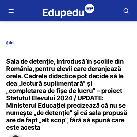
Știri
Sala de detenție, introdusă în școlile din
România, pentru elevii care deranjează
orele. Cadrele didactice pot decide să le
dea „lectură suplimentară” și
„completarea de fișe de lucru” – proiect
Statutul Elevului 2024 / UPDATE:
Ministerul Educației precizează că nu se
numește „de detenție” și că sala propusă
are de fapt „alt scop”, fără să spună care
este acesta