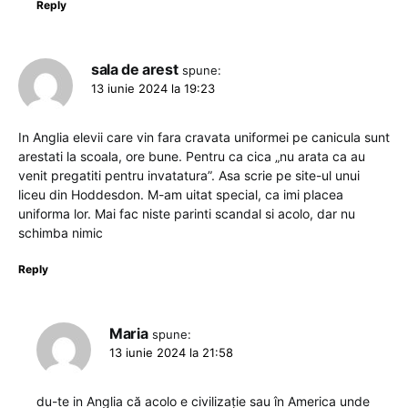
Reply
sala de arest
spune:
13 iunie 2024 la 19:23
In Anglia elevii care vin fara cravata uniformei pe canicula sunt
arestati la scoala, ore bune. Pentru ca cica „nu arata ca au
venit pregatiti pentru invatatura”. Asa scrie pe site-ul unui
liceu din Hoddesdon. M-am uitat special, ca imi placea
uniforma lor. Mai fac niste parinti scandal si acolo, dar nu
schimba nimic
Reply
Maria
spune:
13 iunie 2024 la 21:58
du-te in Anglia că acolo e civilizație sau în America unde