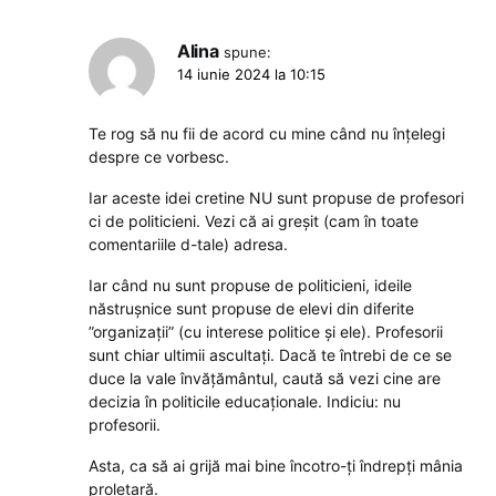
Alina
spune:
14 iunie 2024 la 10:15
Te rog să nu fii de acord cu mine când nu înțelegi
despre ce vorbesc.
Iar aceste idei cretine NU sunt propuse de profesori
ci de politicieni. Vezi că ai greșit (cam în toate
comentariile d-tale) adresa.
Iar când nu sunt propuse de politicieni, ideile
năstrușnice sunt propuse de elevi din diferite
”organizații” (cu interese politice și ele). Profesorii
sunt chiar ultimii ascultați. Dacă te întrebi de ce se
duce la vale învățământul, caută să vezi cine are
decizia în politicile educaționale. Indiciu: nu
profesorii.
Asta, ca să ai grijă mai bine încotro-ți îndrepți mânia
proletară.