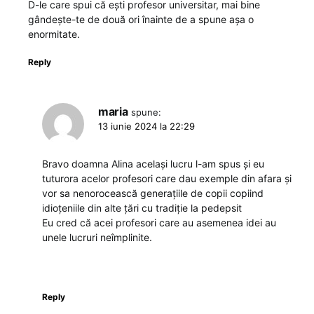
D-le care spui că ești profesor universitar, mai bine
gândește-te de două ori înainte de a spune așa o
enormitate.
Reply
maria
spune:
13 iunie 2024 la 22:29
Bravo doamna Alina același lucru l-am spus și eu
tuturora acelor profesori care dau exemple din afara și
vor sa nenorocească generațiile de copii copiind
idioțeniile din alte țări cu tradiție la pedepsit
Eu cred că acei profesori care au asemenea idei au
unele lucruri neîmplinite.
Reply