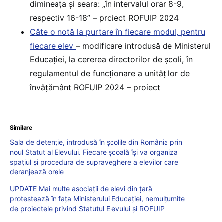
dimineața și seara: „în intervalul orar 8-9,
respectiv 16-18” – proiect ROFUIP 2024
Câte o notă la purtare în fiecare modul, pentru
fiecare elev
– modificare introdusă de Ministerul
Educației, la cererea directorilor de școli, în
regulamentul de funcționare a unităților de
învățământ ROFUIP 2024 – proiect
Similare
Sala de detenție, introdusă în școlile din România prin
noul Statut al Elevului. Fiecare școală își va organiza
spațiul și procedura de supraveghere a elevilor care
deranjează orele
UPDATE Mai multe asociații de elevi din țară
protestează în fața Ministerului Educației, nemulțumite
de proiectele privind Statutul Elevului și ROFUIP