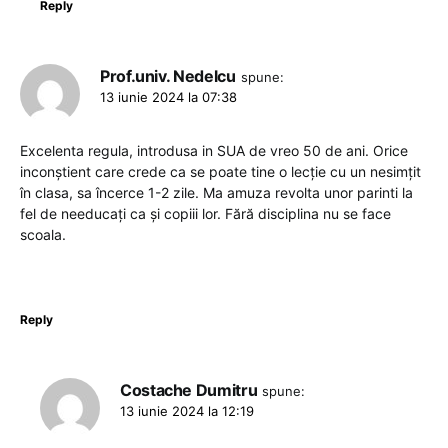
Reply
Prof.univ. Nedelcu
spune:
13 iunie 2024 la 07:38
Excelenta regula, introdusa in SUA de vreo 50 de ani. Orice
inconștient care crede ca se poate tine o lecție cu un nesimțit
în clasa, sa încerce 1-2 zile. Ma amuza revolta unor parinti la
fel de needucați ca și copiii lor. Fără disciplina nu se face
scoala.
Reply
Costache Dumitru
spune:
13 iunie 2024 la 12:19