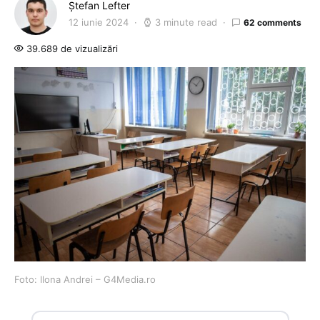
Ștefan Lefter
12 iunie 2024
3 minute read
62 comments
39.689 de vizualizări
Foto: Ilona Andrei – G4Media.ro