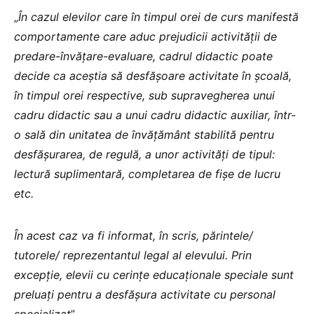
„
În cazul elevilor care în timpul orei de curs manifestă
comportamente care aduc prejudicii activității de
predare-învățare-evaluare, cadrul didactic poate
decide ca aceștia să desfășoare activitate în școală,
în timpul orei respective, sub supravegherea unui
cadru didactic sau a unui cadru didactic auxiliar, într-
o sală din unitatea de învățământ stabilită pentru
desfășurarea, de regulă, a unor activități de tipul:
lectură suplimentară, completarea de fișe de lucru
etc.
În acest caz va fi informat, în scris, părintele/
tutorele/ reprezentantul legal al elevului. Prin
excepție, elevii cu cerințe educaționale speciale sunt
preluați pentru a desfășura activitate cu personal
specializat
”.