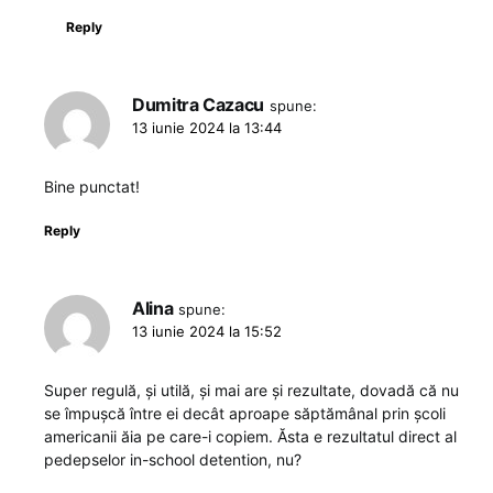
Reply
Dumitra Cazacu
spune:
13 iunie 2024 la 13:44
Bine punctat!
Reply
Alina
spune:
13 iunie 2024 la 15:52
Super regulă, și utilă, și mai are și rezultate, dovadă că nu
se împușcă între ei decât aproape săptămânal prin școli
americanii ăia pe care-i copiem. Ăsta e rezultatul direct al
pedepselor in-school detention, nu?