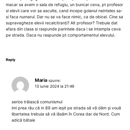
macar sa avem o sala de refugiu, un buncar ceva, pt profesor
si elevii care vor sa asculte, cand incepe golanul neinteles sa-
si faca numarul. Dar nu se va face nimic, ca de obicei. Cine sa
supravegheze elevii recalcitranți? Alt profesor? Trebuie dat
afara din clasa si raspunde parintele daca i se intampla ceva
pe strada. Daca nu raspunde pt comportamentul elevului.
Reply
Maria
spune:
13 iunie 2024 la 21:46
serios trăiască comunismul
imi prea rău că in 89 am ieșit pe strada să vă dăm și vouă
libertatea trebuia să vă lăsăm în Corea dar de Nord. Cum
adică bătaie