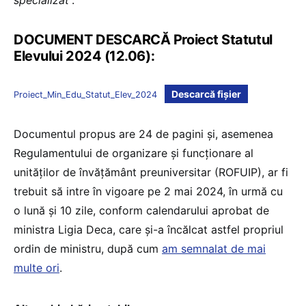
DOCUMENT DESCARCĂ Proiect Statutul
Elevului 2024 (12.06):
Descarcă fișier
Proiect_Min_Edu_Statut_Elev_2024
Documentul propus are 24 de pagini și, asemenea
Regulamentului de organizare și funcționare al
unităților de învățământ preuniversitar (ROFUIP), ar fi
trebuit să intre în vigoare pe 2 mai 2024, în urmă cu
o lună și 10 zile, conform calendarului aprobat de
ministra Ligia Deca, care și-a încălcat astfel propriul
ordin de ministru, după cum
am semnalat de mai
multe ori
.