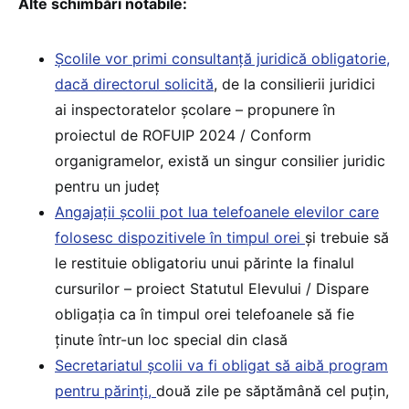
Alte schimbări notabile:
Școlile vor primi consultanță juridică obligatorie,
dacă directorul solicită
, de la consilierii juridici
ai inspectoratelor școlare – propunere în
proiectul de ROFUIP 2024 / Conform
organigramelor, există un singur consilier juridic
pentru un județ
Angajații școlii pot lua telefoanele elevilor care
folosesc dispozitivele în timpul orei
și trebuie să
le restituie obligatoriu unui părinte la finalul
cursurilor – proiect Statutul Elevului / Dispare
obligația ca în timpul orei telefoanele să fie
ținute într-un loc special din clasă
Secretariatul școlii va fi obligat să aibă program
pentru părinți,
două zile pe săptămână cel puțin,