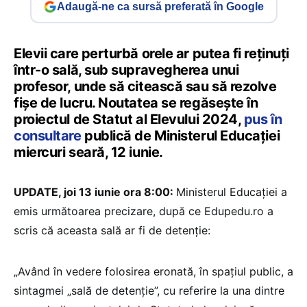
Adaugă-ne ca sursă preferată în Google
Elevii care perturbă orele ar putea fi reținuți
într-o sală, sub supravegherea unui
profesor, unde să citească sau să rezolve
fișe de lucru. Noutatea se regăsește în
proiectul de Statut al Elevului 2024,
pus în
consultare
publică de Ministerul Educației
miercuri seară, 12 iunie.
UPDATE, joi 13 iunie ora 8:00:
Ministerul Educației a
emis următoarea precizare, după ce Edupedu.ro a
scris că aceasta sală ar fi de detenție:
„Având în vedere folosirea eronată, în spațiul public, a
sintagmei „sală de detenție”, cu referire la una dintre