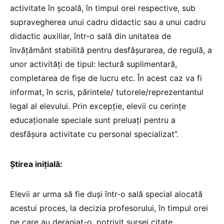
activitate în școală, în timpul orei respective, sub
supravegherea unui cadru didactic sau a unui cadru
didactic auxiliar, într-o sală din unitatea de
învățământ stabilită pentru desfășurarea, de regulă, a
unor activități de tipul: lectură suplimentară,
completarea de fișe de lucru etc. În acest caz va fi
informat, în scris, părintele/ tutorele/reprezentantul
legal al elevului. Prin excepție, elevii cu cerințe
educaționale speciale sunt preluați pentru a
desfășura activitate cu personal specializat”.
Știrea inițială:
Elevii ar urma să fie duși într-o sală special alocată
acestui proces, la decizia profesorului, în timpul orei
pe care au deranjat-o, potrivit sursei citate.