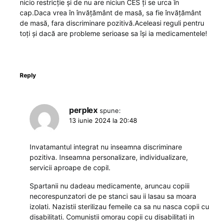
nicio restricție și de nu are niciun CES ți se urca în
cap.Daca vrea în învățământ de masă, sa fie învățământ
de masă, fara discriminare pozitivă.Aceleasi reguli pentru
toți și dacă are probleme serioase sa își ia medicamentele!
Reply
perplex
spune:
13 iunie 2024 la 20:48
Invatamantul integrat nu inseamna discriminare
pozitiva. Inseamna personalizare, individualizare,
servicii aproape de copil.
Spartanii nu dadeau medicamente, aruncau copiii
necorespunzatori de pe stanci sau ii lasau sa moara
izolati. Nazistii sterilizau femeile ca sa nu nasca copii cu
disabilitati. Comunistii omorau copii cu disabilitati in