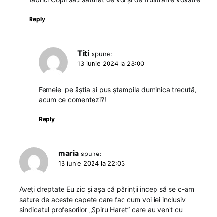
Reply
Titi
spune:
13 iunie 2024 la 23:00
Femeie, pe ăștia ai pus ștampila duminica trecută,
acum ce comentezi?!
Reply
maria
spune:
13 iunie 2024 la 22:03
Aveți dreptate Eu zic și așa că părinții incep să se c-am
sature de aceste capete care fac cum voi iei inclusiv
sindicatul profesorilor „Spiru Haret” care au venit cu