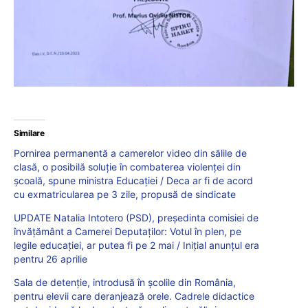
Similare
Pornirea permanentă a camerelor video din sălile de
clasă, o posibilă soluție în combaterea violenței din
școală, spune ministra Educației / Deca ar fi de acord
cu exmatricularea pe 3 zile, propusă de sindicate
UPDATE Natalia Intotero (PSD), președinta comisiei de
învățământ a Camerei Deputaților: Votul în plen, pe
legile educației, ar putea fi pe 2 mai / Inițial anunțul era
pentru 26 aprilie
Sala de detenție, introdusă în școlile din România,
pentru elevii care deranjează orele. Cadrele didactice