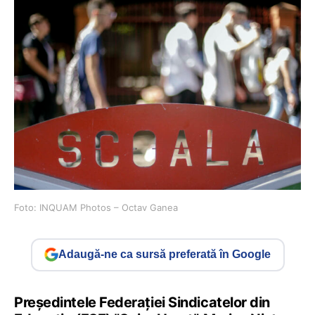
Foto: INQUAM Photos – Octav Ganea
Adaugă-ne ca sursă preferată în Google
Președintele Federației Sindicatelor din