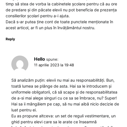
timp să stea de vorba la cabinetele școlare pentru că au ore
de predare și din păcate elevii nu pot beneficia de prezența
consilierilor școlari pentru a-i ajuta.
Dacă s-ar putea ține cont de toate punctele menționate în
acest articol, ar fi un plus în învățământul nostru.
Reply
Hello
spune:
11 aprilie 2023 la 19:48
Să analizăm puțin: elevii nu mai au responsabilități. Bun,
toată lumea se plânge de asta. Hai sa le introducem și
uniformele obligatorii, că să scape și de responsabilitatea
de a-si mai alege singuri cu ce sa se îmbrace, nu? Super!
Hai sa ii mângâiem pe cap, să nu mai aibă nicio decizie de
luat pentru ei.
Eu as propune altceva: un set de reguli vestimentare, un
ghid pentru elevi care sa le arate ce înseamnă