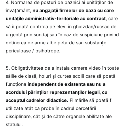
4. Normarea de posturi de paznici ai unităților de
învățământ,
nu angajații firmelor de bază cu care
unitățile administrativ-teritoriale au contract
, care
să îi poată controla pe elevi în ghiozdan/rucsac de
urgență prin sondaj sau în caz de suspiciune privind
deținerea de arme albe petarde sau substanțe
periculoase / psihotrope.
5. Obligativitatea de a instala camere video în toate
sălile de clasă, holuri și curtea școlii care să poată
funcționa
independent de existența sau nu a
acordului părinților reprezentanților legali
,
cu
acceptul cadrelor didactice.
Filmările să poată fi
utilizate atât ca probe în cadrul cercetării
disciplinare, cât și de către organele abilitate ale
statului.