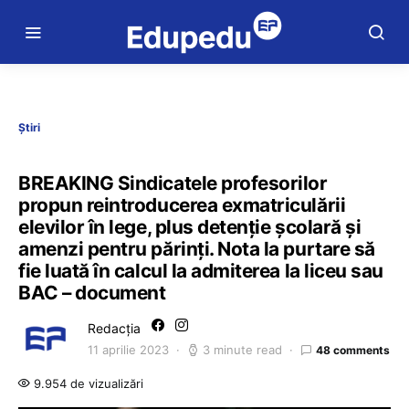
Știri
BREAKING Sindicatele profesorilor
propun reintroducerea exmatriculării
elevilor în lege, plus detenție școlară și
amenzi pentru părinți. Nota la purtare să
fie luată în calcul la admiterea la liceu sau
BAC – document
Redacția
11 aprilie 2023
3 minute read
48 comments
9.954 de vizualizări