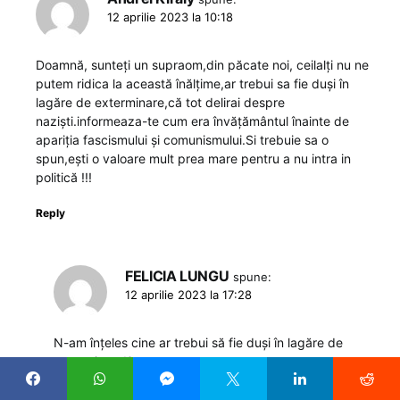
12 aprilie 2023 la 10:18
Doamnă, sunteți un supraom,din păcate noi, ceilalți nu ne
putem ridica la această înălțime,ar trebui sa fie duși în
lagăre de exterminare,că tot delirai despre
naziști.informeaza-te cum era învățământul înainte de
apariția fascismului și comunismului.Si trebuie sa o
spun,ești o valoare mult prea mare pentru a nu intra in
politică !!!
Reply
FELICIA LUNGU
spune:
12 aprilie 2023 la 17:28
N-am înțeles cine ar trebui să fie duși în lagăre de
exterminare!?