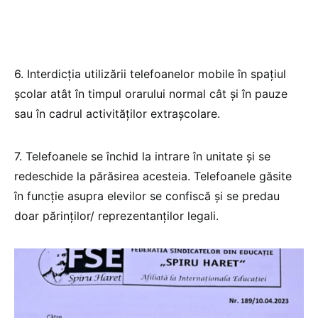
6. Interdicția utilizării telefoanelor mobile în spațiul
școlar atât în timpul orarului normal cât și în pauze
sau în cadrul activităților extrașcolare.
7. Telefoanele se închid la intrare în unitate și se
redeschide la părăsirea acesteia. Telefoanele găsite
în funcție asupra elevilor se confiscă și se predau
doar părinților/ reprezentanților legali.