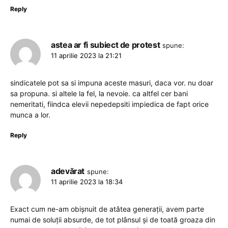
Reply
astea ar fi subiect de protest
spune:
11 aprilie 2023 la 21:21
sindicatele pot sa si impuna aceste masuri, daca vor. nu doar
sa propuna. si altele la fel, la nevoie. ca altfel cer bani
nemeritati, fiindca elevii nepedepsiti impiedica de fapt orice
munca a lor.
Reply
adevărat
spune:
11 aprilie 2023 la 18:34
Exact cum ne-am obișnuit de atâtea generații, avem parte
numai de soluții absurde, de tot plânsul și de toată groaza din