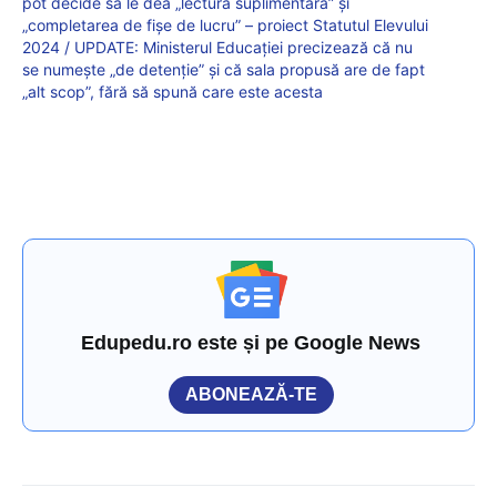
pot decide să le dea „lectură suplimentară” și
„completarea de fișe de lucru” – proiect Statutul Elevului
2024 / UPDATE: Ministerul Educației precizează că nu
se numește „de detenție” și că sala propusă are de fapt
„alt scop”, fără să spună care este acesta
Edupedu.ro este și pe Google News
ABONEAZĂ-TE