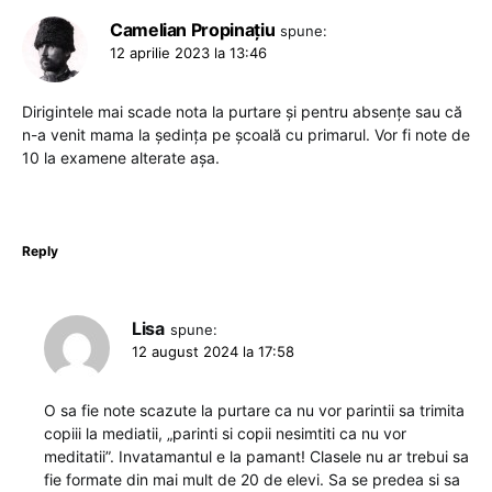
Camelian Propinațiu
spune:
12 aprilie 2023 la 13:46
Dirigintele mai scade nota la purtare și pentru absențe sau că
n-a venit mama la ședința pe școală cu primarul. Vor fi note de
10 la examene alterate așa.
Reply
Lisa
spune:
12 august 2024 la 17:58
O sa fie note scazute la purtare ca nu vor parintii sa trimita
copiii la mediatii, „parinti si copii nesimtiti ca nu vor
meditatii”. Invatamantul e la pamant! Clasele nu ar trebui sa
fie formate din mai mult de 20 de elevi. Sa se predea si sa