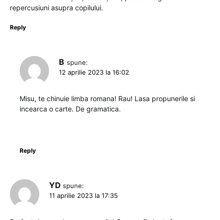
repercusiuni asupra copilului.
Reply
B
spune:
12 aprilie 2023 la 16:02
Misu, te chinuie limba romana! Rau! Lasa propunerile si
incearca o carte. De gramatica.
Reply
YD
spune:
11 aprilie 2023 la 17:35