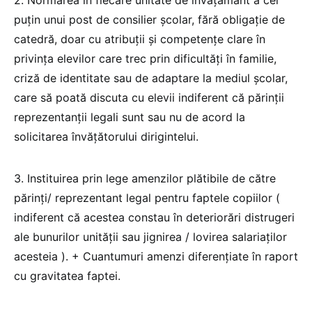
puțin unui post de consilier școlar, fără obligație de
catedră, doar cu atribuții și competențe clare în
privința elevilor care trec prin dificultăți în familie,
criză de identitate sau de adaptare la mediul școlar,
care să poată discuta cu elevii indiferent că părinții
reprezentanții legali sunt sau nu de acord la
solicitarea învățătorului dirigintelui.
3. Instituirea prin lege amenzilor plătibile de către
părinți/ reprezentant legal pentru faptele copiilor (
indiferent că acestea constau în deteriorări distrugeri
ale bunurilor unității sau jignirea / lovirea salariaților
acesteia ). + Cuantumuri amenzi diferențiate în raport
cu gravitatea faptei.