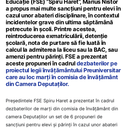
Educație (FSE) ”Spiru Haret”, Marius Nistor
a propus mai multe sancțiuni pentru elevi în
cazul unor abateri disciplinare, în contextul
incidentelor grave din ultima săptămână
petrecute în școli. Printre acestea,
reintroducerea exmatriculării, detenție
școlară, nota de purtare să fie luată în
calcul la admiterea la liceu sau la BAC, sau
amenzi pentru părinți. FSE a prezentat
aceste propuneri în cadrul
dezbaterilor pe
proiectul legii învățământului Preuniversitar
care au loc marți în comisia de învățământ
din Camera Deputaților.
Președintele FSE Spiru Haret a prezentat în cadrul
dezbaterilor de marți din comisia de învățământ din
camera Deputaților un set de 6 propuneri de
sancțiuni pentru elevi și părinți în cazul unor abateri