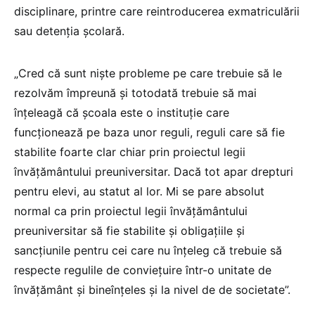
disciplinare, printre care reintroducerea exmatriculării
sau detenția școlară.
„Cred că sunt niște probleme pe care trebuie să le
rezolvăm împreună și totodată trebuie să mai
înțeleagă că școala este o instituție care
funcționează pe baza unor reguli, reguli care să fie
stabilite foarte clar chiar prin proiectul legii
învățământului preuniversitar. Dacă tot apar drepturi
pentru elevi, au statut al lor. Mi se pare absolut
normal ca prin proiectul legii învățământului
preuniversitar să fie stabilite și obligațiile și
sancțiunile pentru cei care nu înțeleg că trebuie să
respecte regulile de conviețuire într-o unitate de
învățământ și bineînțeles și la nivel de de societate”.