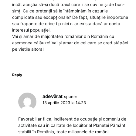
încât aceștia să-și ducă traiul care li se cuvine și de bun-
simț. Cu ce pretenții să le întâmpinăm în cazurile
complicate sau excepționale? De fapt, situațiile inoportune
sau frapante de orice tip nici n-ar exista dacă ar conta
interesul populației.
Vai și amar de majoritatea românilor din România cu
asemenea călăuze! Vai și amar de cei care se cred stăpâni
pe viețile altora!
Reply
adevărat
spune:
13 aprilie 2023 la 14:23
Favorabil ar fi ca, indiferent de ocupație și domeniu de
activitate sau în calitate de locuitor al Planetei Pământ
stabilit în România, toate milioanele de români