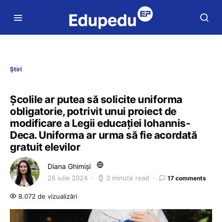
Știri
Școlile ar putea să solicite uniforma
obligatorie, potrivit unui proiect de
modificare a Legii educației Iohannis-
Deca. Uniforma ar urma să fie acordată
gratuit elevilor
Diana Ghimiși
26 iulie 2024
3 minute read
17 comments
8.072 de vizualizări