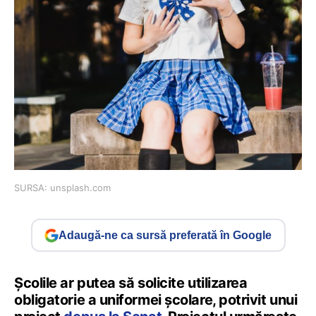
SURSA: unsplash.com
Adaugă-ne ca sursă preferată în Google
Școlile ar putea să solicite utilizarea
obligatorie a uniformei școlare, potrivit unui