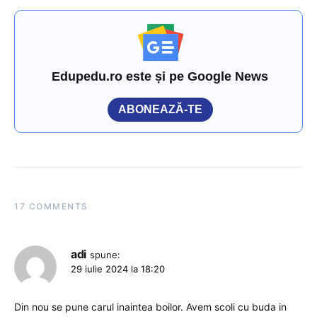
Edupedu.ro este și pe Google News
ABONEAZĂ-TE
17 COMMENTS
adi
spune:
29 iulie 2024 la 18:20
Din nou se pune carul inaintea boilor. Avem scoli cu buda in