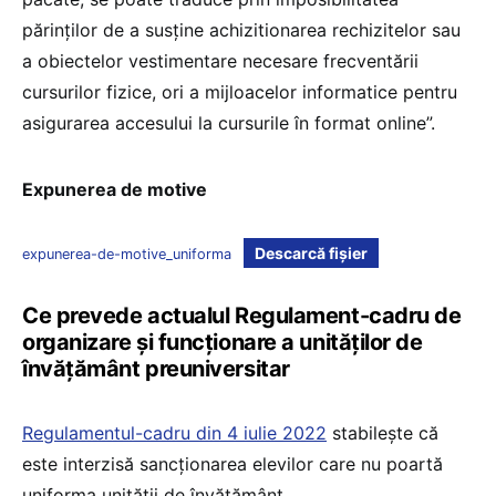
părinților de a susține achizitionarea rechizitelor sau
a obiectelor vestimentare necesare frecventării
cursurilor fizice, ori a mijloacelor informatice pentru
asigurarea accesului la cursurile în format online”.
Expunerea de motive
Descarcă fișier
expunerea-de-motive_uniforma
Ce prevede actualul Regulament-cadru de
organizare și funcționare a unităților de
învățământ preuniversitar
Regulamentul-cadru din 4 iulie 2022
stabilește că
este interzisă sancționarea elevilor care nu poartă
uniforma unității de învățământ.