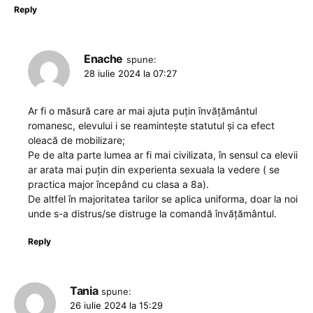
Reply
Enache
spune:
28 iulie 2024 la 07:27
Ar fi o măsură care ar mai ajuta puțin învățământul
romanesc, elevului i se reamintește statutul și ca efect
oleacă de mobilizare;
Pe de alta parte lumea ar fi mai civilizata, în sensul ca elevii
ar arata mai puțin din experienta sexuala la vedere ( se
practica major începând cu clasa a 8a).
De altfel în majoritatea tarilor se aplica uniforma, doar la noi
unde s-a distrus/se distruge la comandă învățământul.
Reply
Tania
spune:
26 iulie 2024 la 15:29