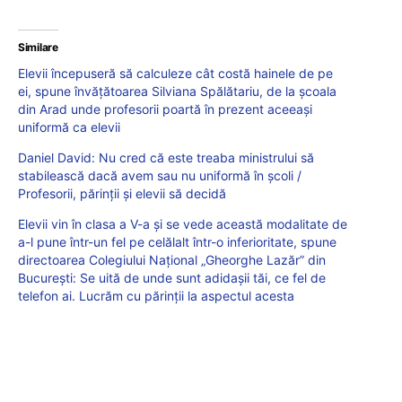
Similare
Elevii începuseră să calculeze cât costă hainele de pe
ei, spune învățătoarea Silviana Spălătariu, de la școala
din Arad unde profesorii poartă în prezent aceeaşi
uniformă ca elevii
Daniel David: Nu cred că este treaba ministrului să
stabilească dacă avem sau nu uniformă în școli /
Profesorii, părinții și elevii să decidă
Elevii vin în clasa a V-a și se vede această modalitate de
a-l pune într-un fel pe celălalt într-o inferioritate, spune
directoarea Colegiului Național „Gheorghe Lazăr” din
București: Se uită de unde sunt adidașii tăi, ce fel de
telefon ai. Lucrăm cu părinții la aspectul acesta