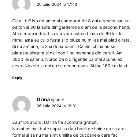
26 iulie 2024 la 17:43
Ce ai, tu? Nu mi-am mai cumparat de 8 ani o geaca sau un
palton si 80 la suta din garderoba o am de la second hand.
Abia m-am indurat sa iau vara asta o bluza de 60 lei. In
ritmul asta eu cu o fusta si o bluza nu mi-as mai plati o rata.
Si nu am una, ci 3 si doua banci. Ca nici chiria nu se
plateste singura si nici copiii nu mananca din ceruri. Am
3800 lei salariu. Noroc de o dirigentie ca mai acumulez
ceva. Naveta la noi nu se deconteaza. Si fac 160 km la zi.
Reply
Diana
spune:
26 iulie 2024 la 18:31
Zau? De acord. Dar sa fie acordata gratuit.
Nu mi-as mai bate capul sa dau banii pe haine ca sa arat
formal si sa nu ma simt umilita de cucoanele care fac