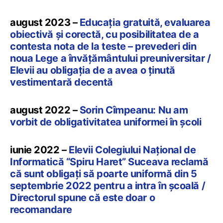
august 2023 –
Educația gratuită, evaluarea
obiectivă și corectă, cu posibilitatea de a
contesta nota de la teste – prevederi din
noua Lege a învățământului preuniversitar /
Elevii au obligația de a avea o ținută
vestimentară decentă
august 2022 –
Sorin Cîmpeanu: Nu am
vorbit de obligativitatea uniformei în școli
iunie 2022 –
Elevii Colegiului Național de
Informatică “Spiru Haret” Suceava reclamă
că sunt obligați să poarte uniformă din 5
septembrie 2022 pentru a intra în școală /
Directorul spune că este doar o
recomandare