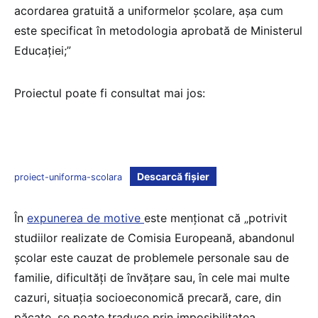
acordarea gratuită a uniformelor școlare, așa cum
este specificat în metodologia aprobată de Ministerul
Educației;”
Proiectul poate fi consultat mai jos:
Descarcă fișier
proiect-uniforma-scolara
În
expunerea de motive
este menționat că „potrivit
studiilor realizate de Comisia Europeană, abandonul
școlar este cauzat de problemele personale sau de
familie, dificultăți de învățare sau, în cele mai multe
cazuri, situația socioeconomică precară, care, din
păcate, se poate traduce prin imposibilitatea