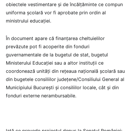
obiectele vestimentare și de încălțăminte ce compun
uniforma școlară vor fi aprobate prin ordin al
ministrului educației.
În document apare că finanțarea cheltuielilor
prevăzute pot fi acoperite din fonduri
guvernamentale de la bugetul de stat, bugetul
Ministerului Educației sau a altor instituții ce
coordonează unități din rețeaua națională școlară sau
din bugetele consiliilor județene/Consiliului General al
Municipiului București și consiliilor locale, cât și din
fonduri externe nerambursabile.
Iată ce prevede proiectul depus la Senatul României: