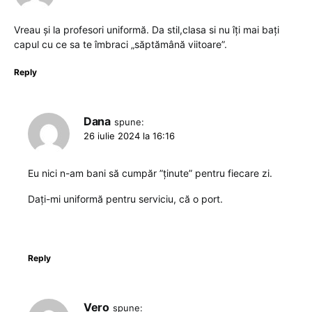
Vreau și la profesori uniformă. Da stil,clasa si nu îți mai bați
capul cu ce sa te îmbraci „săptămână viitoare”.
Reply
Dana
spune:
26 iulie 2024 la 16:16
Eu nici n-am bani să cumpăr ”ținute” pentru fiecare zi.
Dați-mi uniformă pentru serviciu, că o port.
Reply
Vero
spune: