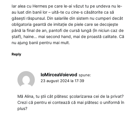
Iar alea cu Hermes pe care le-ai văzut tu pe undeva nu le-
au luat din banii lor – uită-te cu cine-s căsătorite ca să
găsești răspunsul. Din salariile din sistem nu cumperi decât
obligatoria geantă de imitație de piele care se decojește
până la final de an, pantofi de cursă lungă (în niciun caz de
ștaif), haine… mai second hand, mai de proastă calitate. Că
nu ajung banii pentru mai mult.
Reply
IoMirceaVoievod
spune:
23 august 2024 la 17:39
Mă Alina, tu știi cât plătesc școlarizarea cei de la privat?
Crezi că pentru ei contează că mai plătesc o uniformă în
plus?