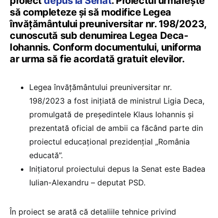
proiect
depus la Senat
. Proiectul urmărește
să completeze și să modifice Legea
învățământului preuniversitar nr. 198/2023,
cunoscută sub denumirea Legea Deca-
Iohannis. Conform documentului, uniforma
ar urma să fie acordată gratuit elevilor.
Legea învățământului preuniversitar nr.
198/2023 a fost inițiată de ministrul Ligia Deca,
promulgată de președintele Klaus Iohannis și
prezentată oficial de ambii ca făcând parte din
proiectul educațional prezidențial „România
educată”.
Inițiatorul proiectului depus la Senat este Badea
Iulian-Alexandru – deputat PSD.
În proiect se arată că detaliile tehnice privind