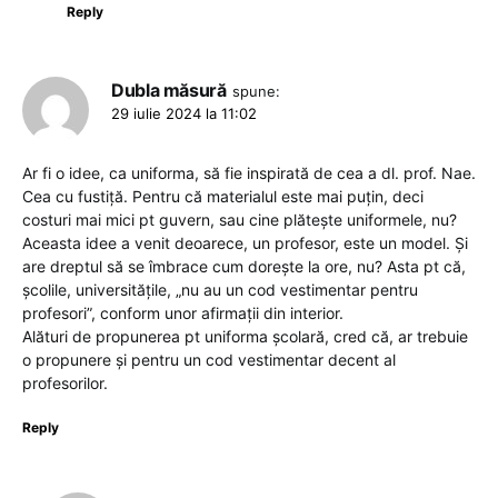
Reply
Dubla măsură
spune:
29 iulie 2024 la 11:02
Ar fi o idee, ca uniforma, să fie inspirată de cea a dl. prof. Nae.
Cea cu fustiță. Pentru că materialul este mai puțin, deci
costuri mai mici pt guvern, sau cine plătește uniformele, nu?
Aceasta idee a venit deoarece, un profesor, este un model. Și
are dreptul să se îmbrace cum dorește la ore, nu? Asta pt că,
școlile, universitățile, „nu au un cod vestimentar pentru
profesori”, conform unor afirmații din interior.
Alături de propunerea pt uniforma școlară, cred că, ar trebuie
o propunere și pentru un cod vestimentar decent al
profesorilor.
Reply