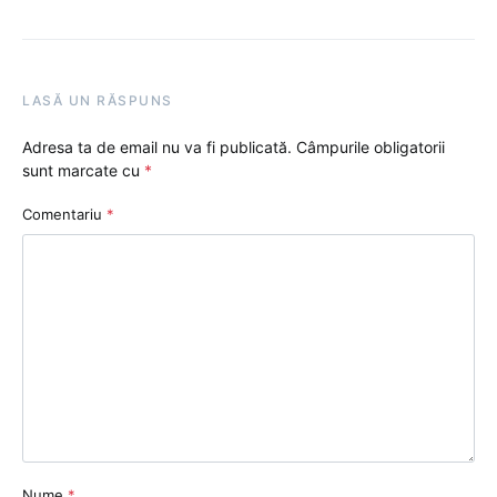
LASĂ UN RĂSPUNS
Adresa ta de email nu va fi publicată.
Câmpurile obligatorii
sunt marcate cu
*
Comentariu
*
Nume
*