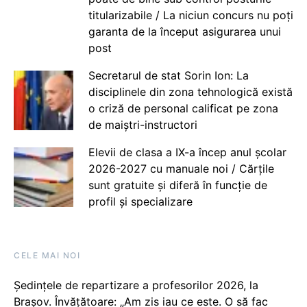
titularizabile / La niciun concurs nu poți
garanta de la început asigurarea unui
post
Secretarul de stat Sorin Ion: La
disciplinele din zona tehnologică există
o criză de personal calificat pe zona
de maiștri-instructori
Elevii de clasa a IX-a încep anul școlar
2026-2027 cu manuale noi / Cărțile
sunt gratuite și diferă în funcție de
profil și specializare
CELE MAI NOI
Ședințele de repartizare a profesorilor 2026, la
Brașov. Învățătoare: „Am zis iau ce este. O să fac