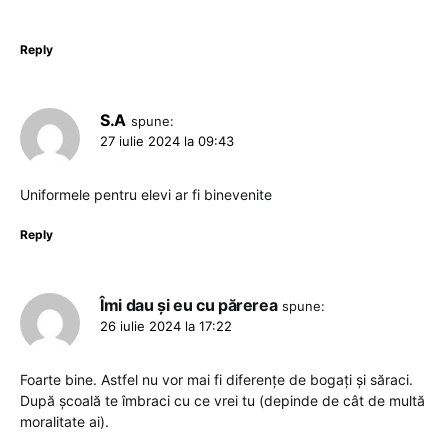
Reply
S.A
spune:
27 iulie 2024 la 09:43
Uniformele pentru elevi ar fi binevenite
Reply
Îmi dau și eu cu părerea
spune:
26 iulie 2024 la 17:22
Foarte bine. Astfel nu vor mai fi diferențe de bogați și săraci.
După școală te îmbraci cu ce vrei tu (depinde de cât de multă
moralitate ai).