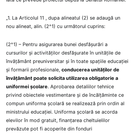
„1. La Articolul 11 , dupa alineatul (2) se adaugă un
nou alineat, alin. (2^1) cu următorul cuprins:
(2^1) – Pentru asigurarea bunei desfășurări a
cursurilor și activităților desfășurate în unitățile de
învățământ preuniversitar și în toate spațiile educației
și formarii profesionale,
conducerea unităților de
învățământ poate solicita utilizarea obligatorie a
uniformei școlare
. Aprobarea detaliilor tehnice
privind obiectele vestimentare și de încălțăminte ce
compun uniforma școlară se realizează prin ordin al
ministrului educației. Uniforma școlară se acorda
elevilor în mod gratuit, finanțarea cheltuielilor
prevăzute pot fi acoperite din fonduri