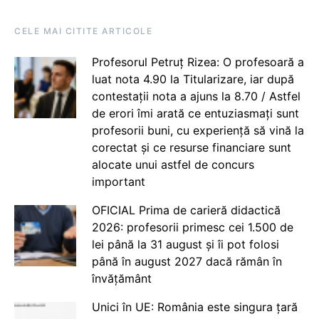
CELE MAI CITITE ARTICOLE
Profesorul Petruț Rizea: O profesoară a
luat nota 4.90 la Titularizare, iar după
contestații nota a ajuns la 8.70 / Astfel
de erori îmi arată ce entuziasmați sunt
profesorii buni, cu experiență să vină la
corectat și ce resurse financiare sunt
alocate unui astfel de concurs
important
OFICIAL Prima de carieră didactică
2026: profesorii primesc cei 1.500 de
lei până la 31 august și îi pot folosi
până în august 2027 dacă rămân în
învățământ
Unici în UE: România este singura țară