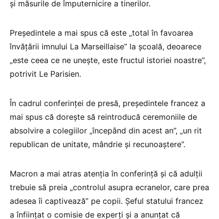
și măsurile de împuternicire a tinerilor.
Președintele a mai spus că este „total în favoarea
învățării imnului La Marseillaise” la școală, deoarece
„este ceea ce ne unește, este fructul istoriei noastre”,
potrivit Le Parisien.
În cadrul conferinței de presă, președintele francez a
mai spus că dorește să reintroducă ceremoniile de
absolvire a colegiilor „începând din acest an”, „un rit
republican de unitate, mândrie și recunoaștere”.
Macron a mai atras atenția în conferință și că adulții
trebuie să preia „controlul asupra ecranelor, care prea
adesea îi captivează” pe copii. Șeful statului francez
a înființat o comisie de experți și a anunțat că