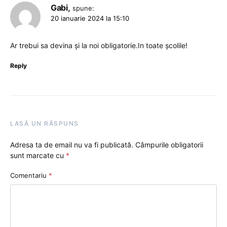
Gabi,
spune:
20 ianuarie 2024 la 15:10
Ar trebui sa devina și la noi obligatorie.In toate școlile!
Reply
LASĂ UN RĂSPUNS
Adresa ta de email nu va fi publicată.
Câmpurile obligatorii
sunt marcate cu
*
Comentariu
*