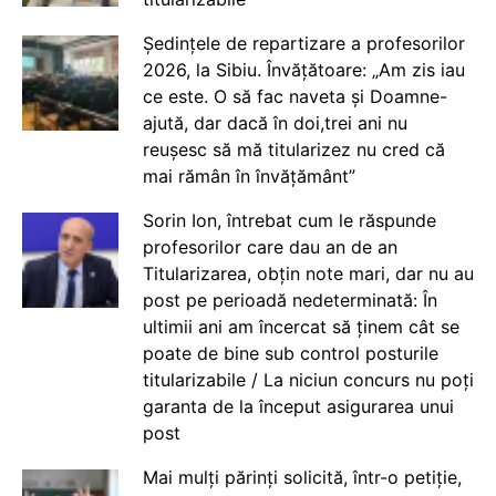
Ședințele de repartizare a profesorilor
2026, la Sibiu. Învățătoare: „Am zis iau
ce este. O să fac naveta și Doamne-
ajută, dar dacă în doi,trei ani nu
reușesc să mă titularizez nu cred că
mai rămân în învățământ”
Sorin Ion, întrebat cum le răspunde
profesorilor care dau an de an
Titularizarea, obțin note mari, dar nu au
post pe perioadă nedeterminată: În
ultimii ani am încercat să ținem cât se
poate de bine sub control posturile
titularizabile / La niciun concurs nu poți
garanta de la început asigurarea unui
post
Mai mulți părinți solicită, într-o petiție,