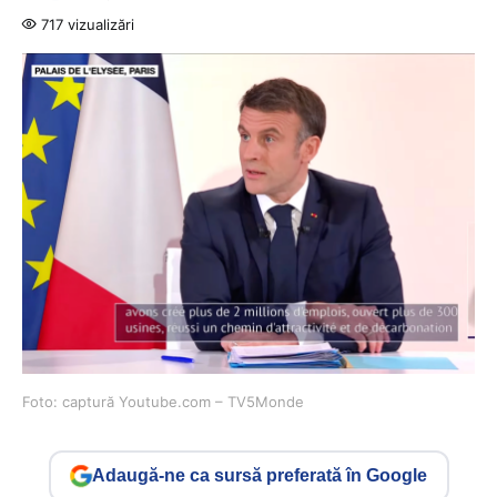
717 vizualizări
Foto: captură Youtube.com – TV5Monde
Adaugă-ne ca sursă preferată în Google