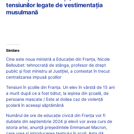
tensiunilor legate de vestimentația
musulmană
Similare
Cine este noua ministră a Educației din Franța, Nicole
Belloubet: tehnocrată de stânga, profesor de drept
public și fost ministru al Justiției, a contestat în trecut
centralizarea impusă școlilor
Tensiuni în școlile din Franța. Un elev în vârstă de 15 ani
a murit după ce a fost bătut, la ieșirea din școală, de
persoane mascate / Este al doilea caz de violență
școlară în aceeași săptămână
Numărul de ore de educație civică din Franța vor fi
dublate din septembrie 2024 și elevii vor avea curs de
istoria artei, anunță președintele Emmanuel Macron,
care vrea și introducerea teatrului în școli: Asta dă