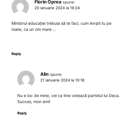
Florin Oprea
spune:
20 ianuarie 2024 la 19:24
Ministrul educației trebuia să te faci, cum levștii tu pe
toate, ca un om mare …
Reply
Alin
spune:
21 ianuarie 2024 la 10:18
Nu e loc de mine, cei ca tine votează partidul lui Deca.
Succes, mon ami!
Reply