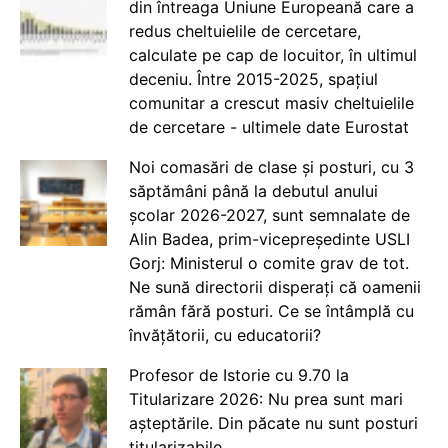
din întreaga Uniune Europeană care a
redus cheltuielile de cercetare,
calculate pe cap de locuitor, în ultimul
deceniu. Între 2015-2025, spațiul
comunitar a crescut masiv cheltuielile
de cercetare - ultimele date Eurostat
Noi comasări de clase și posturi, cu 3
săptămâni până la debutul anului
școlar 2026-2027, sunt semnalate de
Alin Badea, prim-vicepreședinte USLI
Gorj: Ministerul o comite grav de tot.
Ne sună directorii disperați că oamenii
rămân fără posturi. Ce se întâmplă cu
învățătorii, cu educatorii?
Profesor de Istorie cu 9.70 la
Titularizare 2026: Nu prea sunt mari
așteptările. Din păcate nu sunt posturi
titularizabile