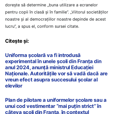
dorește să determine „buna utilizare a ecranelor
pentru copii în clasă și în familie”. „Viitorul societăților
noastre și al democrațiilor noastre depinde de acest
lucru”, a spus el, conform sursei citate.
Citește și:
Uniforma școlară va fi introdusă
experimental în unele școli din Franța din
anul 2024, anunță ministrul Educației
Naționale. Autoritățile vor să vadă dacă are
vreun efect asupra succesului școlar al
elevilor
Plan de pilotare a uniformelor școlare sau a
unui cod vestimentar “mai puțin strict” în
câteva școli din Franța, în contextul