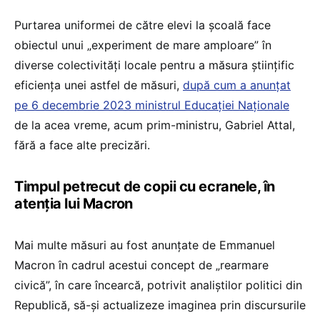
Purtarea uniformei de către elevi la școală face
obiectul unui „experiment de mare amploare” în
diverse colectivități locale pentru a măsura științific
eficiența unei astfel de măsuri,
după cum a anunțat
pe 6 decembrie 2023 ministrul Educației Naționale
de la acea vreme, acum prim-ministru, Gabriel Attal,
fără a face alte precizări.
Timpul petrecut de copii cu ecranele, în
atenția lui Macron
Mai multe măsuri au fost anunțate de Emmanuel
Macron în cadrul acestui concept de „rearmare
civică”, în care încearcă, potrivit analiștilor politici din
Republică, să-și actualizeze imaginea prin discursurile