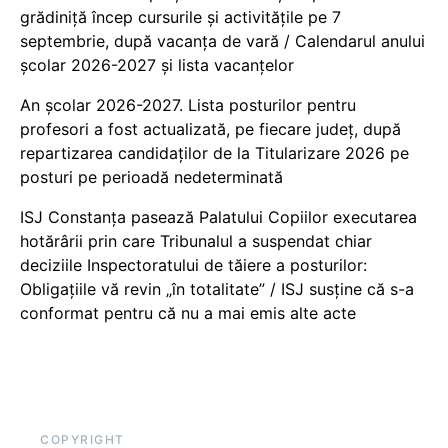
grădiniță încep cursurile și activitățile pe 7
septembrie, după vacanța de vară / Calendarul anului
școlar 2026-2027 și lista vacanțelor
An școlar 2026-2027. Lista posturilor pentru
profesori a fost actualizată, pe fiecare județ, după
repartizarea candidaților de la Titularizare 2026 pe
posturi pe perioadă nedeterminată
ISJ Constanța pasează Palatului Copiilor executarea
hotărârii prin care Tribunalul a suspendat chiar
deciziile Inspectoratului de tăiere a posturilor:
Obligațiile vă revin „în totalitate” / ISJ susține că s-a
conformat pentru că nu a mai emis alte acte
COPYRIGHT