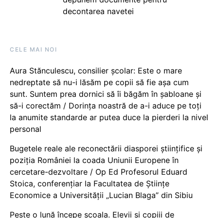
decontarea navetei
CELE MAI NOI
Aura Stănculescu, consilier școlar: Este o mare
nedreptate să nu-i lăsăm pe copii să fie așa cum
sunt. Suntem prea dornici să îi băgăm în șabloane și
să-i corectăm / Dorința noastră de a-i aduce pe toți
la anumite standarde ar putea duce la pierderi la nivel
personal
Bugetele reale ale reconectării diasporei științifice și
poziția României la coada Uniunii Europene în
cercetare-dezvoltare / Op Ed Profesorul Eduard
Stoica, conferențiar la Facultatea de Științe
Economice a Universității „Lucian Blaga” din Sibiu
Peste o lună începe școala. Elevii și copiii de