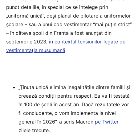
punct detaliile, în special ce se înțelege prin
„uniformă unică”, deși planul de pilotare a uniformelor
școlare – sau a unui cod vestimentar “mai puțin strict”
– în câteva școli din Franța a fost anunțat din
septembrie 2023,
în contextul tensiunilor legate de
vestimentația musulmană
.
„Ținuta unică elimină inegalitățile dintre familii și
creează condiții pentru respect. Ea va fi testată
în 100 de școli în acest an. Dacă rezultatele vor
fi concludente, o vom implementa la nivel
general în 2026”, a scris Macron
pe Twitter
zilele trecute.