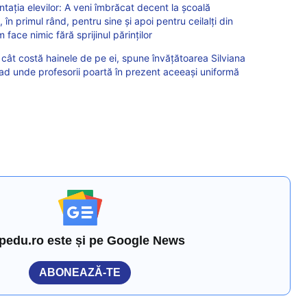
ntația elevilor: A veni îmbrăcat decent la școală
în primul rând, pentru sine și apoi pentru ceilalți din
m face nimic fără sprijinul părinților
 cât costă hainele de pe ei, spune învățătoarea Silviana
rad unde profesorii poartă în prezent aceeaşi uniformă
pedu.ro este și pe Google News
ABONEAZĂ-TE