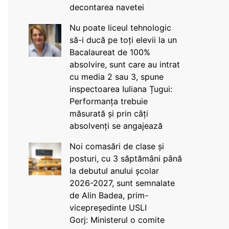
decontarea navetei
Nu poate liceul tehnologic
să-i ducă pe toți elevii la un
Bacalaureat de 100%
absolvire, sunt care au intrat
cu media 2 sau 3, spune
inspectoarea Iuliana Țugui:
Performanța trebuie
măsurată și prin câți
absolvenți se angajează
Noi comasări de clase și
posturi, cu 3 săptămâni până
la debutul anului școlar
2026-2027, sunt semnalate
de Alin Badea, prim-
vicepreședinte USLI
Gorj: Ministerul o comite