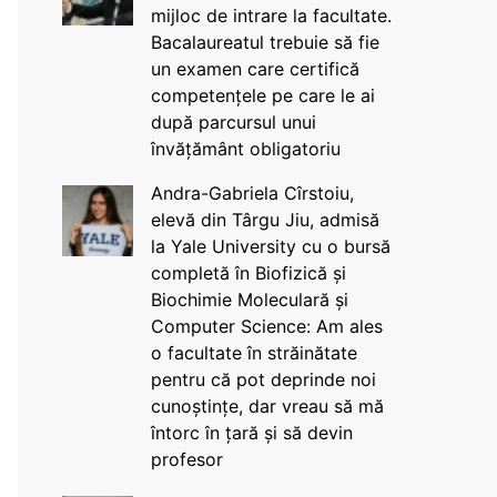
mijloc de intrare la facultate.
Bacalaureatul trebuie să fie
un examen care certifică
competențele pe care le ai
după parcursul unui
învățământ obligatoriu
Andra-Gabriela Cîrstoiu,
elevă din Târgu Jiu, admisă
la Yale University cu o bursă
completă în Biofizică și
Biochimie Moleculară și
Computer Science: Am ales
o facultate în străinătate
pentru că pot deprinde noi
cunoștințe, dar vreau să mă
întorc în țară și să devin
profesor