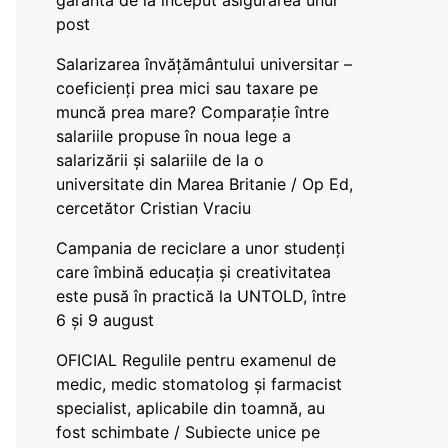
garanta de la început asigurarea unui
post
Salarizarea învățământului universitar –
coeficienți prea mici sau taxare pe
muncă prea mare? Comparație între
salariile propuse în noua lege a
salarizării și salariile de la o
universitate din Marea Britanie / Op Ed,
cercetător Cristian Vraciu
Campania de reciclare a unor studenți
care îmbină educația și creativitatea
este pusă în practică la UNTOLD, între
6 și 9 august
OFICIAL Regulile pentru examenul de
medic, medic stomatolog și farmacist
specialist, aplicabile din toamnă, au
fost schimbate / Subiecte unice pe