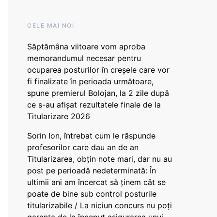
CELE MAI NOI
Săptămâna viitoare vom aproba
memorandumul necesar pentru
ocuparea posturilor în creșele care vor
fi finalizate în perioada următoare,
spune premierul Bolojan, la 2 zile după
ce s-au afișat rezultatele finale de la
Titularizare 2026
Sorin Ion, întrebat cum le răspunde
profesorilor care dau an de an
Titularizarea, obțin note mari, dar nu au
post pe perioadă nedeterminată: În
ultimii ani am încercat să ținem cât se
poate de bine sub control posturile
titularizabile / La niciun concurs nu poți