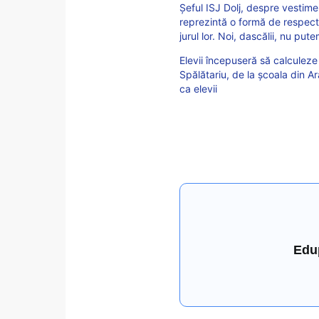
Șeful ISJ Dolj, despre vestime
reprezintă o formă de respect, 
jurul lor. Noi, dascălii, nu pute
Elevii începuseră să calculeze
Spălătariu, de la școala din A
ca elevii
Edu