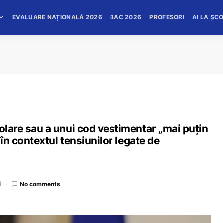
EVALUARE NAȚIONALĂ 2026
BAC 2026
PROFESORI
AI LA ȘC
colare sau a unui cod vestimentar „mai puțin
, în contextul tensiunilor legate de
d
No comments