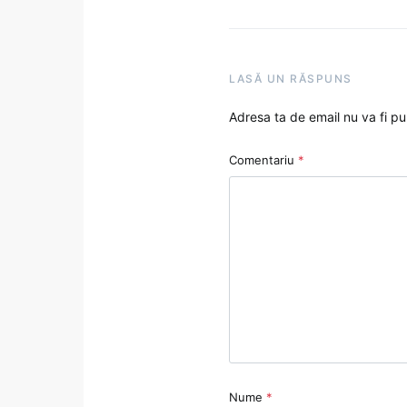
LASĂ UN RĂSPUNS
Adresa ta de email nu va fi pu
Comentariu
*
Nume
*