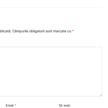
blicată.
Câmpurile obligatorii sunt marcate cu
*
Email
*
Sit web