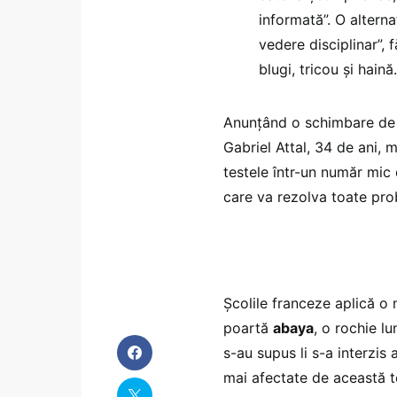
informată”. O alterna
vedere disciplinar”, 
blugi, tricou și haină.
Anunțând o schimbare de 
Gabriel Attal, 34 de ani, 
testele într-un număr mic 
care va rezolva toate prob
Școlile franceze aplică o 
poartă
abaya
, o rochie l
s-au supus li s-a interzis 
mai afectate de această t