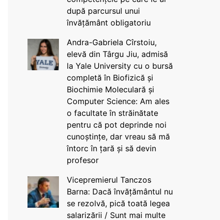
după parcursul unui
învățământ obligatoriu
Andra-Gabriela Cîrstoiu,
elevă din Târgu Jiu, admisă
la Yale University cu o bursă
completă în Biofizică și
Biochimie Moleculară și
Computer Science: Am ales
o facultate în străinătate
pentru că pot deprinde noi
cunoștințe, dar vreau să mă
întorc în țară și să devin
profesor
Vicepremierul Tanczos
Barna: Dacă învățământul nu
se rezolvă, pică toată legea
salarizării / Sunt mai multe