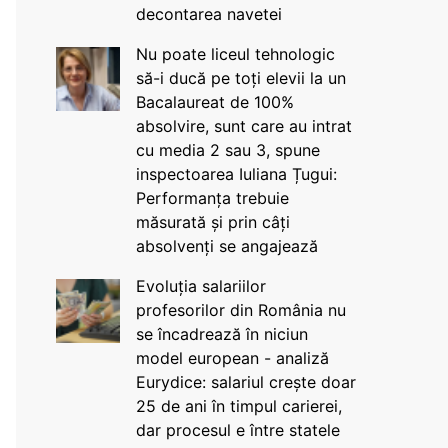
decontarea navetei
Nu poate liceul tehnologic
să-i ducă pe toți elevii la un
Bacalaureat de 100%
absolvire, sunt care au intrat
cu media 2 sau 3, spune
inspectoarea Iuliana Țugui:
Performanța trebuie
măsurată și prin câți
absolvenți se angajează
Evoluția salariilor
profesorilor din România nu
se încadrează în niciun
model european - analiză
Eurydice: salariul crește doar
25 de ani în timpul carierei,
dar procesul e între statele