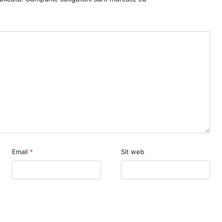
Email
*
Sit web