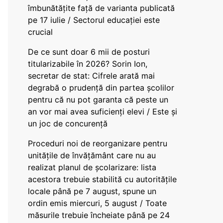
îmbunătățite față de varianta publicată
pe 17 iulie / Sectorul educației este
crucial
De ce sunt doar 6 mii de posturi
titularizabile în 2026? Sorin Ion,
secretar de stat: Cifrele arată mai
degrabă o prudență din partea școlilor
pentru că nu pot garanta că peste un
an vor mai avea suficienți elevi / Este și
un joc de concurență
Proceduri noi de reorganizare pentru
unitățile de învățământ care nu au
realizat planul de școlarizare: lista
acestora trebuie stabilită cu autoritățile
locale până pe 7 august, spune un
ordin emis miercuri, 5 august / Toate
măsurile trebuie încheiate până pe 24