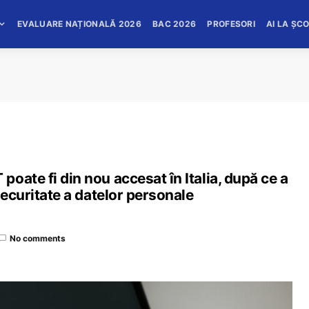
EVALUARE NAȚIONALĂ 2026
BAC 2026
PROFESORI
AI LA ȘC
oate fi din nou accesat în Italia, după ce a
securitate a datelor personale
No comments