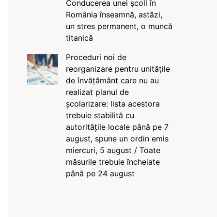
Conducerea unei școli în
România înseamnă, astăzi,
un stres permanent, o muncă
titanică
Proceduri noi de
reorganizare pentru unitățile
de învățământ care nu au
realizat planul de
școlarizare: lista acestora
trebuie stabilită cu
autoritățile locale până pe 7
august, spune un ordin emis
miercuri, 5 august / Toate
măsurile trebuie încheiate
până pe 24 august