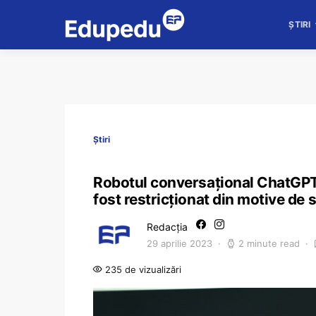
ȘTIRI
Știri
Robotul conversațional ChatGPT p
fost restricționat din motive de 
Redacția
29 aprilie 2023
2 minute read
235 de vizualizări