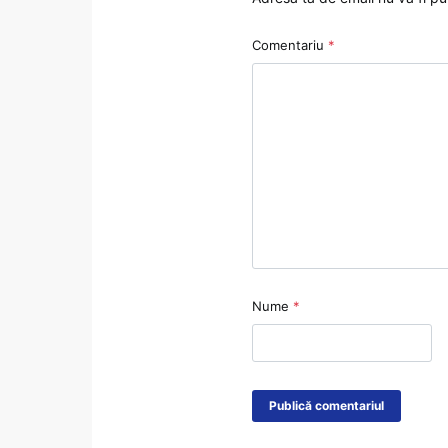
Comentariu
*
Nume
*