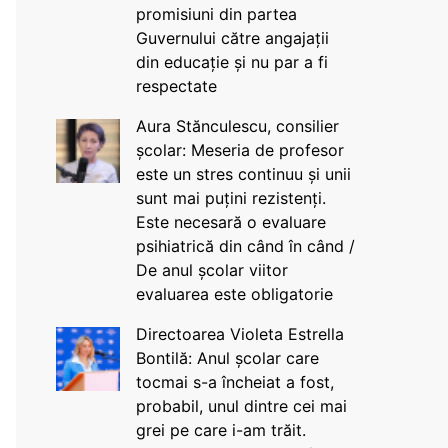
promisiuni din partea
Guvernului către angajații
din educație și nu par a fi
respectate
Aura Stănculescu, consilier
școlar: Meseria de profesor
este un stres continuu și unii
sunt mai puțini rezistenți.
Este necesară o evaluare
psihiatrică din când în când /
De anul școlar viitor
evaluarea este obligatorie
Directoarea Violeta Estrella
Bontilă: Anul școlar care
tocmai s-a încheiat a fost,
probabil, unul dintre cei mai
grei pe care i-am trăit.