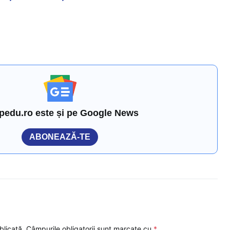
pedu.ro este și pe Google News
ABONEAZĂ-TE
blicată.
Câmpurile obligatorii sunt marcate cu
*