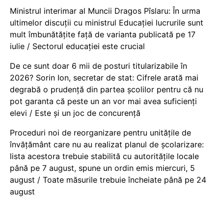
Ministrul interimar al Muncii Dragos Pîslaru: În urma
ultimelor discuții cu ministrul Educației lucrurile sunt
mult îmbunătățite față de varianta publicată pe 17
iulie / Sectorul educației este crucial
De ce sunt doar 6 mii de posturi titularizabile în
2026? Sorin Ion, secretar de stat: Cifrele arată mai
degrabă o prudență din partea școlilor pentru că nu
pot garanta că peste un an vor mai avea suficienți
elevi / Este și un joc de concurență
Proceduri noi de reorganizare pentru unitățile de
învățământ care nu au realizat planul de școlarizare:
lista acestora trebuie stabilită cu autoritățile locale
până pe 7 august, spune un ordin emis miercuri, 5
august / Toate măsurile trebuie încheiate până pe 24
august