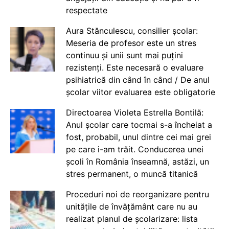
respectate
Aura Stănculescu, consilier școlar:
Meseria de profesor este un stres
continuu și unii sunt mai puțini
rezistenți. Este necesară o evaluare
psihiatrică din când în când / De anul
școlar viitor evaluarea este obligatorie
Directoarea Violeta Estrella Bontilă:
Anul școlar care tocmai s-a încheiat a
fost, probabil, unul dintre cei mai grei
pe care i-am trăit. Conducerea unei
școli în România înseamnă, astăzi, un
stres permanent, o muncă titanică
Proceduri noi de reorganizare pentru
unitățile de învățământ care nu au
realizat planul de școlarizare: lista