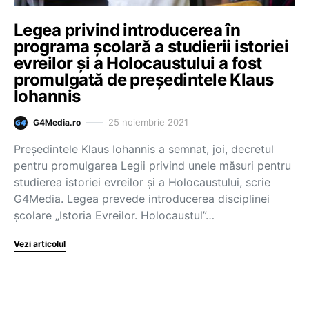
Legea privind introducerea în
programa școlară a studierii istoriei
evreilor și a Holocaustului a fost
promulgată de președintele Klaus
Iohannis
25 noiembrie 2021
G4Media.ro
Preşedintele Klaus Iohannis a semnat, joi, decretul
pentru promulgarea Legii privind unele măsuri pentru
studierea istoriei evreilor şi a Holocaustului, scrie
G4Media. Legea prevede introducerea disciplinei
şcolare „Istoria Evreilor. Holocaustul”…
Vezi articolul