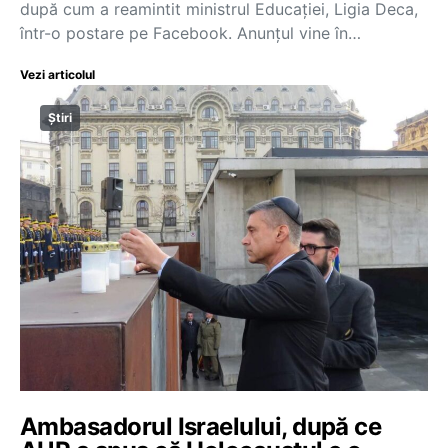
după cum a reamintit ministrul Educației, Ligia Deca,
într-o postare pe Facebook. Anunțul vine în…
Vezi articolul
Știri
Ambasadorul Israelului, după ce