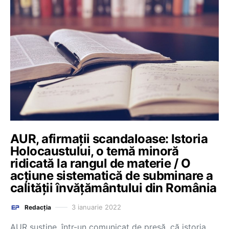
AUR, afirmații scandaloase: Istoria
Holocaustului, o temă minoră
ridicată la rangul de materie / O
acțiune sistematică de subminare a
calității învățământului din România
3 ianuarie 2022
Redacția
AUR susține, într-un comunicat de presă, că istoria