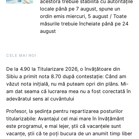
acestora trebuie stabilită cu autoritățile
locale până pe 7 august, spune un
ordin emis miercuri, 5 august / Toate
măsurile trebuie încheiate până pe 24
august
CELE MAI NOI
De la 4.90 la Titularizare 2026, o învățătoare din
Sibiu a primit nota 8.70 după contestație: Când am
văzut nota inițială, nu mă puteam opri din plâns. Mi-
am dat seama că lucrarea mea nu a fost corectată în
adevăratul sens al cuvântului
Profesor, la ședința pentru repartizarea posturilor
titularizabile: Avantajul cel mai mare în învățământ
este programul, e mai lejer, știi că vacanțele sunt
vacanţe, știi că te poți bucura de un anumit timp liber