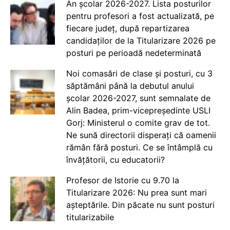
An școlar 2026-2027. Lista posturilor
pentru profesori a fost actualizată, pe
fiecare județ, după repartizarea
candidaților de la Titularizare 2026 pe
posturi pe perioadă nedeterminată
Noi comasări de clase și posturi, cu 3
săptămâni până la debutul anului
școlar 2026-2027, sunt semnalate de
Alin Badea, prim-vicepreședinte USLI
Gorj: Ministerul o comite grav de tot.
Ne sună directorii disperați că oamenii
rămân fără posturi. Ce se întâmplă cu
învățătorii, cu educatorii?
Profesor de Istorie cu 9.70 la
Titularizare 2026: Nu prea sunt mari
așteptările. Din păcate nu sunt posturi
titularizabile