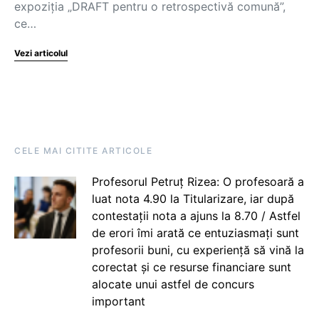
expoziția „DRAFT pentru o retrospectivă comună”,
ce…
Vezi articolul
CELE MAI CITITE ARTICOLE
Profesorul Petruț Rizea: O profesoară a
luat nota 4.90 la Titularizare, iar după
contestații nota a ajuns la 8.70 / Astfel
de erori îmi arată ce entuziasmați sunt
profesorii buni, cu experiență să vină la
corectat și ce resurse financiare sunt
alocate unui astfel de concurs
important