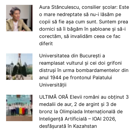
Aura Stănculescu, consilier școlar: Este
o mare nedreptate să nu-i lăsăm pe
copii să fie așa cum sunt. Suntem prea
dornici să îi băgăm în șabloane și să-i
corectăm, să invalidăm ceea ce fac
diferit
Universitatea din București a
reamplasat vulturul și cei doi grifoni
distruși în urma bombardamentelor din
anul 1944 pe frontonul Palatului
Universității
ULTIMĂ ORĂ Elevii români au obținut 3
medalii de aur, 2 de argint și 3 de
bronz la Olimpiada Internațională de
Inteligență Artificială – IOAI 2026,
desfășurată în Kazahstan