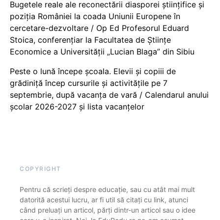
Bugetele reale ale reconectării diasporei științifice și
poziția României la coada Uniunii Europene în
cercetare-dezvoltare / Op Ed Profesorul Eduard
Stoica, conferențiar la Facultatea de Științe
Economice a Universității „Lucian Blaga” din Sibiu
Peste o lună începe școala. Elevii și copiii de
grădiniță încep cursurile și activitățile pe 7
septembrie, după vacanța de vară / Calendarul anului
școlar 2026-2027 și lista vacanțelor
COPYRIGHT
Pentru că scrieți despre educație, sau cu atât mai mult
datorită acestui lucru, ar fi util să citați cu link, atunci
când preluați un articol, părți dintr-un articol sau o idee