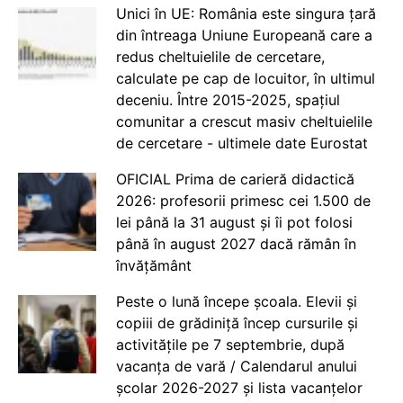
Unici în UE: România este singura țară
din întreaga Uniune Europeană care a
redus cheltuielile de cercetare,
calculate pe cap de locuitor, în ultimul
deceniu. Între 2015-2025, spațiul
comunitar a crescut masiv cheltuielile
de cercetare - ultimele date Eurostat
OFICIAL Prima de carieră didactică
2026: profesorii primesc cei 1.500 de
lei până la 31 august și îi pot folosi
până în august 2027 dacă rămân în
învățământ
Peste o lună începe școala. Elevii și
copiii de grădiniță încep cursurile și
activitățile pe 7 septembrie, după
vacanța de vară / Calendarul anului
școlar 2026-2027 și lista vacanțelor