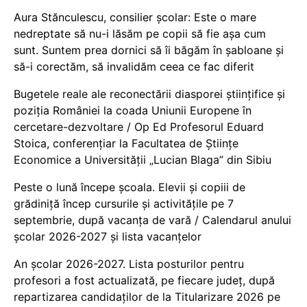
Aura Stănculescu, consilier școlar: Este o mare
nedreptate să nu-i lăsăm pe copii să fie așa cum
sunt. Suntem prea dornici să îi băgăm în șabloane și
să-i corectăm, să invalidăm ceea ce fac diferit
Bugetele reale ale reconectării diasporei științifice și
poziția României la coada Uniunii Europene în
cercetare-dezvoltare / Op Ed Profesorul Eduard
Stoica, conferențiar la Facultatea de Științe
Economice a Universității „Lucian Blaga” din Sibiu
Peste o lună începe școala. Elevii și copiii de
grădiniță încep cursurile și activitățile pe 7
septembrie, după vacanța de vară / Calendarul anului
școlar 2026-2027 și lista vacanțelor
An școlar 2026-2027. Lista posturilor pentru
profesori a fost actualizată, pe fiecare județ, după
repartizarea candidaților de la Titularizare 2026 pe