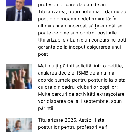
profesorilor care dau an de an
Titularizarea, obțin note mari, dar nu au
post pe perioadă nedeterminată: În
ultimii ani am încercat să ținem cât se
poate de bine sub control posturile
titularizabile / La niciun concurs nu poți
garanta de la început asigurarea unui
post
Mai mulți părinți solicită, într-o petiție,
anularea deciziei ISMB de a nu mai
acorda sumele pentru posturile la plata
cu ora din cadrul cluburilor copiilor:
Multe cercuri de activități extrașcolare
vor dispărea de la 1 septembrie, spun
părinții
Titularizare 2026. Astăzi, lista
posturilor pentru profesori va fi