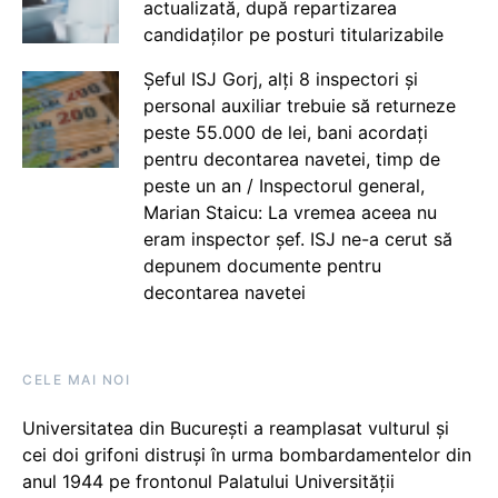
actualizată, după repartizarea
candidaților pe posturi titularizabile
Șeful ISJ Gorj, alți 8 inspectori și
personal auxiliar trebuie să returneze
peste 55.000 de lei, bani acordați
pentru decontarea navetei, timp de
peste un an / Inspectorul general,
Marian Staicu: La vremea aceea nu
eram inspector șef. ISJ ne-a cerut să
depunem documente pentru
decontarea navetei
CELE MAI NOI
Universitatea din București a reamplasat vulturul și
cei doi grifoni distruși în urma bombardamentelor din
anul 1944 pe frontonul Palatului Universității