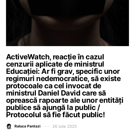
ActiveWatch, reacție în cazul
cenzurii aplicate de ministrul
Educației: Ar fi grav, specific unor
regimuri nedemocratice, să existe
protocoale ca cel invocat de
ministrul Daniel David care să
oprească rapoarte ale unor entități
publice să ajungă la public /
Protocolul să fie făcut public!
26 iulie 2025
Raluca Pantazi