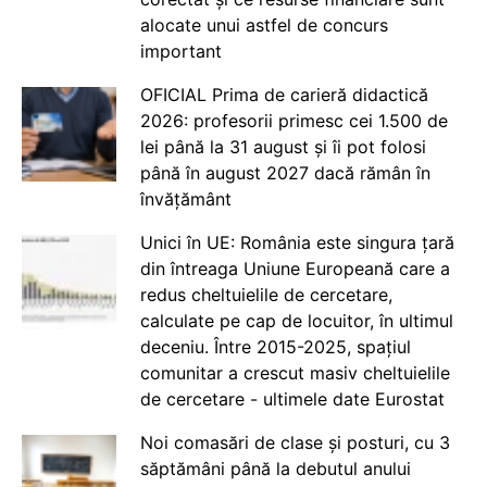
alocate unui astfel de concurs
important
OFICIAL Prima de carieră didactică
2026: profesorii primesc cei 1.500 de
lei până la 31 august și îi pot folosi
până în august 2027 dacă rămân în
învățământ
Unici în UE: România este singura țară
din întreaga Uniune Europeană care a
redus cheltuielile de cercetare,
calculate pe cap de locuitor, în ultimul
deceniu. Între 2015-2025, spațiul
comunitar a crescut masiv cheltuielile
de cercetare - ultimele date Eurostat
Noi comasări de clase și posturi, cu 3
săptămâni până la debutul anului