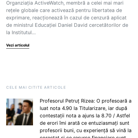
Organziația ActiveWatch, membră a celei mai mari
rețele globale care activează pentru libertatea de
exprimare, reacționează în cazul de cenzură aplicat
de ministrul Educației Daniel David cercetătorilor de
la Institutul…
Vezi articolul
CELE MAI CITITE ARTICOLE
Profesorul Petruț Rizea: O profesoară a
luat nota 4.90 la Titularizare, iar după
contestații nota a ajuns la 8.70 / Astfel
de erori îmi arată ce entuziasmați sunt
profesorii buni, cu experiență să vină la
corectat și ce resurse financiare sunt