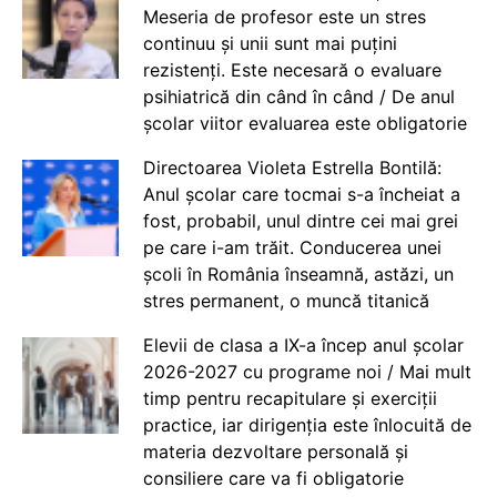
Meseria de profesor este un stres
continuu și unii sunt mai puțini
rezistenți. Este necesară o evaluare
psihiatrică din când în când / De anul
școlar viitor evaluarea este obligatorie
Directoarea Violeta Estrella Bontilă:
Anul școlar care tocmai s-a încheiat a
fost, probabil, unul dintre cei mai grei
pe care i-am trăit. Conducerea unei
școli în România înseamnă, astăzi, un
stres permanent, o muncă titanică
Elevii de clasa a IX-a încep anul școlar
2026-2027 cu programe noi / Mai mult
timp pentru recapitulare și exerciții
practice, iar dirigenția este înlocuită de
materia dezvoltare personală și
consiliere care va fi obligatorie