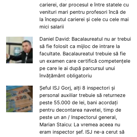
carierei, dar procesul e între statele cu
venituri mari pentru profesori încă de
la începutul carierei și cele cu cele mai
mici salarii
Daniel David: Bacalaureatul nu ar trebui
să fie folosit ca mijloc de intrare la
facultate. Bacalaureatul trebuie să fie
un examen care certifică competențele
pe care le ai după parcursul unui
învățământ obligatoriu
Șeful ISJ Gorj, alți 8 inspectori și
personal auxiliar trebuie să returneze
peste 55.000 de lei, bani acordați
pentru decontarea navetei, timp de
peste un an / Inspectorul general,
Marian Staicu: La vremea aceea nu
eram inspector șef. ISJ ne-a cerut să