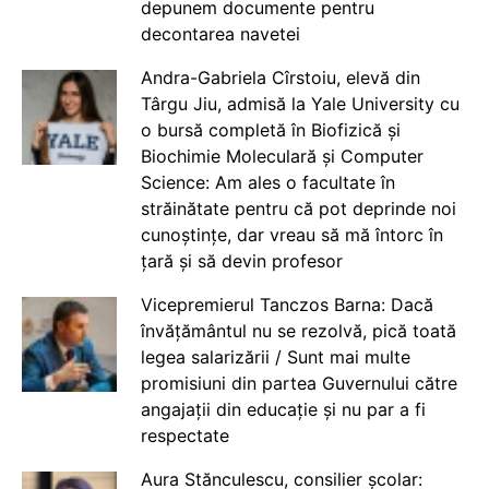
depunem documente pentru
decontarea navetei
Andra-Gabriela Cîrstoiu, elevă din
Târgu Jiu, admisă la Yale University cu
o bursă completă în Biofizică și
Biochimie Moleculară și Computer
Science: Am ales o facultate în
străinătate pentru că pot deprinde noi
cunoștințe, dar vreau să mă întorc în
țară și să devin profesor
Vicepremierul Tanczos Barna: Dacă
învățământul nu se rezolvă, pică toată
legea salarizării / Sunt mai multe
promisiuni din partea Guvernului către
angajații din educație și nu par a fi
respectate
Aura Stănculescu, consilier școlar: