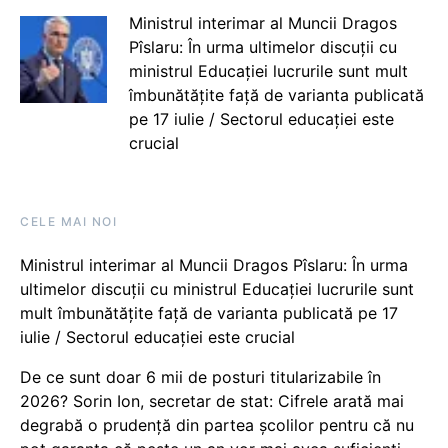
Ministrul interimar al Muncii Dragos
Pîslaru: În urma ultimelor discuții cu
ministrul Educației lucrurile sunt mult
îmbunătățite față de varianta publicată
pe 17 iulie / Sectorul educației este
crucial
CELE MAI NOI
Ministrul interimar al Muncii Dragos Pîslaru: În urma
ultimelor discuții cu ministrul Educației lucrurile sunt
mult îmbunătățite față de varianta publicată pe 17
iulie / Sectorul educației este crucial
De ce sunt doar 6 mii de posturi titularizabile în
2026? Sorin Ion, secretar de stat: Cifrele arată mai
degrabă o prudență din partea școlilor pentru că nu