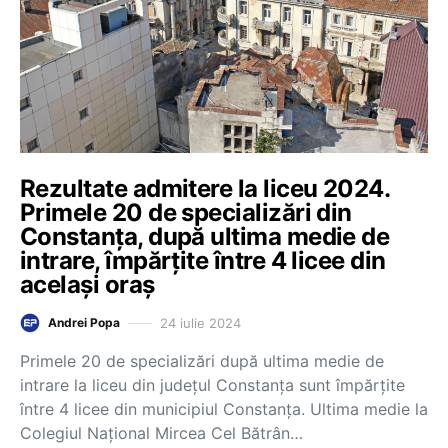
Rezultate admitere la liceu 2024.
Primele 20 de specializări din
Constanța, după ultima medie de
intrare, împărțite între 4 licee din
același oraș
24 iulie 2024
Andrei Popa
Primele 20 de specializări după ultima medie de
intrare la liceu din județul Constanța sunt împărțite
între 4 licee din municipiul Constanța. Ultima medie la
Colegiul Național Mircea Cel Bătrân…