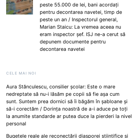
peste 55.000 de lei, bani acordați
pentru decontarea navetei, timp de
peste un an / Inspectorul general,
Marian Staicu: La vremea aceea nu
eram inspector șef. ISJ ne-a cerut să
depunem documente pentru
decontarea navetei
CELE MAI NOI
Aura Stănculescu, consilier școlar: Este o mare
nedreptate să nu-i lăsăm pe copii să fie așa cum
sunt. Suntem prea dornici să îi băgăm în șabloane și
să-i corectăm / Dorința noastră de a-i aduce pe toți
la anumite standarde ar putea duce la pierderi la nivel
personal
Bugetele reale ale reconectării diasporei științifice și