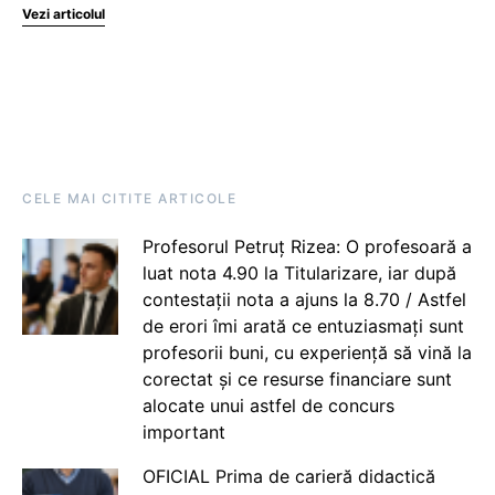
Vezi articolul
CELE MAI CITITE ARTICOLE
Profesorul Petruț Rizea: O profesoară a
luat nota 4.90 la Titularizare, iar după
contestații nota a ajuns la 8.70 / Astfel
de erori îmi arată ce entuziasmați sunt
profesorii buni, cu experiență să vină la
corectat și ce resurse financiare sunt
alocate unui astfel de concurs
important
OFICIAL Prima de carieră didactică