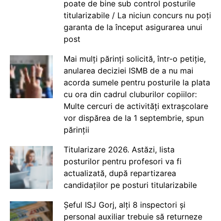
poate de bine sub control posturile
titularizabile / La niciun concurs nu poți
garanta de la început asigurarea unui
post
Mai mulți părinți solicită, într-o petiție,
anularea deciziei ISMB de a nu mai
acorda sumele pentru posturile la plata
cu ora din cadrul cluburilor copiilor:
Multe cercuri de activități extrașcolare
vor dispărea de la 1 septembrie, spun
părinții
Titularizare 2026. Astăzi, lista
posturilor pentru profesori va fi
actualizată, după repartizarea
candidaților pe posturi titularizabile
Șeful ISJ Gorj, alți 8 inspectori și
personal auxiliar trebuie să returneze