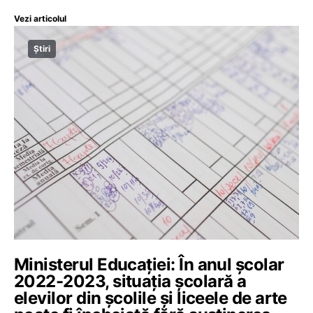
Vezi articolul
Știri
Ministerul Educației: În anul școlar
2022-2023, situația școlară a
elevilor din școlile și liceele de arte