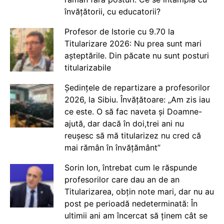
învățătorii, cu educatorii?
Profesor de Istorie cu 9.70 la
Titularizare 2026: Nu prea sunt mari
așteptările. Din păcate nu sunt posturi
titularizabile
Ședințele de repartizare a profesorilor
2026, la Sibiu. Învățătoare: „Am zis iau
ce este. O să fac naveta și Doamne-
ajută, dar dacă în doi,trei ani nu
reușesc să mă titularizez nu cred că
mai rămân în învățământ”
Sorin Ion, întrebat cum le răspunde
profesorilor care dau an de an
Titularizarea, obțin note mari, dar nu au
post pe perioadă nedeterminată: În
ultimii ani am încercat să ținem cât se