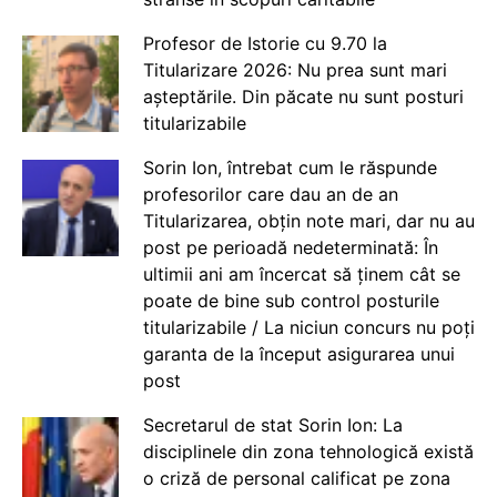
Profesor de Istorie cu 9.70 la
Titularizare 2026: Nu prea sunt mari
așteptările. Din păcate nu sunt posturi
titularizabile
Sorin Ion, întrebat cum le răspunde
profesorilor care dau an de an
Titularizarea, obțin note mari, dar nu au
post pe perioadă nedeterminată: În
ultimii ani am încercat să ținem cât se
poate de bine sub control posturile
titularizabile / La niciun concurs nu poți
garanta de la început asigurarea unui
post
Secretarul de stat Sorin Ion: La
disciplinele din zona tehnologică există
o criză de personal calificat pe zona