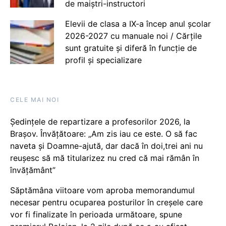
de maiștri-instructori
Elevii de clasa a IX-a încep anul școlar
2026-2027 cu manuale noi / Cărțile
sunt gratuite și diferă în funcție de
profil și specializare
CELE MAI NOI
Ședințele de repartizare a profesorilor 2026, la
Brașov. Învățătoare: „Am zis iau ce este. O să fac
naveta și Doamne-ajută, dar dacă în doi,trei ani nu
reușesc să mă titularizez nu cred că mai rămân în
învățământ”
Săptămâna viitoare vom aproba memorandumul
necesar pentru ocuparea posturilor în creșele care
vor fi finalizate în perioada următoare, spune