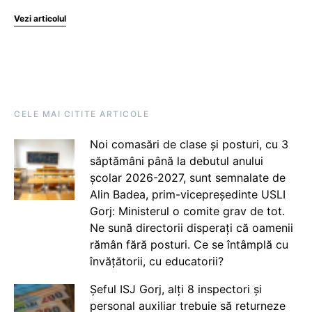
Vezi articolul
CELE MAI CITITE ARTICOLE
Noi comasări de clase și posturi, cu 3
săptămâni până la debutul anului
școlar 2026-2027, sunt semnalate de
Alin Badea, prim-vicepreședinte USLI
Gorj: Ministerul o comite grav de tot.
Ne sună directorii disperați că oamenii
rămân fără posturi. Ce se întâmplă cu
învățătorii, cu educatorii?
Șeful ISJ Gorj, alți 8 inspectori și
personal auxiliar trebuie să returneze