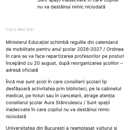
nu va destăinui nimic niciodată
CELE MAI NOI
Ministerul Educației schimbă regulile din calendarul
de mobilitate pentru anul școlar 2026-2027 / Ordinea
în care se va face repartizarea profesorilor pe posturi
începând cu 20 august, după reorganizarea școlilor –
adresă oficială
Încă mai sunt școli în care consilierii școlari își
desfășoară activitatea prin biblioteci, pe la cabinetul
medical, pe holuri sau în cancelarii, atrage atenția
consilierul școlar Aura Stănculescu / Sunt spații
inadecvate în care copilul nu va destăinui nimic
niciodată
Universitatea din București a reamplasat vulturul și