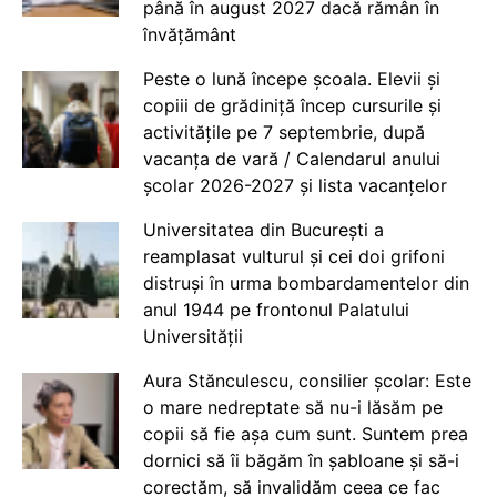
până în august 2027 dacă rămân în
învățământ
Peste o lună începe școala. Elevii și
copiii de grădiniță încep cursurile și
activitățile pe 7 septembrie, după
vacanța de vară / Calendarul anului
școlar 2026-2027 și lista vacanțelor
Universitatea din București a
reamplasat vulturul și cei doi grifoni
distruși în urma bombardamentelor din
anul 1944 pe frontonul Palatului
Universității
Aura Stănculescu, consilier școlar: Este
o mare nedreptate să nu-i lăsăm pe
copii să fie așa cum sunt. Suntem prea
dornici să îi băgăm în șabloane și să-i
corectăm, să invalidăm ceea ce fac