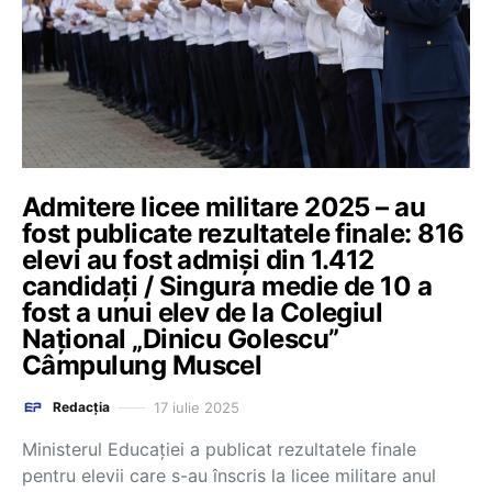
Admitere licee militare 2025 – au
fost publicate rezultatele finale: 816
elevi au fost admiși din 1.412
candidați / Singura medie de 10 a
fost a unui elev de la Colegiul
Național „Dinicu Golescu”
Câmpulung Muscel
17 iulie 2025
Redacția
Ministerul Educației a publicat rezultatele finale
pentru elevii care s-au înscris la licee militare anul