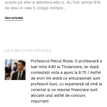
acesta pe site-ul admitere.edu.ro. Au fost admiși 816
de elevi în cele 5 colegii militare…
Vezi articolul
CELE MAI CITITE ARTICOLE
Profesorul Petruț Rizea: O profesoară a
luat nota 4.90 la Titularizare, iar după
contestații nota a ajuns la 8.70 / Astfel
de erori îmi arată ce entuziasmați sunt
profesorii buni, cu experiență să vină la
corectat și ce resurse financiare sunt
alocate unui astfel de concurs
important