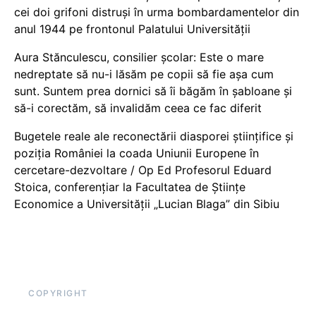
cei doi grifoni distruși în urma bombardamentelor din
anul 1944 pe frontonul Palatului Universității
Aura Stănculescu, consilier școlar: Este o mare
nedreptate să nu-i lăsăm pe copii să fie așa cum
sunt. Suntem prea dornici să îi băgăm în șabloane și
să-i corectăm, să invalidăm ceea ce fac diferit
Bugetele reale ale reconectării diasporei științifice și
poziția României la coada Uniunii Europene în
cercetare-dezvoltare / Op Ed Profesorul Eduard
Stoica, conferențiar la Facultatea de Științe
Economice a Universității „Lucian Blaga” din Sibiu
COPYRIGHT