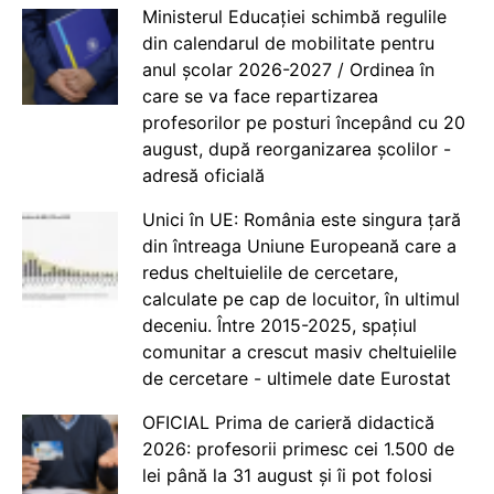
Ministerul Educației schimbă regulile
din calendarul de mobilitate pentru
anul școlar 2026-2027 / Ordinea în
care se va face repartizarea
profesorilor pe posturi începând cu 20
august, după reorganizarea școlilor -
adresă oficială
Unici în UE: România este singura țară
din întreaga Uniune Europeană care a
redus cheltuielile de cercetare,
calculate pe cap de locuitor, în ultimul
deceniu. Între 2015-2025, spațiul
comunitar a crescut masiv cheltuielile
de cercetare - ultimele date Eurostat
OFICIAL Prima de carieră didactică
2026: profesorii primesc cei 1.500 de
lei până la 31 august și îi pot folosi