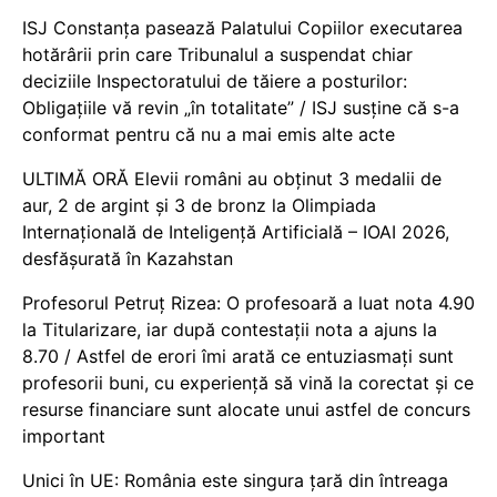
ISJ Constanța pasează Palatului Copiilor executarea
hotărârii prin care Tribunalul a suspendat chiar
deciziile Inspectoratului de tăiere a posturilor:
Obligațiile vă revin „în totalitate” / ISJ susține că s-a
conformat pentru că nu a mai emis alte acte
ULTIMĂ ORĂ Elevii români au obținut 3 medalii de
aur, 2 de argint și 3 de bronz la Olimpiada
Internațională de Inteligență Artificială – IOAI 2026,
desfășurată în Kazahstan
Profesorul Petruț Rizea: O profesoară a luat nota 4.90
la Titularizare, iar după contestații nota a ajuns la
8.70 / Astfel de erori îmi arată ce entuziasmați sunt
profesorii buni, cu experiență să vină la corectat și ce
resurse financiare sunt alocate unui astfel de concurs
important
Unici în UE: România este singura țară din întreaga