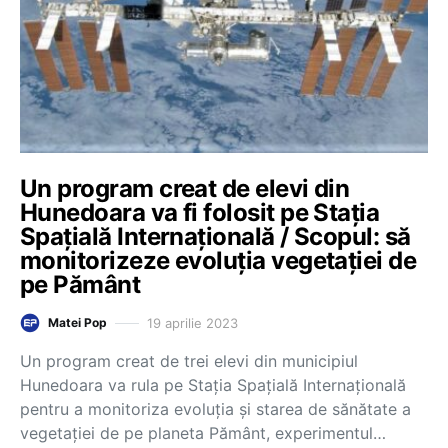
Un program creat de elevi din
Hunedoara va fi folosit pe Staţia
Spaţială Internaţională / Scopul: să
monitorizeze evoluția vegetației de
pe Pământ
19 aprilie 2023
Matei Pop
Un program creat de trei elevi din municipiul
Hunedoara va rula pe Staţia Spaţială Internaţională
pentru a monitoriza evoluţia şi starea de sănătate a
vegetaţiei de pe planeta Pământ, experimentul…