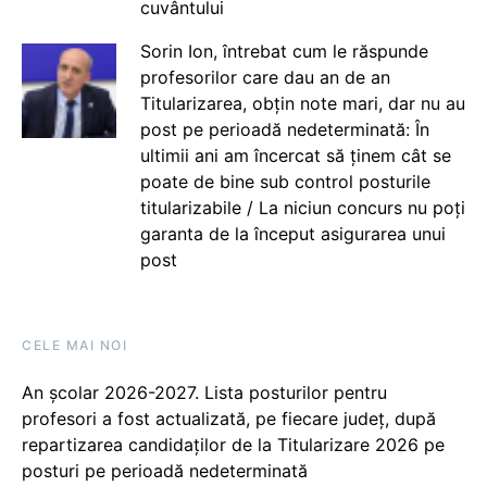
cuvântului
Sorin Ion, întrebat cum le răspunde
profesorilor care dau an de an
Titularizarea, obțin note mari, dar nu au
post pe perioadă nedeterminată: În
ultimii ani am încercat să ținem cât se
poate de bine sub control posturile
titularizabile / La niciun concurs nu poți
garanta de la început asigurarea unui
post
CELE MAI NOI
An școlar 2026-2027. Lista posturilor pentru
profesori a fost actualizată, pe fiecare județ, după
repartizarea candidaților de la Titularizare 2026 pe
posturi pe perioadă nedeterminată