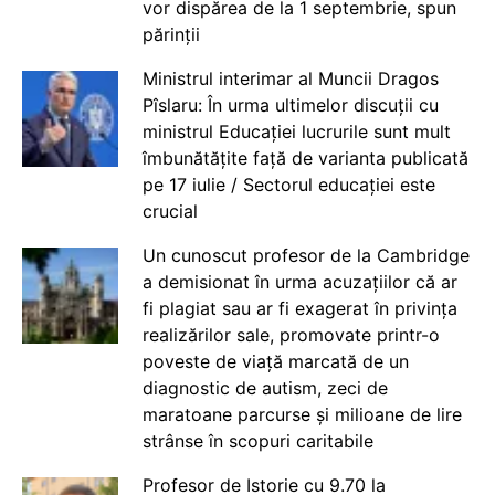
vor dispărea de la 1 septembrie, spun
părinții
Ministrul interimar al Muncii Dragos
Pîslaru: În urma ultimelor discuții cu
ministrul Educației lucrurile sunt mult
îmbunătățite față de varianta publicată
pe 17 iulie / Sectorul educației este
crucial
Un cunoscut profesor de la Cambridge
a demisionat în urma acuzațiilor că ar
fi plagiat sau ar fi exagerat în privința
realizărilor sale, promovate printr-o
poveste de viață marcată de un
diagnostic de autism, zeci de
maratoane parcurse și milioane de lire
strânse în scopuri caritabile
Profesor de Istorie cu 9.70 la