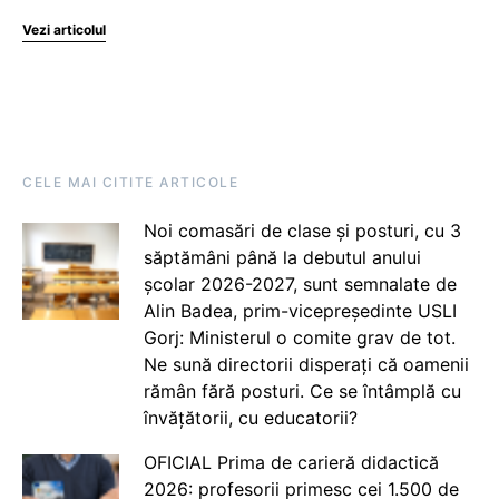
Vezi articolul
CELE MAI CITITE ARTICOLE
Noi comasări de clase și posturi, cu 3
săptămâni până la debutul anului
școlar 2026-2027, sunt semnalate de
Alin Badea, prim-vicepreședinte USLI
Gorj: Ministerul o comite grav de tot.
Ne sună directorii disperați că oamenii
rămân fără posturi. Ce se întâmplă cu
învățătorii, cu educatorii?
OFICIAL Prima de carieră didactică
2026: profesorii primesc cei 1.500 de