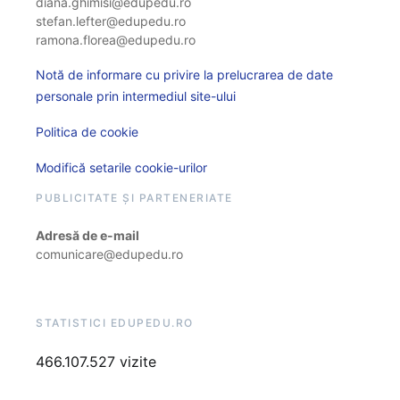
diana.ghimisi@edupedu.ro
stefan.lefter@edupedu.ro
ramona.florea@edupedu.ro
Notă de informare cu privire la prelucrarea de date
personale prin intermediul site-ului
Politica de cookie
Modifică setarile cookie-urilor
PUBLICITATE ȘI PARTENERIATE
Adresă de e-mail
comunicare@edupedu.ro
STATISTICI EDUPEDU.RO
466.107.527 vizite