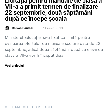
Licitația pentru manuale de clasa a
VII-a a primit termen de finalizare
22 septembrie, două săptămâni
după ce începe școala
11 iunie 2019
Raluca Pantazi
Ministerul Educației și-a fixat ca limită pentru
evaluarea ofertelor de manuale școlare data de 22
septembrie, adică două săptămâni după ce elevii de
clasa a VII-a vor fi început deja…
Vezi articolul
CELE MAI CITITE ARTICOLE