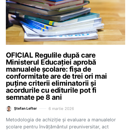
OFICIAL Regulile după care
Ministerul Educației aprobă
manualele școlare: fișa de
conformitate are de trei ori mai
puține criterii eliminatorii și
acordurile cu editurile pot fi
semnate pe 8 ani
6 martie 2026
Ștefan Lefter
Metodologia de achiziție și evaluare a manualelor
școlare pentru învățământul preuniversitar, act