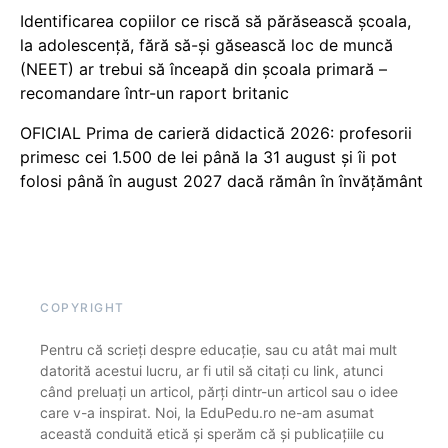
Identificarea copiilor ce riscă să părăsească școala,
la adolescență, fără să-și găsească loc de muncă
(NEET) ar trebui să înceapă din școala primară –
recomandare într-un raport britanic
OFICIAL Prima de carieră didactică 2026: profesorii
primesc cei 1.500 de lei până la 31 august și îi pot
folosi până în august 2027 dacă rămân în învățământ
COPYRIGHT
Pentru că scrieți despre educație, sau cu atât mai mult
datorită acestui lucru, ar fi util să citați cu link, atunci
când preluați un articol, părți dintr-un articol sau o idee
care v-a inspirat. Noi, la EduPedu.ro ne-am asumat
această conduită etică și sperăm că și publicațiile cu