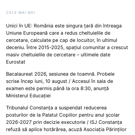
CELE MAI NOI
Unici în UE: România este singura țară din întreaga
Uniune Europeană care a redus cheltuielile de
cercetare, calculate pe cap de locuitor, în ultimul
deceniu. Între 2015-2025, spațiul comunitar a crescut
masiv cheltuielile de cercetare – ultimele date
Eurostat
Bacalaureat 2026, sesiunea de toamnă. Probele
scrise încep luni, 10 august / Accesul în sala de
examen este permis până la ora 8:30, anunță
Ministerul Educației
Tribunalul Constanța a suspendat reducerea
posturilor de la Palatul Copiilor pentru anul școlar
2026-2027 prin decizie executorie / ISJ Constanța
refuză să aplice hotărârea, acuză Asociația Părinților