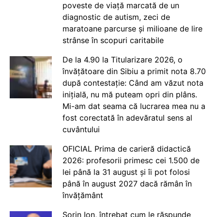
poveste de viață marcată de un
diagnostic de autism, zeci de
maratoane parcurse și milioane de lire
strânse în scopuri caritabile
De la 4.90 la Titularizare 2026, o
învățătoare din Sibiu a primit nota 8.70
după contestație: Când am văzut nota
inițială, nu mă puteam opri din plâns.
Mi-am dat seama că lucrarea mea nu a
fost corectată în adevăratul sens al
cuvântului
OFICIAL Prima de carieră didactică
2026: profesorii primesc cei 1.500 de
lei până la 31 august și îi pot folosi
până în august 2027 dacă rămân în
învățământ
Sorin Ion, întrebat cum le răspunde