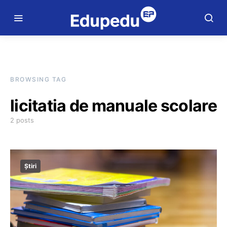
BROWSING TAG
licitatia de manuale scolare
2 posts
Știri