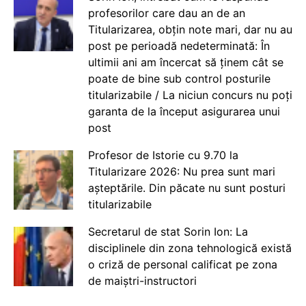
profesorilor care dau an de an
Titularizarea, obțin note mari, dar nu au
post pe perioadă nedeterminată: În
ultimii ani am încercat să ținem cât se
poate de bine sub control posturile
titularizabile / La niciun concurs nu poți
garanta de la început asigurarea unui
post
Profesor de Istorie cu 9.70 la
Titularizare 2026: Nu prea sunt mari
așteptările. Din păcate nu sunt posturi
titularizabile
Secretarul de stat Sorin Ion: La
disciplinele din zona tehnologică există
o criză de personal calificat pe zona
de maiștri-instructori