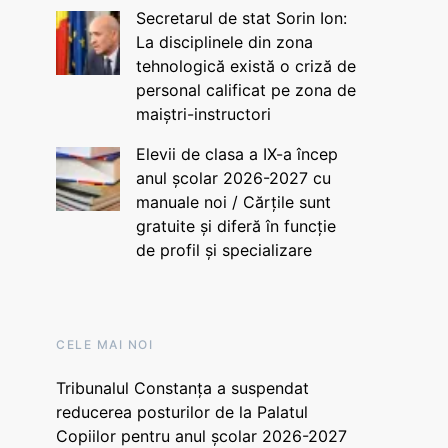
Secretarul de stat Sorin Ion:
La disciplinele din zona
tehnologică există o criză de
personal calificat pe zona de
maiștri-instructori
Elevii de clasa a IX-a încep
anul școlar 2026-2027 cu
manuale noi / Cărțile sunt
gratuite și diferă în funcție
de profil și specializare
CELE MAI NOI
Tribunalul Constanța a suspendat
reducerea posturilor de la Palatul
Copiilor pentru anul școlar 2026-2027