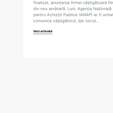
finalizat, anunțarea firmei câștigătoare fii
din nou amânată. Luni, Agenția Națională
pentru Achiziții Publice (ANAP) ar fi urma
comunice câștigătorul, dar lucrul…
Vezi articolul