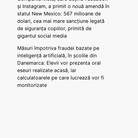
și Instagram, a primit o nouă amendă în
statul New Mexico: 567 milioane de
dolari, cea mai mare sancțiune legată
de siguranța copiilor, primită de
gigantul social media
Măsuri împotriva fraudei bazate pe
inteligență artificială, în școlile din
Danemarca: Elevii vor prezenta oral
eseuri realizate acasă, iar
calculatoarele pe care lucrează vor fi
monitorizate