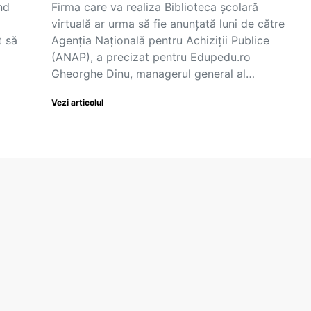
nd
Firma care va realiza Biblioteca școlară
virtuală ar urma să fie anunțată luni de către
t să
Agenția Națională pentru Achiziții Publice
(ANAP), a precizat pentru Edupedu.ro
Gheorghe Dinu, managerul general al…
Vezi articolul