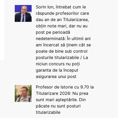
Sorin Ion, întrebat cum le
răspunde profesorilor care
dau an de an Titularizarea,
obțin note mari, dar nu au
post pe perioadă
nedeterminată: În ultimii ani
am încercat să ținem cât se
poate de bine sub control
posturile titularizabile / La
niciun concurs nu poți
garanta de la început
asigurarea unui post
Profesor de Istorie cu 9.70 la
Titularizare 2026: Nu prea
sunt mari așteptările. Din
păcate nu sunt posturi
titularizabile