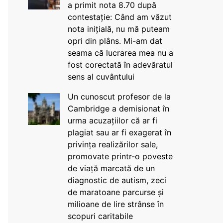
a primit nota 8.70 după
contestație: Când am văzut
nota inițială, nu mă puteam
opri din plâns. Mi-am dat
seama că lucrarea mea nu a
fost corectată în adevăratul
sens al cuvântului
Un cunoscut profesor de la
Cambridge a demisionat în
urma acuzațiilor că ar fi
plagiat sau ar fi exagerat în
privința realizărilor sale,
promovate printr-o poveste
de viață marcată de un
diagnostic de autism, zeci
de maratoane parcurse și
milioane de lire strânse în
scopuri caritabile