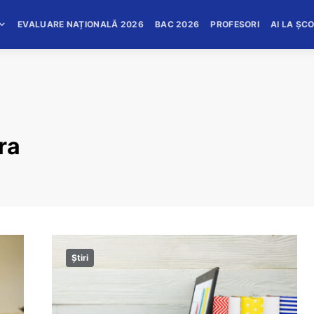
EVALUARE NAȚIONALĂ 2026
BAC 2026
PROFESORI
AI LA ȘC
ara
Știri