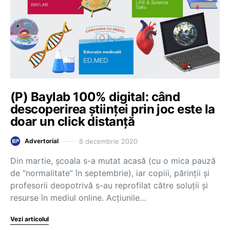
(P) Baylab 100% digital: când
descoperirea științei prin joc este la
doar un click distanță
8 decembrie 2020
Advertorial
Din martie, școala s-a mutat acasă (cu o mica pauză
de “normalitate” în septembrie), iar copiii, părinții și
profesorii deopotrivă s-au reprofilat către soluții și
resurse în mediul online. Acțiunile…
Vezi articolul