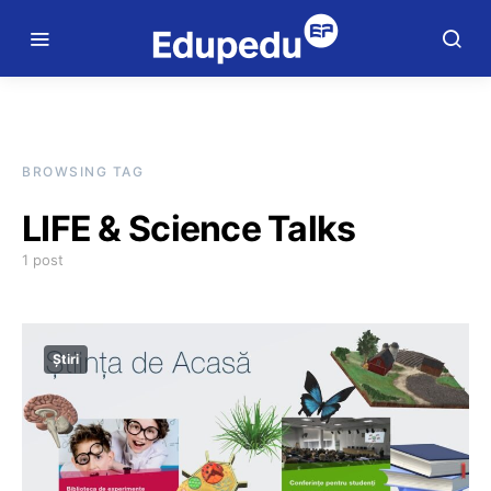
BROWSING TAG
LIFE & Science Talks
1 post
Știri