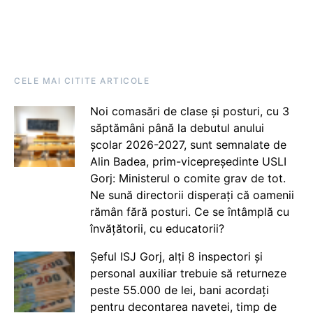
CELE MAI CITITE ARTICOLE
Noi comasări de clase și posturi, cu 3
săptămâni până la debutul anului
școlar 2026-2027, sunt semnalate de
Alin Badea, prim-vicepreședinte USLI
Gorj: Ministerul o comite grav de tot.
Ne sună directorii disperați că oamenii
rămân fără posturi. Ce se întâmplă cu
învățătorii, cu educatorii?
Șeful ISJ Gorj, alți 8 inspectori și
personal auxiliar trebuie să returneze
peste 55.000 de lei, bani acordați
pentru decontarea navetei, timp de