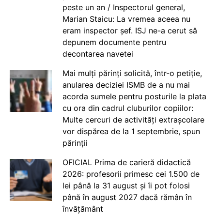
peste un an / Inspectorul general,
Marian Staicu: La vremea aceea nu
eram inspector șef. ISJ ne-a cerut să
depunem documente pentru
decontarea navetei
Mai mulți părinți solicită, într-o petiție,
anularea deciziei ISMB de a nu mai
acorda sumele pentru posturile la plata
cu ora din cadrul cluburilor copiilor:
Multe cercuri de activități extrașcolare
vor dispărea de la 1 septembrie, spun
părinții
OFICIAL Prima de carieră didactică
2026: profesorii primesc cei 1.500 de
lei până la 31 august și îi pot folosi
până în august 2027 dacă rămân în
învățământ