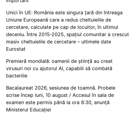
important
Unici în UE: România este singura țară din întreaga
Uniune Europeană care a redus cheltuielile de
cercetare, calculate pe cap de locuitor, în ultimul
deceniu. Între 2015-2025, spațiul comunitar a crescut
masiv cheltuielile de cercetare – ultimele date
Eurostat
Premieră mondială: oamenii de știință au creat
virusuri noi cu ajutorul AI, capabili să combată
bacteriile
Bacalaureat 2026, sesiunea de toamnă. Probele
scrise încep luni, 10 august / Accesul în sala de
examen este permis până la ora 8:30, anunță
Ministerul Educației