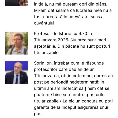
inițială, nu mă puteam opri din plâns.
Mi-am dat seama că lucrarea mea nu a
fost corectată în adevăratul sens al
cuvântului
Profesor de Istorie cu 9.70 la
Titularizare 2026: Nu prea sunt mari
așteptările. Din păcate nu sunt posturi
titularizabile
Sorin Ion, întrebat cum le răspunde
profesorilor care dau an de an
Titularizarea, obțin note mari, dar nu au
post pe perioadă nedeterminată: În
ultimii ani am încercat să ținem cât se
poate de bine sub control posturile
titularizabile / La niciun concurs nu poți
garanta de la început asigurarea unui
post