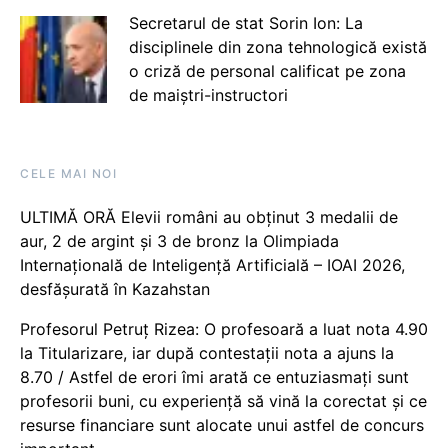
Secretarul de stat Sorin Ion: La
disciplinele din zona tehnologică există
o criză de personal calificat pe zona
de maiștri-instructori
CELE MAI NOI
ULTIMĂ ORĂ Elevii români au obținut 3 medalii de
aur, 2 de argint și 3 de bronz la Olimpiada
Internațională de Inteligență Artificială – IOAI 2026,
desfășurată în Kazahstan
Profesorul Petruț Rizea: O profesoară a luat nota 4.90
la Titularizare, iar după contestații nota a ajuns la
8.70 / Astfel de erori îmi arată ce entuziasmați sunt
profesorii buni, cu experiență să vină la corectat și ce
resurse financiare sunt alocate unui astfel de concurs