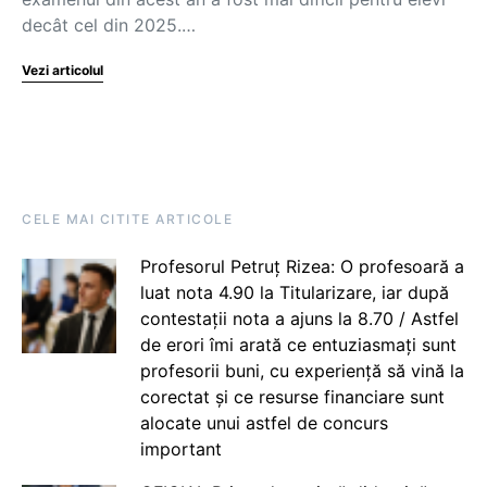
decât cel din 2025.…
Vezi articolul
CELE MAI CITITE ARTICOLE
Profesorul Petruț Rizea: O profesoară a
luat nota 4.90 la Titularizare, iar după
contestații nota a ajuns la 8.70 / Astfel
de erori îmi arată ce entuziasmați sunt
profesorii buni, cu experiență să vină la
corectat și ce resurse financiare sunt
alocate unui astfel de concurs
important