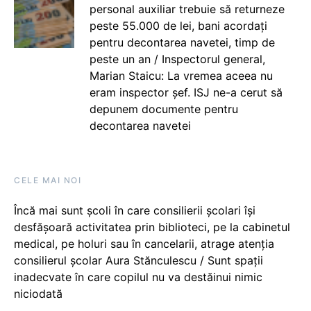
personal auxiliar trebuie să returneze
peste 55.000 de lei, bani acordați
pentru decontarea navetei, timp de
peste un an / Inspectorul general,
Marian Staicu: La vremea aceea nu
eram inspector șef. ISJ ne-a cerut să
depunem documente pentru
decontarea navetei
CELE MAI NOI
Încă mai sunt școli în care consilierii școlari își
desfășoară activitatea prin biblioteci, pe la cabinetul
medical, pe holuri sau în cancelarii, atrage atenția
consilierul școlar Aura Stănculescu / Sunt spații
inadecvate în care copilul nu va destăinui nimic
niciodată