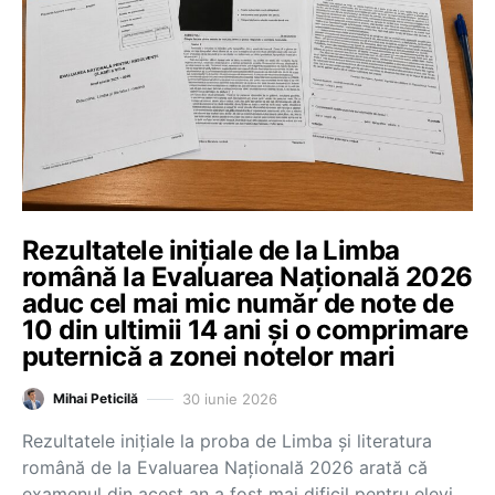
Rezultatele inițiale de la Limba
română la Evaluarea Națională 2026
aduc cel mai mic număr de note de
10 din ultimii 14 ani și o comprimare
puternică a zonei notelor mari
30 iunie 2026
Mihai Peticilă
Rezultatele inițiale la proba de Limba și literatura
română de la Evaluarea Națională 2026 arată că
examenul din acest an a fost mai dificil pentru elevi