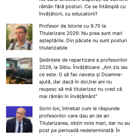
rămân fără posturi. Ce se întâmplă cu
învățătorii, cu educatorii?
Profesor de Istorie cu 9.70 la
Titularizare 2026: Nu prea sunt mari
așteptările. Din păcate nu sunt posturi
titularizabile
Ședințele de repartizare a profesorilor
2026, la Sibiu. Învățătoare: „Am zis iau
ce este. O să fac naveta și Doamne-
ajută, dar dacă în doi,trei ani nu
reușesc să mă titularizez nu cred că
mai rămân în învățământ”
Sorin Ion, întrebat cum le răspunde
profesorilor care dau an de an
Titularizarea, obțin note mari, dar nu au
post pe perioadă nedeterminată: În