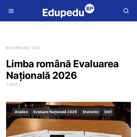
BROWSING TAG
Limba română Evaluarea
Națională 2026
1 post
Analize
Evaluare Națională 2026
Statistici
Știri