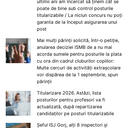
ultimii ani am încercat să ținem cât se
poate de bine sub control posturile
titularizabile / La niciun concurs nu poți
garanta de la început asigurarea unui
post
Mai mulți părinți solicită, într-o petiție,
anularea deciziei ISMB de a nu mai
acorda sumele pentru posturile la plata
cu ora din cadrul cluburilor copiilor:
Multe cercuri de activități extrașcolare
vor dispărea de la 1 septembrie, spun
părinții
Titularizare 2026. Astăzi, lista
posturilor pentru profesori va fi
actualizată, după repartizarea
candidaților pe posturi titularizabile
Șeful ISJ Gorj, alți 8 inspectori și