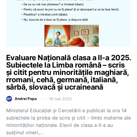
Evaluare Națională clasa a II-a 2025.
Subiectele la Limba română – scris
și citit pentru minoritățile maghiară,
rromani, cehă, germană, italiană,
sârbă, slovacă și ucraineană
16 mai 2025
Andrei Popa
Ministerul Educației și Cercetării a publicat la ora 14
subiectele la proba de scris și citit – limbi materne ale
minorităților naționale. Elevii de clasa a II-a au
susținut vineri,…