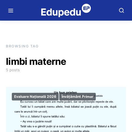
BROWSING TAG
limbi materne
5 posts
Evaluare Națională 2026
Învățământ Primar