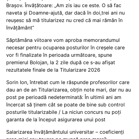
Brașov. Învățătoare: „Am zis iau ce este. O să fac
naveta și Doamne-ajută, dar dacă în doi,trei ani nu
reușesc să mă titularizez nu cred că mai rămân în
învățământ”
Săptămâna viitoare vom aproba memorandumul
necesar pentru ocuparea posturilor în creșele care
vor fi finalizate în perioada următoare, spune
premierul Bolojan, la 2 zile după ce s-au afișat
rezultatele finale de la Titularizare 2026
Sorin Ion, întrebat cum le răspunde profesorilor care
dau an de an Titularizarea, obțin note mari, dar nu au
post pe perioadă nedeterminată: În ultimii ani am
încercat să ținem cât se poate de bine sub control
posturile titularizabile / La niciun concurs nu poți
garanta de la început asigurarea unui post
Salarizarea învățământului universitar – coeficienți