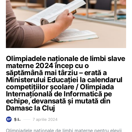
Olimpiadele naționale de limbi slave
materne 2024 încep cu o
săptămână mai târziu – erată a
Ministerului Educației la calendarul
competițiilor școlare / Olimpiada
Internațională de Informatică pe
echipe, devansată și mutată din
Damasc la Cluj
7 aprilie 2024
Ș.L.
Olimpiadele naționale de limbi materne pentru elevii