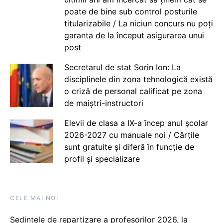
poate de bine sub control posturile
titularizabile / La niciun concurs nu poți
garanta de la început asigurarea unui
post
Secretarul de stat Sorin Ion: La
disciplinele din zona tehnologică există
o criză de personal calificat pe zona
de maiștri-instructori
Elevii de clasa a IX-a încep anul școlar
2026-2027 cu manuale noi / Cărțile
sunt gratuite și diferă în funcție de
profil și specializare
CELE MAI NOI
Ședințele de repartizare a profesorilor 2026, la