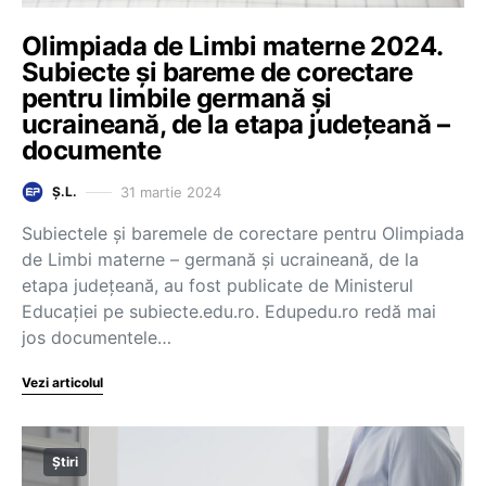
Olimpiada de Limbi materne 2024.
Subiecte și bareme de corectare
pentru limbile germană și
ucraineană, de la etapa județeană –
documente
31 martie 2024
Ș.L.
Subiectele și baremele de corectare pentru Olimpiada
de Limbi materne – germană și ucraineană, de la
etapa județeană, au fost publicate de Ministerul
Educației pe subiecte.edu.ro. Edupedu.ro redă mai
jos documentele…
Vezi articolul
Știri