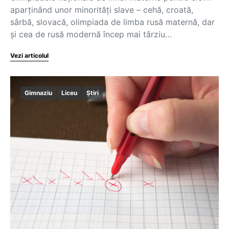
aparținând unor minorități slave – cehă, croată,
sârbă, slovacă, olimpiada de limba rusă maternă, dar
și cea de rusă modernă încep mai târziu…
Vezi articolul
Gimnaziu
Liceu
Știri