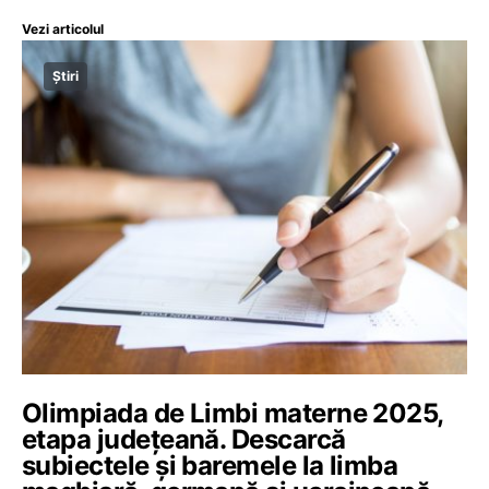
Vezi articolul
Știri
Olimpiada de Limbi materne 2025,
etapa județeană. Descarcă
subiectele și baremele la limba