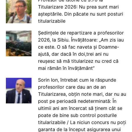
Titularizare 2026: Nu prea sunt mari
așteptările. Din păcate nu sunt posturi
titularizabile
Ședințele de repartizare a profesorilor
2026, la Sibiu. Învățătoare: „Am zis iau
ce este. O să fac naveta și Doamne-
ajută, dar dacă în doi,trei ani nu
reușesc să mă titularizez nu cred că
mai rămân în învățământ”
Sorin Ion, întrebat cum le răspunde
profesorilor care dau an de an
Titularizarea, obțin note mari, dar nu au
post pe perioadă nedeterminată: În
ultimii ani am încercat să ținem cât se
poate de bine sub control posturile
titularizabile / La niciun concurs nu poți
garanta de la început asigurarea unui