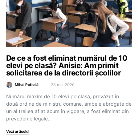
De ce a fost eliminat numărul de 10
elevi pe clasă? Anisie: Am primit
solicitarea de la directorii școlilor
28 mai 2020
Mihai Peticilă
Numărul maxim de 10 elevi pe clasă, prevăzut în
două ordine de ministru comune, ambele abrogate de
un al treilea aflat acum în vigoare, a fost eliminat din
prevederile legale…
Vezi articolul