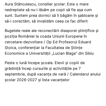
Aura Stănculescu, consilier școlar: Este o mare
nedreptate să nu-i lăsăm pe copii să fie așa cum
sunt. Suntem prea dornici să îi băgăm în șabloane și
să-i corectăm, să invalidăm ceea ce fac diferit
Bugetele reale ale reconectării diasporei științifice și
poziția României la coada Uniunii Europene în
cercetare-dezvoltare / Op Ed Profesorul Eduard
Stoica, conferențiar la Facultatea de Științe
Economice a Universității „Lucian Blaga” din Sibiu
Peste o lună începe școala. Elevii și copiii de
grădiniță încep cursurile și activitățile pe 7
septembrie, după vacanța de vară / Calendarul anului
școlar 2026-2027 și lista vacanțelor