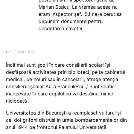
Marian Staicu: La vremea aceea nu
eram inspector șef. ISJ ne-a cerut să
depunem documente pentru
decontarea navetei
CELE MAI NOI
Încă mai sunt școli în care consilierii școlari își
desfășoară activitatea prin biblioteci, pe la cabinetul
medical, pe holuri sau în cancelarii, atrage atenția
consilierul școlar Aura Stănculescu / Sunt spații
inadecvate în care copilul nu va destăinui nimic
niciodată
Universitatea din București a reamplasat vulturul și
cei doi grifoni distruși în urma bombardamentelor din
anul 1944 pe frontonul Palatului Universității