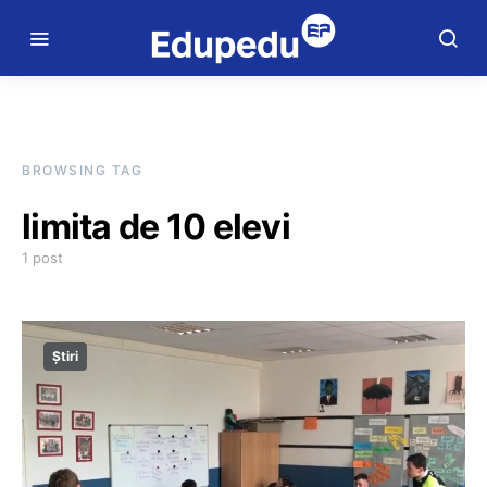
BROWSING TAG
limita de 10 elevi
1 post
Știri