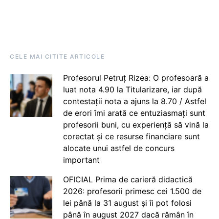
CELE MAI CITITE ARTICOLE
Profesorul Petruț Rizea: O profesoară a
luat nota 4.90 la Titularizare, iar după
contestații nota a ajuns la 8.70 / Astfel
de erori îmi arată ce entuziasmați sunt
profesorii buni, cu experiență să vină la
corectat și ce resurse financiare sunt
alocate unui astfel de concurs
important
OFICIAL Prima de carieră didactică
2026: profesorii primesc cei 1.500 de
lei până la 31 august și îi pot folosi
până în august 2027 dacă rămân în