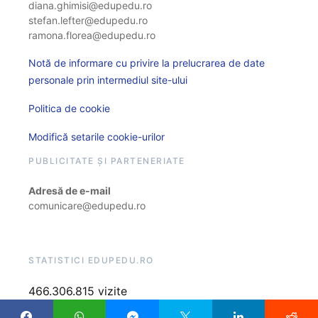
diana.ghimisi@edupedu.ro
stefan.lefter@edupedu.ro
ramona.florea@edupedu.ro
Notă de informare cu privire la prelucrarea de date
personale prin intermediul site-ului
Politica de cookie
Modifică setarile cookie-urilor
PUBLICITATE ȘI PARTENERIATE
Adresă de e-mail
comunicare@edupedu.ro
STATISTICI EDUPEDU.RO
466.306.815 vizite