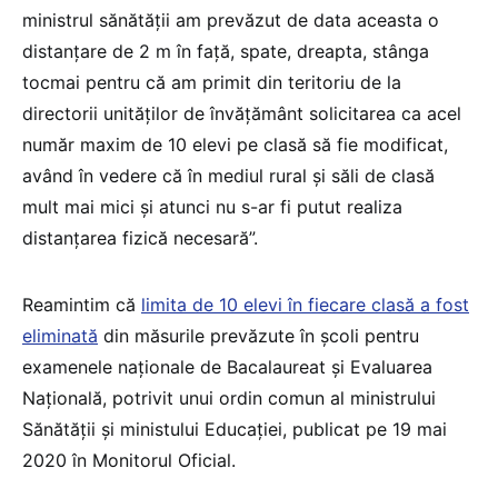
ministrul sănătății am prevăzut de data aceasta o
distanțare de 2 m în față, spate, dreapta, stânga
tocmai pentru că am primit din teritoriu de la
directorii unităților de învățământ solicitarea ca acel
număr maxim de 10 elevi pe clasă să fie modificat,
având în vedere că în mediul rural și săli de clasă
mult mai mici și atunci nu s-ar fi putut realiza
distanțarea fizică necesară”.
Reamintim că
limita de 10 elevi în fiecare clasă a fost
eliminată
din măsurile prevăzute în școli pentru
examenele naționale de Bacalaureat și Evaluarea
Națională, potrivit unui ordin comun al ministrului
Sănătății și ministului Educației, publicat pe 19 mai
2020 în Monitorul Oficial.