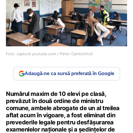
Foto: captură youtube.com / Peter Camiciottoli
Adaugă-ne ca sursă preferată în Google
Numărul maxim de 10 elevi pe clasă,
prevăzut în două ordine de ministru
comune, ambele abrogate de un al treilea
aflat acum în vigoare, a fost eliminat din
prevederile legale pentru desfășurarea
examenlelor naționale și a ședințelor de