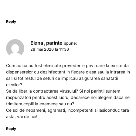
Reply
Elena , parinte
spune:
28 mai 2020 la 11:36
Cum adica au fost eliminate prevederile privitoare la existenta
dispenserelor cu dezinfectant in fiecare clasa sau la intrarea in
sali si tot restul de seturi ce implicau asigurarea sanatatii
elevilor?
Se da liber la contractarea virusului? Si noi parintii suntem
raspunzatori pentru acest lucru, deoarece noi alegem daca ne
trimitem copiii la examene sau nu?
Ce soi de neoameni, agramati, incompetenti si lasiconduc tara
asta, vai de noi!
Reply