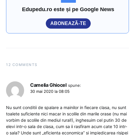
Edupedu.ro este și pe Google News
ABONEAZĂ-TE
12 COMMENTS
Camelia Ghiocel
spune:
30 mai 2020 la 08:05
Nu sunt conditii de spalare a mainilor in fiecare clasa, nu sunt
toalete suficiente nici macar in scolile din marile orase (nu mai
vorbim de scolile din mediul rural!), inghesuim cel putin 30 de
elevi intr-o sala de clasa, cum sa ii rasfiram acum cate 10 intr-
o sala? Unde sunt „eficienta economica” si impiedicarea risipei