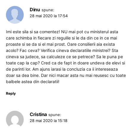
Dinu
spune:
28 mai 2020 la 17:54
Imi este sila si sa comentez! NU mai pot cu ministerul asta
care schimba in fiecare zi regulile si le da din ce in ce mai
proaste si se da si el mai prost. Oare consilierii aia exista
acolo? Fac ceva? Verifica cineva declaratiile ministrei? Sta
cineva sa judece, sa calculeze ce se petrece? Sa le puna pe
toate cap la cap? Cred ca de fapt in doare undeva de elevi si
de parinti lor. Am ajuns iarasi la concluzia ca ii intereseaza
doar sa dea bine. Dar nici macar asta nu mai reusesc cu toate
balbele astea din declaratii!
Reply
Cristina
spune:
28 mai 2020 la 15:18