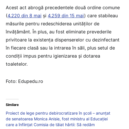
Acest act abrogă precedentele două ordine comune
(
4.220 din 8 mai
și
4.259 din 15 mai
) care stabileau
măsurile pentru redeschiderea unităților de
învățământ. În plus, au fost eliminate prevederile
privitoare la existența dispenserelor cu dezinfectant
în fiecare clasă sau la intrarea în săli, plus setul de
condiții impus pentru igienizarea și dotarea
toaletelor.
Foto: Edupedu.ro
Similare
Proiect de lege pentru debirocratizare în școli – anunțat
de senatoarea Monica Anisie, fost ministru al Educației
care a înființat Comisia de tăiat hârtii: Să redăm