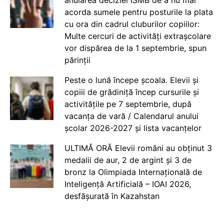
acorda sumele pentru posturile la plata
cu ora din cadrul cluburilor copiilor:
Multe cercuri de activități extrașcolare
vor dispărea de la 1 septembrie, spun
părinții
Peste o lună începe școala. Elevii și
copiii de grădiniță încep cursurile și
activitățile pe 7 septembrie, după
vacanța de vară / Calendarul anului
școlar 2026-2027 și lista vacanțelor
ULTIMĂ ORĂ Elevii români au obținut 3
medalii de aur, 2 de argint și 3 de
bronz la Olimpiada Internațională de
Inteligență Artificială – IOAI 2026,
desfășurată în Kazahstan