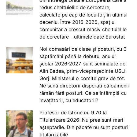
redus cheltuielile de cercetare,
calculate pe cap de locuitor, în ultimul
deceniu. Între 2015-2025, spațiul
comunitar a crescut masiv cheltuielile
de cercetare - ultimele date Eurostat
Noi comasări de clase și posturi, cu 3
săptămâni până la debutul anului
școlar 2026-2027, sunt semnalate de
Alin Badea, prim-vicepreședinte USLI
Gorj: Ministerul o comite grav de tot.
Ne sună directorii disperați că oamenii
rămân fără posturi. Ce se întâmplă cu
învățătorii, cu educatorii?
Profesor de Istorie cu 9.70 la
Titularizare 2026: Nu prea sunt mari
așteptările. Din păcate nu sunt posturi
titularizabile