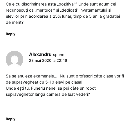
Ce e cu discriminarea asta „pozitiva”? Unde sunt acum cei
recunoscuți ca „merituosi” si „dedicati” invatamantului si
elevilor prin acordarea a 25% lunar, timp de 5 ani a gradatiei
de merit?
Reply
Alexandru
spune:
28 mai 2020 la 22:46
Sa se anuleze examenele…. Nu sunt profesori câte clase vor fi
de supravegheat cu 5-10 elevi pe clasa!
Unde ești tu, Funeriu nene, sa pui câte un robot
supraveghetor lângă camera de luat vederi?
Reply