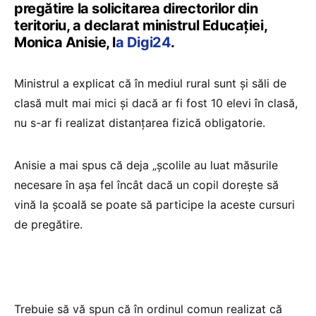
pregătire la solicitarea directorilor din
teritoriu, a declarat ministrul Educației,
Monica Anisie, l
a Digi24
.
Ministrul a explicat că în mediul rural sunt și săli de
clasă mult mai mici și dacă ar fi fost 10 elevi în clasă,
nu s-ar fi realizat distanțarea fizică obligatorie.
Anisie a mai spus că deja „școlile au luat măsurile
necesare în așa fel încât dacă un copil dorește să
vină la școală se poate să participe la aceste cursuri
de pregătire.
Trebuie să vă spun că în ordinul comun realizat că