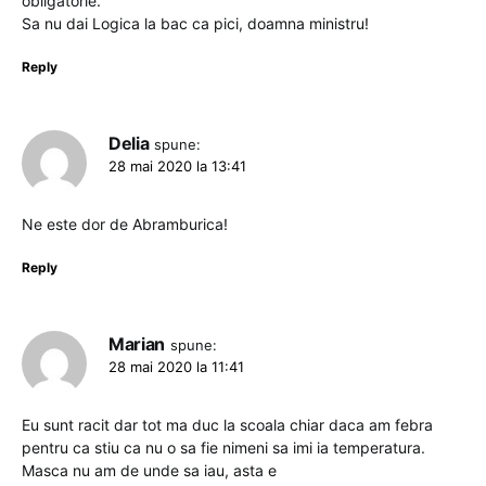
obligatorie.”
Sa nu dai Logica la bac ca pici, doamna ministru!
Reply
Delia
spune:
28 mai 2020 la 13:41
Ne este dor de Abramburica!
Reply
Marian
spune:
28 mai 2020 la 11:41
Eu sunt racit dar tot ma duc la scoala chiar daca am febra
pentru ca stiu ca nu o sa fie nimeni sa imi ia temperatura.
Masca nu am de unde sa iau, asta e