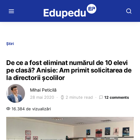
Știri
De ce a fost eliminat numărul de 10 elevi
pe clasă? Anisie: Am primit solicitarea de
la directorii școlilor
Mihai Peticilă
28 mai 2020
2 minute read
12 comments
16.384 de vizualizări