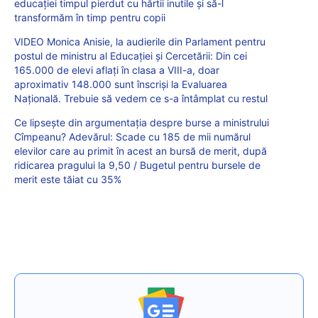
educației timpul pierdut cu hârtii inutile și să-l
transformăm în timp pentru copii
VIDEO Monica Anisie, la audierile din Parlament pentru
postul de ministru al Educației și Cercetării: Din cei
165.000 de elevi aflați în clasa a VIII-a, doar
aproximativ 148.000 sunt înscriși la Evaluarea
Națională. Trebuie să vedem ce s-a întâmplat cu restul
Ce lipsește din argumentația despre burse a ministrului
Cîmpeanu? Adevărul: Scade cu 185 de mii numărul
elevilor care au primit în acest an bursă de merit, după
ridicarea pragului la 9,50 / Bugetul pentru bursele de
merit este tăiat cu 35%