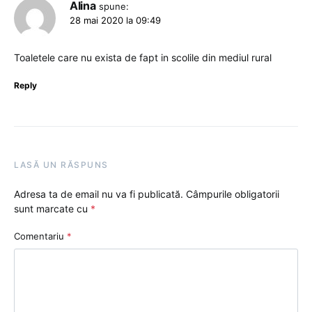
Alina
spune:
28 mai 2020 la 09:49
Toaletele care nu exista de fapt in scolile din mediul rural
Reply
LASĂ UN RĂSPUNS
Adresa ta de email nu va fi publicată.
Câmpurile obligatorii
sunt marcate cu
*
Comentariu
*