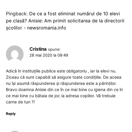
Pingback:
De ce a fost eliminat numărul de 10 elevi
pe clasă? Anisie: Am primit solicitarea de la directorii
școlilor - newsromania.info
Cristina
spune:
28 mai 2020 la 09:49
Adică în instituțiile publice este obligatoriu , iar la elevi nu.
Ziceau că sunt capabili să asigure toate condițiile. De aceea
nu își asumă răspunderea și răspunderea este a părinților.
Bravo doamna Anisie din ce în ce mai bine cu igiena din ce în
ce mai bine cu bătaia de joc la adresa copiilor. Vă trebuie
carne de tun ?!
Reply