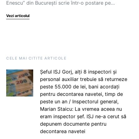
Enescu” din București scrie într-o postare pe…
Vezi articolul
CELE MAI CITITE ARTICOLE
Șeful ISJ Gorj, alți 8 inspectori și
personal auxiliar trebuie să returneze
peste 55.000 de lei, bani acordați
pentru decontarea navetei, timp de
peste un an / Inspectorul general,
Marian Staicu: La vremea aceea nu
eram inspector șef. ISJ ne-a cerut să
depunem documente pentru
decontarea navetei