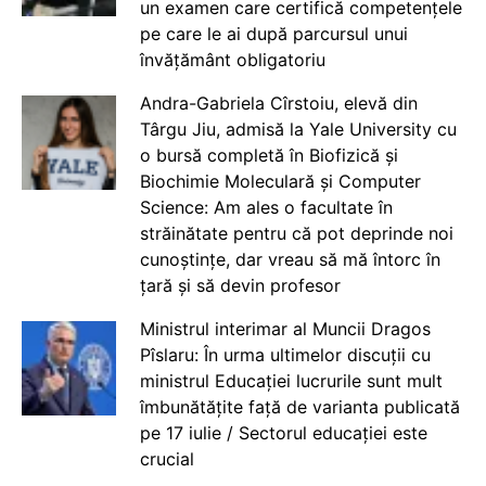
un examen care certifică competențele
pe care le ai după parcursul unui
învățământ obligatoriu
Andra-Gabriela Cîrstoiu, elevă din
Târgu Jiu, admisă la Yale University cu
o bursă completă în Biofizică și
Biochimie Moleculară și Computer
Science: Am ales o facultate în
străinătate pentru că pot deprinde noi
cunoștințe, dar vreau să mă întorc în
țară și să devin profesor
Ministrul interimar al Muncii Dragos
Pîslaru: În urma ultimelor discuții cu
ministrul Educației lucrurile sunt mult
îmbunătățite față de varianta publicată
pe 17 iulie / Sectorul educației este
crucial