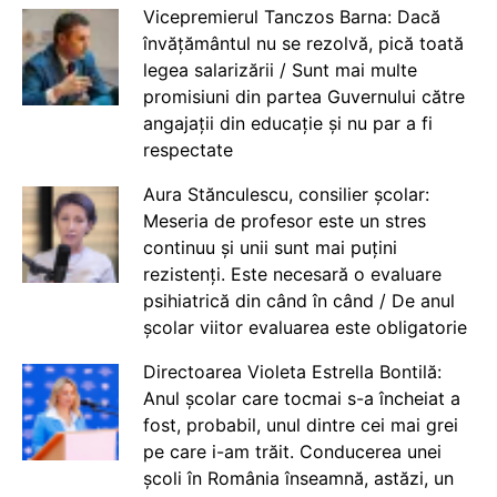
Vicepremierul Tanczos Barna: Dacă
învățământul nu se rezolvă, pică toată
legea salarizării / Sunt mai multe
promisiuni din partea Guvernului către
angajații din educație și nu par a fi
respectate
Aura Stănculescu, consilier școlar:
Meseria de profesor este un stres
continuu și unii sunt mai puțini
rezistenți. Este necesară o evaluare
psihiatrică din când în când / De anul
școlar viitor evaluarea este obligatorie
Directoarea Violeta Estrella Bontilă:
Anul școlar care tocmai s-a încheiat a
fost, probabil, unul dintre cei mai grei
pe care i-am trăit. Conducerea unei
școli în România înseamnă, astăzi, un