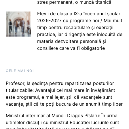
stres permanent, o muncă titanică
Elevii de clasa a IX-a încep anul școlar
2026-2027 cu programe noi / Mai mult
timp pentru recapitulare și exerciții
practice, iar dirigenția este înlocuită de
materia dezvoltare personală și
consiliere care va fi obligatorie
CELE MAI NOI
Profesor, la ședința pentru repartizarea posturilor
titularizabile: Avantajul cel mai mare în învățământ
este programul, e mai lejer, știi că vacanțele sunt
vacanţe, știi că te poți bucura de un anumit timp liber
Ministrul interimar al Muncii Dragos Pîslaru: În urma
ultimelor discuții cu ministrul Educației lucrurile sunt