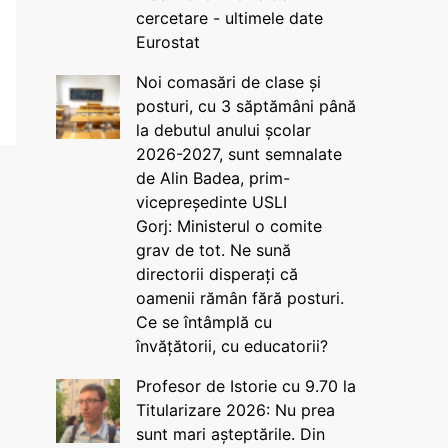
cercetare - ultimele date
Eurostat
Noi comasări de clase și
posturi, cu 3 săptămâni până
la debutul anului școlar
2026-2027, sunt semnalate
de Alin Badea, prim-
vicepreședinte USLI
Gorj: Ministerul o comite
grav de tot. Ne sună
directorii disperați că
oamenii rămân fără posturi.
Ce se întâmplă cu
învățătorii, cu educatorii?
Profesor de Istorie cu 9.70 la
Titularizare 2026: Nu prea
sunt mari așteptările. Din