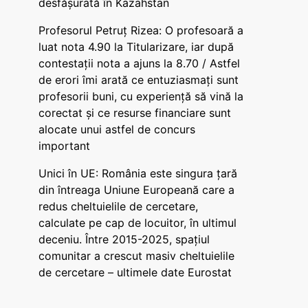
desfășurată în Kazahstan
Profesorul Petruț Rizea: O profesoară a
luat nota 4.90 la Titularizare, iar după
contestații nota a ajuns la 8.70 / Astfel
de erori îmi arată ce entuziasmați sunt
profesorii buni, cu experiență să vină la
corectat și ce resurse financiare sunt
alocate unui astfel de concurs
important
Unici în UE: România este singura țară
din întreaga Uniune Europeană care a
redus cheltuielile de cercetare,
calculate pe cap de locuitor, în ultimul
deceniu. Între 2015-2025, spațiul
comunitar a crescut masiv cheltuielile
de cercetare – ultimele date Eurostat