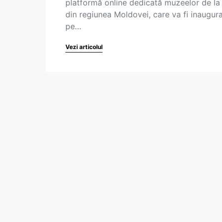
platformă online dedicată muzeelor de la
din regiunea Moldovei, care va fi inaugur
pe…
Vezi articolul