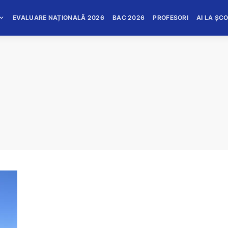
EVALUARE NAȚIONALĂ 2026
BAC 2026
PROFESORI
AI LA ȘC