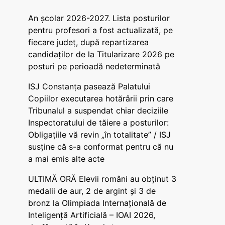
An școlar 2026-2027. Lista posturilor
pentru profesori a fost actualizată, pe
fiecare județ, după repartizarea
candidaților de la Titularizare 2026 pe
posturi pe perioadă nedeterminată
ISJ Constanța pasează Palatului
Copiilor executarea hotărârii prin care
Tribunalul a suspendat chiar deciziile
Inspectoratului de tăiere a posturilor:
Obligațiile vă revin „în totalitate” / ISJ
susține că s-a conformat pentru că nu
a mai emis alte acte
ULTIMĂ ORĂ Elevii români au obținut 3
medalii de aur, 2 de argint și 3 de
bronz la Olimpiada Internațională de
Inteligență Artificială – IOAI 2026,