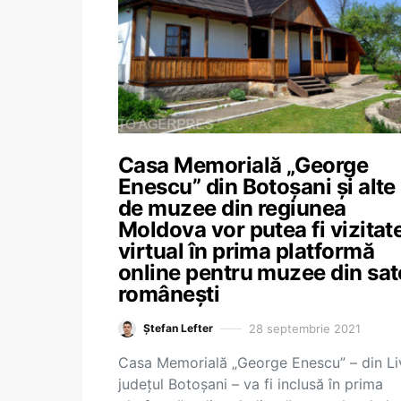
Casa Memorială „George
Enescu” din Botoșani și alte
de muzee din regiunea
Moldova vor putea fi vizitat
virtual în prima platformă
online pentru muzee din sat
românești
28 septembrie 2021
Ștefan Lefter
Casa Memorială „George Enescu” – din Li
județul Botoşani – va fi inclusă în prima