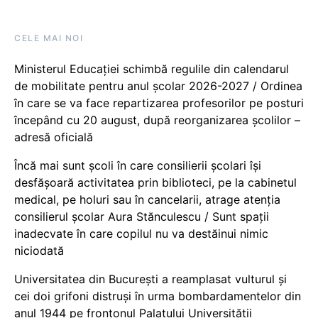
CELE MAI NOI
Ministerul Educației schimbă regulile din calendarul
de mobilitate pentru anul școlar 2026-2027 / Ordinea
în care se va face repartizarea profesorilor pe posturi
începând cu 20 august, după reorganizarea școlilor –
adresă oficială
Încă mai sunt școli în care consilierii școlari își
desfășoară activitatea prin biblioteci, pe la cabinetul
medical, pe holuri sau în cancelarii, atrage atenția
consilierul școlar Aura Stănculescu / Sunt spații
inadecvate în care copilul nu va destăinui nimic
niciodată
Universitatea din București a reamplasat vulturul și
cei doi grifoni distruși în urma bombardamentelor din
anul 1944 pe frontonul Palatului Universității