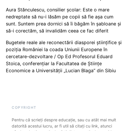
Aura Stănculescu, consilier școlar: Este o mare
nedreptate să nu-i lăsăm pe copii să fie așa cum
sunt. Suntem prea dornici să îi băgăm în șabloane și
să-i corectăm, să invalidăm ceea ce fac diferit
Bugetele reale ale reconectării diasporei științifice și
poziția României la coada Uniunii Europene în
cercetare-dezvoltare / Op Ed Profesorul Eduard
Stoica, conferențiar la Facultatea de Științe
Economice a Universității „Lucian Blaga” din Sibiu
COPYRIGHT
Pentru că scrieți despre educație, sau cu atât mai mult
datorită acestui lucru, ar fi util să citați cu link, atunci