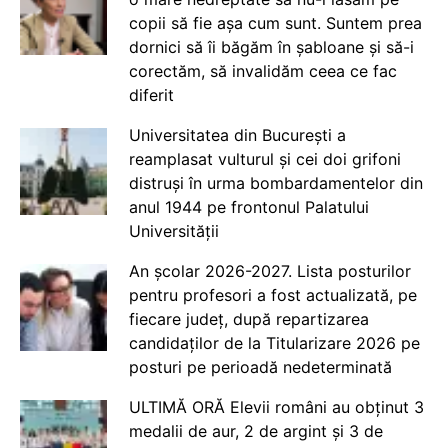
copii să fie așa cum sunt. Suntem prea
dornici să îi băgăm în șabloane și să-i
corectăm, să invalidăm ceea ce fac
diferit
Universitatea din București a
reamplasat vulturul și cei doi grifoni
distruși în urma bombardamentelor din
anul 1944 pe frontonul Palatului
Universității
An școlar 2026-2027. Lista posturilor
pentru profesori a fost actualizată, pe
fiecare județ, după repartizarea
candidaților de la Titularizare 2026 pe
posturi pe perioadă nedeterminată
ULTIMĂ ORĂ Elevii români au obținut 3
medalii de aur, 2 de argint și 3 de