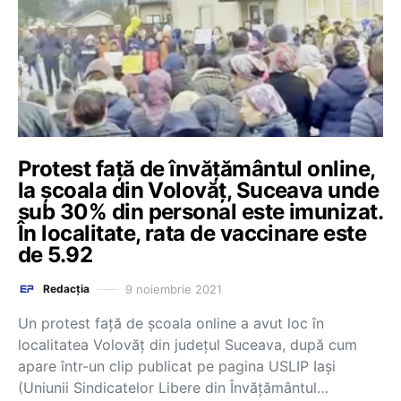
Protest față de învățământul online,
la școala din Volovăț, Suceava unde
sub 30% din personal este imunizat.
În localitate, rata de vaccinare este
de 5.92
9 noiembrie 2021
Redacția
Un protest față de școala online a avut loc în
localitatea Volovăț din județul Suceava, după cum
apare într-un clip publicat pe pagina USLIP Iași
(Uniunii Sindicatelor Libere din Învăţământul…