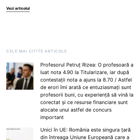
Vezi articolul
CELE MAI CITITE ARTICOLE
Profesorul Petruț Rizea: O profesoară a
luat nota 4.90 la Titularizare, iar după
contestații nota a ajuns la 8.70 / Astfel
de erori îmi arată ce entuziasmați sunt
profesorii buni, cu experiență să vină la
corectat și ce resurse financiare sunt
alocate unui astfel de concurs
important
Unici în UE: România este singura țară
din întreaga Uniune Europeană care a