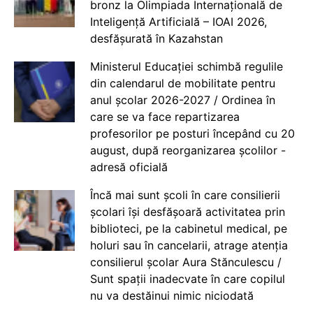
bronz la Olimpiada Internațională de
Inteligență Artificială – IOAI 2026,
desfășurată în Kazahstan
Ministerul Educației schimbă regulile
din calendarul de mobilitate pentru
anul școlar 2026-2027 / Ordinea în
care se va face repartizarea
profesorilor pe posturi începând cu 20
august, după reorganizarea școlilor -
adresă oficială
Încă mai sunt școli în care consilierii
școlari își desfășoară activitatea prin
biblioteci, pe la cabinetul medical, pe
holuri sau în cancelarii, atrage atenția
consilierul școlar Aura Stănculescu /
Sunt spații inadecvate în care copilul
nu va destăinui nimic niciodată