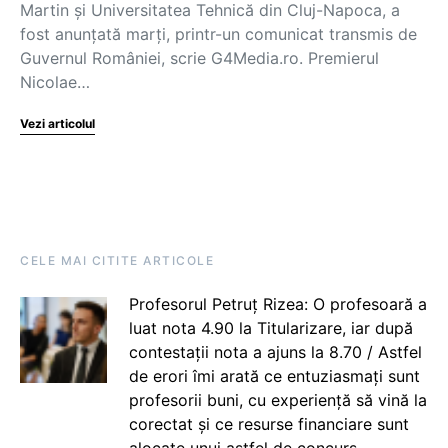
Martin și Universitatea Tehnică din Cluj-Napoca, a
fost anunțată marți, printr-un comunicat transmis de
Guvernul României, scrie G4Media.ro. Premierul
Nicolae…
Vezi articolul
CELE MAI CITITE ARTICOLE
Profesorul Petruț Rizea: O profesoară a
luat nota 4.90 la Titularizare, iar după
contestații nota a ajuns la 8.70 / Astfel
de erori îmi arată ce entuziasmați sunt
profesorii buni, cu experiență să vină la
corectat și ce resurse financiare sunt
alocate unui astfel de concurs