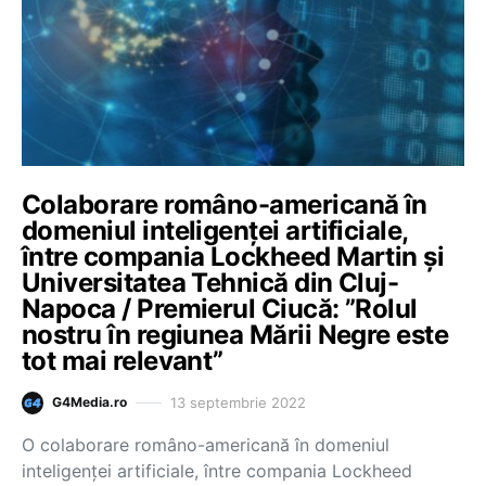
Colaborare româno-americană în
domeniul inteligenței artificiale,
între compania Lockheed Martin și
Universitatea Tehnică din Cluj-
Napoca / Premierul Ciucă: ”Rolul
nostru în regiunea Mării Negre este
tot mai relevant”
13 septembrie 2022
G4Media.ro
O colaborare româno-americană în domeniul
inteligenței artificiale, între compania Lockheed