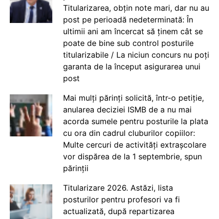
Titularizarea, obțin note mari, dar nu au
post pe perioadă nedeterminată: În
ultimii ani am încercat să ținem cât se
poate de bine sub control posturile
titularizabile / La niciun concurs nu poți
garanta de la început asigurarea unui
post
Mai mulți părinți solicită, într-o petiție,
anularea deciziei ISMB de a nu mai
acorda sumele pentru posturile la plata
cu ora din cadrul cluburilor copiilor:
Multe cercuri de activități extrașcolare
vor dispărea de la 1 septembrie, spun
părinții
Titularizare 2026. Astăzi, lista
posturilor pentru profesori va fi
actualizată, după repartizarea