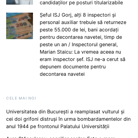
candidaților pe posturi titularizabile
Șeful ISJ Gorj, alți 8 inspectori și
personal auxiliar trebuie să returneze
peste 55.000 de lei, bani acordați
pentru decontarea navetei, timp de
peste un an / Inspectorul general,
Marian Staicu: La vremea aceea nu
eram inspector șef. ISJ ne-a cerut să
depunem documente pentru
decontarea navetei
CELE MAI NOI
Universitatea din București a reamplasat vulturul și
cei doi grifoni distruși în urma bombardamentelor din
anul 1944 pe frontonul Palatului Universității