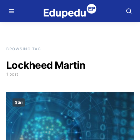
BROWSING TAG
Lockheed Martin
1 post
Știri