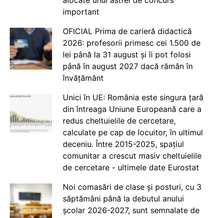
important
OFICIAL Prima de carieră didactică
2026: profesorii primesc cei 1.500 de
lei până la 31 august și îi pot folosi
până în august 2027 dacă rămân în
învățământ
Unici în UE: România este singura țară
din întreaga Uniune Europeană care a
redus cheltuielile de cercetare,
calculate pe cap de locuitor, în ultimul
deceniu. Între 2015-2025, spațiul
comunitar a crescut masiv cheltuielile
de cercetare - ultimele date Eurostat
Noi comasări de clase și posturi, cu 3
săptămâni până la debutul anului
școlar 2026-2027, sunt semnalate de