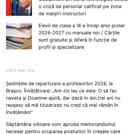
o criză de personal calificat pe zona
de maiștri-instructori
Elevii de clasa a IX-a încep anul școlar
2026-2027 cu manuale noi / Cărțile
sunt gratuite și diferă în funcție de
profil și specializare
CELE MAI NOI
Ședințele de repartizare a profesorilor 2026, la
Brașov. Învățătoare: „Am zis iau ce este. O să fac
naveta și Doamne-ajută, dar dacă în doi,trei ani nu
reușesc să mă titularizez nu cred că mai rămân în
învățământ”
Săptămâna viitoare vom aproba memorandumul
necesar pentru ocuparea posturilor în creșele care