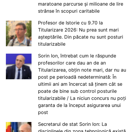
maratoane parcurse și milioane de lire
strânse în scopuri caritabile
Profesor de Istorie cu 9.70 la
Titularizare 2026: Nu prea sunt mari
așteptările. Din păcate nu sunt posturi
titularizabile
Sorin Ion, întrebat cum le răspunde
profesorilor care dau an de an
Titularizarea, obțin note mari, dar nu au
post pe perioadă nedeterminată: În
ultimii ani am încercat să ținem cât se
poate de bine sub control posturile
titularizabile / La niciun concurs nu poți
garanta de la început asigurarea unui
post
Secretarul de stat Sorin Ion: La
disciplinele din zona tehnologică există