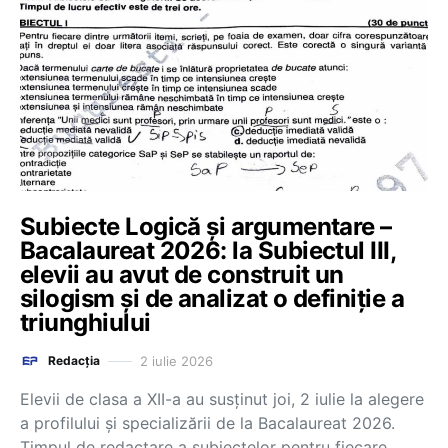
Subiecte Logică și argumentare –
Bacalaureat 2026: la Subiectul III,
elevii au avut de construit un
silogism și de analizat o definiție a
triunghiului
2 iulie 2026
Redacția
Elevii de clasa a XII-a au susținut joi, 2 iulie la alegere
a profilului și specializării de la Bacalaureat 2026.
Timpul de redactare a subiectelor pentru fiecare