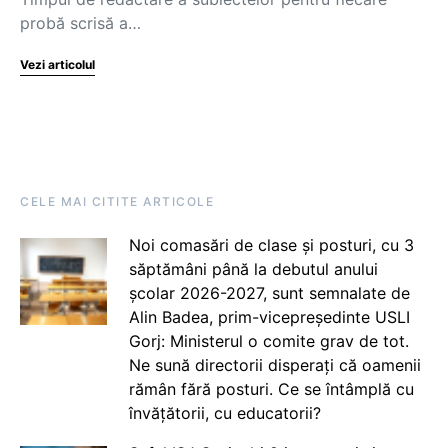
probă scrisă a…
Vezi articolul
CELE MAI CITITE ARTICOLE
Noi comasări de clase și posturi, cu 3
săptămâni până la debutul anului
școlar 2026-2027, sunt semnalate de
Alin Badea, prim-vicepreședinte USLI
Gorj: Ministerul o comite grav de tot.
Ne sună directorii disperați că oamenii
rămân fără posturi. Ce se întâmplă cu
învățătorii, cu educatorii?